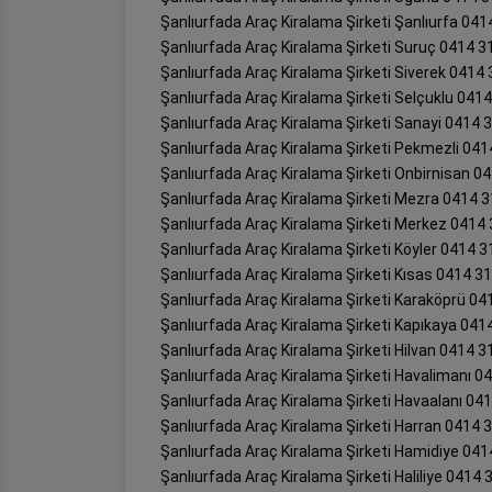
Şanlıurfada Araç Kiralama Şirketi Şanlıurfa 041
Şanlıurfada Araç Kiralama Şirketi Suruç 0414 3
Şanlıurfada Araç Kiralama Şirketi Siverek 0414
Şanlıurfada Araç Kiralama Şirketi Selçuklu 041
Şanlıurfada Araç Kiralama Şirketi Sanayi 0414 
Şanlıurfada Araç Kiralama Şirketi Pekmezli 041
Şanlıurfada Araç Kiralama Şirketi Onbirnisan 0
Şanlıurfada Araç Kiralama Şirketi Mezra 0414 3
Şanlıurfada Araç Kiralama Şirketi Merkez 0414 
Şanlıurfada Araç Kiralama Şirketi Köyler 0414 3
Şanlıurfada Araç Kiralama Şirketi Kısas 0414 3
Şanlıurfada Araç Kiralama Şirketi Karaköprü 04
Şanlıurfada Araç Kiralama Şirketi Kapıkaya 041
Şanlıurfada Araç Kiralama Şirketi Hilvan 0414 3
Şanlıurfada Araç Kiralama Şirketi Havalimanı 0
Şanlıurfada Araç Kiralama Şirketi Havaalanı 04
Şanlıurfada Araç Kiralama Şirketi Harran 0414 
Şanlıurfada Araç Kiralama Şirketi Hamidiye 041
Şanlıurfada Araç Kiralama Şirketi Haliliye 0414 