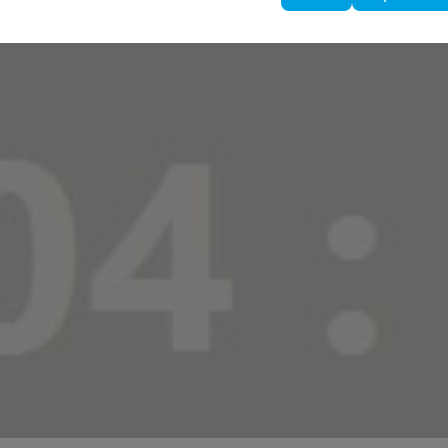
çakale