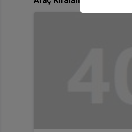
Araç Kiralama Firması Ak