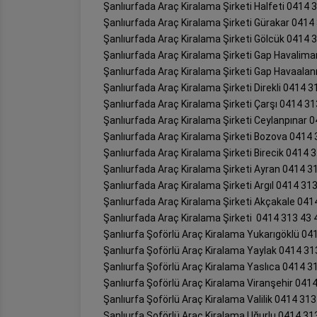
Şanlıurfada Araç Kiralama Şirketi Halfeti 0414 
Şanlıurfada Araç Kiralama Şirketi Gürakar 0414
Şanlıurfada Araç Kiralama Şirketi Gölcük 0414 
Şanlıurfada Araç Kiralama Şirketi Gap Havalima
Şanlıurfada Araç Kiralama Şirketi Gap Havaalan
Şanlıurfada Araç Kiralama Şirketi Direkli 0414 3
Şanlıurfada Araç Kiralama Şirketi Çarşı 0414 31
Şanlıurfada Araç Kiralama Şirketi Ceylanpınar 
Şanlıurfada Araç Kiralama Şirketi Bozova 0414 
Şanlıurfada Araç Kiralama Şirketi Birecik 0414 
Şanlıurfada Araç Kiralama Şirketi Ayran 0414 3
Şanlıurfada Araç Kiralama Şirketi Argıl 0414 31
Şanlıurfada Araç Kiralama Şirketi Akçakale 041
Şanlıurfada Araç Kiralama Şirketi 0414 313 43 
Şanlıurfa Şoförlü Araç Kiralama Yukarıgöklü 04
Şanlıurfa Şoförlü Araç Kiralama Yaylak 0414 31
Şanlıurfa Şoförlü Araç Kiralama Yaslıca 0414 3
Şanlıurfa Şoförlü Araç Kiralama Viranşehir 041
Şanlıurfa Şoförlü Araç Kiralama Valilik 0414 313
Şanlıurfa Şoförlü Araç Kiralama Uğurlu 0414 31