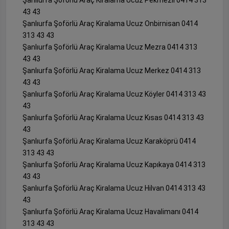
Şanlıurfa Şoförlü Araç Kiralama Ucuz Pekmezli 0414 313
43 43
Şanlıurfa Şoförlü Araç Kiralama Ucuz Onbirnisan 0414
313 43 43
Şanlıurfa Şoförlü Araç Kiralama Ucuz Mezra 0414 313
43 43
Şanlıurfa Şoförlü Araç Kiralama Ucuz Merkez 0414 313
43 43
Şanlıurfa Şoförlü Araç Kiralama Ucuz Köyler 0414 313 43
43
Şanlıurfa Şoförlü Araç Kiralama Ucuz Kısas 0414 313 43
43
Şanlıurfa Şoförlü Araç Kiralama Ucuz Karaköprü 0414
313 43 43
Şanlıurfa Şoförlü Araç Kiralama Ucuz Kapıkaya 0414 313
43 43
Şanlıurfa Şoförlü Araç Kiralama Ucuz Hilvan 0414 313 43
43
Şanlıurfa Şoförlü Araç Kiralama Ucuz Havalimanı 0414
313 43 43