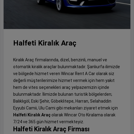
Halfeti Kiralık Araç
Kiralık Araç firmalarında, dizel, benzinli, manuel ve
otomatik kiralık araçlar bulunmaktadır. Şanlıurfa ilimizde
ve bölgede hizmet veren Wincar Rent A Car olarak siz
değerli müşterilerimize hizmet vermek için hem yakıt
hem de vites seçenekleri araç yelpazemizin içinde
bulunmaktadır. İlimizde bulunan turistik bölgelerden;
Balıklıgöl, Eski Şehir, Göbeklitepe, Harran, Selahaddin
Eyyubi Camii, Ulu Cami gibi mekanları ziyaret etmek için
Halfeti Kiralık Araç
olarak Wincar Oto Kiralama olarak
7/24 ve 365 gün hizmet vermekteyiz.
Halfeti Kiralık Araç Firması