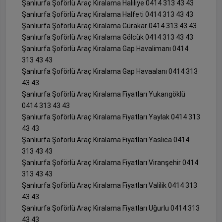
Şanlıurfa Şoförlü Araç Kiralama Haliliye 0414 313 43 43
Şanlıurfa Şoförlü Araç Kiralama Halfeti 0414 313 43 43
Şanlıurfa Şoförlü Araç Kiralama Gürakar 0414 313 43 43
Şanlıurfa Şoförlü Araç Kiralama Gölcük 0414 313 43 43
Şanlıurfa Şoförlü Araç Kiralama Gap Havalimanı 0414
313 43 43
Şanlıurfa Şoförlü Araç Kiralama Gap Havaalanı 0414 313
43 43
Şanlıurfa Şoförlü Araç Kiralama Fiyatları Yukarıgöklü
0414 313 43 43
Şanlıurfa Şoförlü Araç Kiralama Fiyatları Yaylak 0414 313
43 43
Şanlıurfa Şoförlü Araç Kiralama Fiyatları Yaslıca 0414
313 43 43
Şanlıurfa Şoförlü Araç Kiralama Fiyatları Viranşehir 0414
313 43 43
Şanlıurfa Şoförlü Araç Kiralama Fiyatları Valilik 0414 313
43 43
Şanlıurfa Şoförlü Araç Kiralama Fiyatları Uğurlu 0414 313
43 43