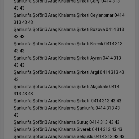
Şanlıurfa Şoförlü Araç Kiralama Şirketi Çarşı 0414 313
43 43
Şanlıurfa Şoförlü Araç Kiralama Şirketi Ceylanpınar 0414
313 43 43
Şanlıurfa Şoförlü Araç Kiralama Şirketi Bozova 0414 313
43 43
Şanlıurfa Şoförlü Araç Kiralama Şirketi Birecik 0414 313
43 43
Şanlıurfa Şoförlü Araç Kiralama Şirketi Ayran 0414 313
43 43
Şanlıurfa Şoförlü Araç Kiralama Şirketi Argıl 0414 313 43
43
Şanlıurfa Şoförlü Araç Kiralama Şirketi Akçakale 0414
313 43 43
Şanlıurfa Şoförlü Araç Kiralama Şirketi 0414 313 43 43
Şanlıurfa Şoförlü Araç Kiralama Şanlıurfa 0414 313 43
43
Şanlıurfa Şoförlü Araç Kiralama Suruç 0414 313 43 43
Şanlıurfa Şoförlü Araç Kiralama Siverek 0414 313 43 43
Şanlıurfa Şoförlü Araç Kiralama Selçuklu 0414 313 43 43