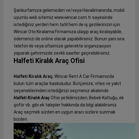
Şanlıurfamıza gelemeden ve/veya Havalimanında, mobil
uyumlu web sitemiz www.wincar.com.tr sayesinde
istediğiniz yerden hem tatil hem de iş gezilerinizin için
Wincar Oto Kiralama Firmamıza ulaşıp araç kiralayabilir,
ödemenizi de online olarak yapabilirsiniz. Bunun yanı sıra
telefon ile veya ofisimize gelerekte organizasyon
yaparak şehrimizde zevkli saatler geçirebilirsiniz.
Halfeti Kiralık Araç Ofisi
Halfeti Kiralık Araç
, Wincar Rent A Car Firmamızda
bulun tüm araçlar kaskoludur. Bütçenize, vites ve yakıt
seçeneklerinden istediğinizi seçmeniz akabinde
Halfeti Kiralık Araç
Ofisi yetkilimizden; Bebek Koltuğu, ek
şoför vb. gibi ek talepler hakkında da bilgi alabilirsiniz.
Araç seçmek sizden en uygun aracı sizlere sunmak
bizden.