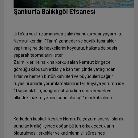
Şanlıurfa Balıklıgöl Efsanesi
Urfa’da vakt-i zamanında zalim bir hükümdar yaşarmış.
Nemrut kendini “Tanrı” zanneder ve büyük tapınaklar
yaptırır içine de heykellerini koydurur, halkına da baskı
yaparak tapmalarını ister.
Zalimlikleri ile halkına korku salan Nemrut bir gece
gördüğü kâbusun etkisiyle kan ter içinde yatağından
fırlar ve hemen bütün kâhinleri ve büyücüleri çağırır
rüyasını anlatır yorumlamalarını ister. Rüyaya yorumu ise
“ Doğacak bir çocuğun saltanatına son verecek ve
ülkedeki hâkimiyetinin sonu olacağı” olur kâhinlerin.
Korkudan kaskatı kesilen Nemrut’a çözüm önerisi olarak
sunulan krallığı içinde doğan bütün erkek çocukların
öldürülmesi, erkekler ve kadınların yıl süresince