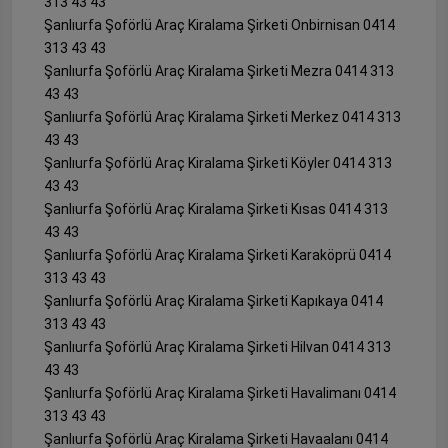
313 43 43
Şanlıurfa Şoförlü Araç Kiralama Şirketi Onbirnisan 0414
313 43 43
Şanlıurfa Şoförlü Araç Kiralama Şirketi Mezra 0414 313
43 43
Şanlıurfa Şoförlü Araç Kiralama Şirketi Merkez 0414 313
43 43
Şanlıurfa Şoförlü Araç Kiralama Şirketi Köyler 0414 313
43 43
Şanlıurfa Şoförlü Araç Kiralama Şirketi Kısas 0414 313
43 43
Şanlıurfa Şoförlü Araç Kiralama Şirketi Karaköprü 0414
313 43 43
Şanlıurfa Şoförlü Araç Kiralama Şirketi Kapıkaya 0414
313 43 43
Şanlıurfa Şoförlü Araç Kiralama Şirketi Hilvan 0414 313
43 43
Şanlıurfa Şoförlü Araç Kiralama Şirketi Havalimanı 0414
313 43 43
Şanlıurfa Şoförlü Araç Kiralama Şirketi Havaalanı 0414