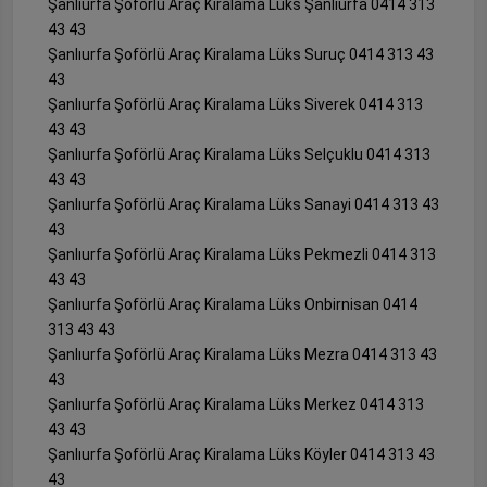
Şanlıurfa Şoförlü Araç Kiralama Lüks Şanlıurfa 0414 313
43 43
Şanlıurfa Şoförlü Araç Kiralama Lüks Suruç 0414 313 43
43
Şanlıurfa Şoförlü Araç Kiralama Lüks Siverek 0414 313
43 43
Şanlıurfa Şoförlü Araç Kiralama Lüks Selçuklu 0414 313
43 43
Şanlıurfa Şoförlü Araç Kiralama Lüks Sanayi 0414 313 43
43
Şanlıurfa Şoförlü Araç Kiralama Lüks Pekmezli 0414 313
43 43
Şanlıurfa Şoförlü Araç Kiralama Lüks Onbirnisan 0414
313 43 43
Şanlıurfa Şoförlü Araç Kiralama Lüks Mezra 0414 313 43
43
Şanlıurfa Şoförlü Araç Kiralama Lüks Merkez 0414 313
43 43
Şanlıurfa Şoförlü Araç Kiralama Lüks Köyler 0414 313 43
43