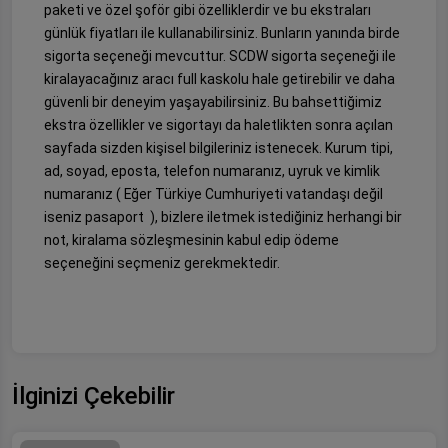
paketi ve özel şoför gibi özelliklerdir ve bu ekstraları
günlük fiyatları ile kullanabilirsiniz. Bunların yanında birde
sigorta seçeneği mevcuttur. SCDW sigorta seçeneği ile
kiralayacağınız aracı full kaskolu hale getirebilir ve daha
güvenli bir deneyim yaşayabilirsiniz. Bu bahsettiğimiz
ekstra özellikler ve sigortayı da haletlikten sonra açılan
sayfada sizden kişisel bilgileriniz istenecek. Kurum tipi,
ad, soyad, eposta, telefon numaranız, uyruk ve kimlik
numaranız ( Eğer Türkiye Cumhuriyeti vatandaşı değil
iseniz pasaport ), bizlere iletmek istediğiniz herhangi bir
not, kiralama sözleşmesinin kabul edip ödeme
seçeneğini seçmeniz gerekmektedir.
İlginizi Çekebilir