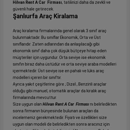
Hilvan Rent A Car Firması
, tatilinizi daha da zevkli ve
güvenli hale getirecek.
Şanlıurfa Araç Kiralama
Araç kiralama firmalarında genel olarak 3 sınıf araç
bulunmaktadır. Bu sınıflar Ekonomik, Orta ve Üst
sınıflarıdır. Zaten adlarından da anlaşılacağı gibi
ekonomik sınıf daha çok düşük bütçeye hitap eden
müşteriler için uygundur. Orta seviye ise ekonomik
sınıfın biraz daha üstüdür ve orta seviye araba modelleri
içermektedir. Üst seviye ise en pahalı ve lüks araç
modelleri içeren bir sınıftır.
Ayrıca yakıt çeşitlerine göre ; Dizel , Benzinli araçlar
olduğu gibi manuel, otomatik araçlar da kiralık araç
firmalarında mevcuttur.
Size uygun olan
Hilvan Rent A Car Firması
nı belirledikten
sonra firmanın bünyesinde bulunan araçları da
incelemeniz gerekmektedir. Fiyatı ve özellikleri size
uygun olan modeli de belirledikten sonra aracınız için