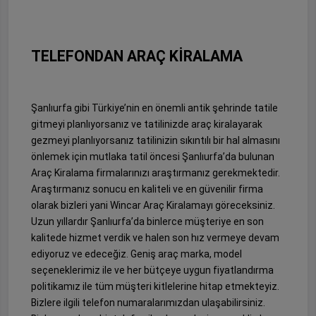
TELEFONDAN ARAÇ KİRALAMA
Şanlıurfa gibi Türkiye’nin en önemli antik şehrinde tatile
gitmeyi planlıyorsanız ve tatilinizde araç kiralayarak
gezmeyi planlıyorsanız tatilinizin sıkıntılı bir hal almasını
önlemek için mutlaka tatil öncesi Şanlıurfa’da bulunan
Araç Kiralama firmalarınızı araştırmanız gerekmektedir.
Araştırmanız sonucu en kaliteli ve en güvenilir firma
olarak bizleri yani Wincar Araç Kiralamayı göreceksiniz.
Uzun yıllardır Şanlıurfa’da binlerce müşteriye en son
kalitede hizmet verdik ve halen son hız vermeye devam
ediyoruz ve edeceğiz. Geniş araç marka, model
seçeneklerimiz ile ve her bütçeye uygun fiyatlandırma
politikamız ile tüm müşteri kitlelerine hitap etmekteyiz.
Bizlere ilgili telefon numaralarımızdan ulaşabilirsiniz.