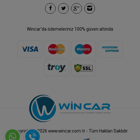
Wincar'da ödemeleriniz 100% güven altında
Copyright © 2026 www.wincar.com.tr - Tüm Hakları Saklıdır