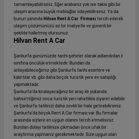
tamamlayabilirsiniz. Eğer arabanız yok ise taksi gibi bir
ulaşım aracına büyük meblağlar ödeyebilirsiniz. Ya da
bunun yanında
Hilvan Rent A Car Firması
tercih ederek
ulaşım çözümünüzü az bir maliyetle ve güvenli bir
şekilde halletmiş olursunuz.
Hilvan Rent A Car
Şanlıurfa günümüzde tarihi şehirler olarak adlandırılan il
sınıfına öncülük etmektedir. Bundan da
anlayabileceğimiz gibi Şanlıurfa tarihi eserlere ve
kalıntılar vb. gibi daha birçok turistik yere ev sahipliği
yapmaktadır.
Şanlıurfa’da kiralayacağınız bir araç ile yukarıda
bahsettiğimiz onca turistik yeri rahatlıkla ziyaret edebilir
ve Şanlıurfa tatilinizi daha zevkli bir hale getirebilirsiniz.
Şanlıurfa’da birçok Rent A Car firması var. Bu firmalar
arasında sizlere en uygun olanını tercih etmelisiniz.
Bundan dolayı tatilinize çıkmadan önce ufak bir
araştırma yapmanız gerekmektedir. Size uygun olan