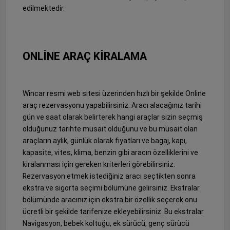
edilmektedir.
ONLİNE ARAÇ KİRALAMA
Wincar resmi web sitesi üzerinden hızlı bir şekilde Online
araç rezervasyonu yapabilirsiniz. Aracı alacağınız tarihi
gün ve saat olarak belirterek hangi araçlar sizin seçmiş
olduğunuz tarihte müsait olduğunu ve bu müsait olan
araçların aylık, günlük olarak fiyatları ve bagaj, kapı,
kapasite, vites, klima, benzin gibi aracın özelliklerini ve
kiralanması için gereken kriterleri görebilirsiniz.
Rezervasyon etmek istediğiniz aracı seçtikten sonra
ekstra ve sigorta seçimi bölümüne gelirsiniz. Ekstralar
bölümünde aracınız için ekstra bir özellik seçerek onu
ücretli bir şekilde tarifenize ekleyebilirsiniz. Bu ekstralar
Navigasyon, bebek koltuğu, ek sürücü, genç sürücü