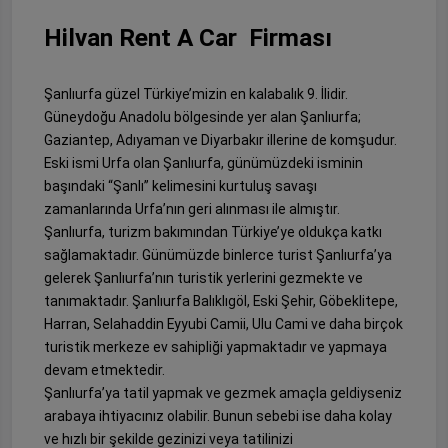
Hilvan Rent A Car Firması
Şanlıurfa güzel Türkiye’mizin en kalabalık 9. İlidir.
Güneydoğu Anadolu bölgesinde yer alan Şanlıurfa;
Gaziantep, Adıyaman ve Diyarbakır illerine de komşudur.
Eski ismi Urfa olan Şanlıurfa, günümüzdeki isminin
başındaki “Şanlı” kelimesini kurtuluş savaşı
zamanlarında Urfa’nın geri alınması ile almıştır.
Şanlıurfa, turizm bakımından Türkiye’ye oldukça katkı
sağlamaktadır. Günümüzde binlerce turist Şanlıurfa’ya
gelerek Şanlıurfa’nın turistik yerlerini gezmekte ve
tanımaktadır. Şanlıurfa Balıklıgöl, Eski Şehir, Göbeklitepe,
Harran, Selahaddin Eyyubi Camii, Ulu Cami ve daha birçok
turistik merkeze ev sahipliği yapmaktadır ve yapmaya
devam etmektedir.
Şanlıurfa’ya tatil yapmak ve gezmek amaçla geldiyseniz
arabaya ihtiyacınız olabilir. Bunun sebebi ise daha kolay
ve hızlı bir şekilde gezinizi veya tatilinizi