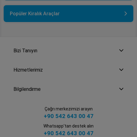
Popüler Kiralık Araçlar
Bizi Tanıyın
Hizmetlerimiz
Bilgilendirme
Çağrı merkezimizi arayın
+90 542 643 00 47
Whatsapp'tan destek alın
+90 542 643 00 47