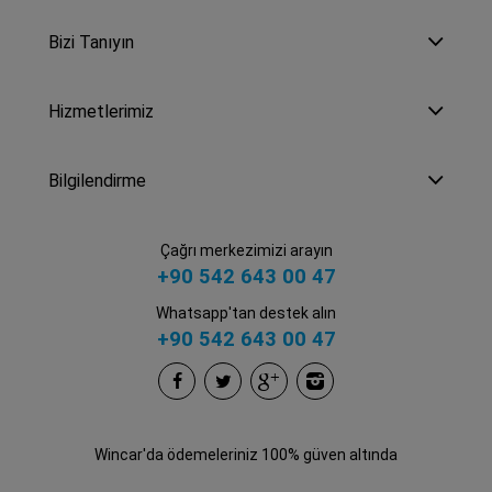
Bizi Tanıyın
Hizmetlerimiz
Bilgilendirme
Çağrı merkezimizi arayın
+90 542 643 00 47
Whatsapp'tan destek alın
+90 542 643 00 47
Wincar'da ödemeleriniz 100% güven altında