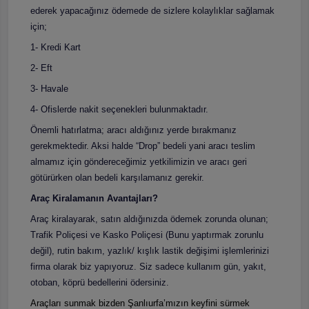
ederek yapacağınız ödemede de sizlere kolaylıklar sağlamak
için;
1- Kredi Kart
2- Eft
3- Havale
4- Ofislerde nakit seçenekleri bulunmaktadır.
Önemli hatırlatma; aracı aldığınız yerde bırakmanız
gerekmektedir. Aksi halde “Drop” bedeli yani aracı teslim
almamız için göndereceğimiz yetkilimizin ve aracı geri
götürürken olan bedeli karşılamanız gerekir.
Araç Kiralamanın Avantajları?
Araç kiralayarak, satın aldığınızda ödemek zorunda olunan;
Trafik Poliçesi ve Kasko Poliçesi (Bunu yaptırmak zorunlu
değil), rutin bakım, yazlık/ kışlık lastik değişimi işlemlerinizi
firma olarak biz yapıyoruz. Siz sadece kullanım gün, yakıt,
otoban, köprü bedellerini ödersiniz.
Araçları sunmak bizden Şanlıurfa’mızın keyfini sürmek