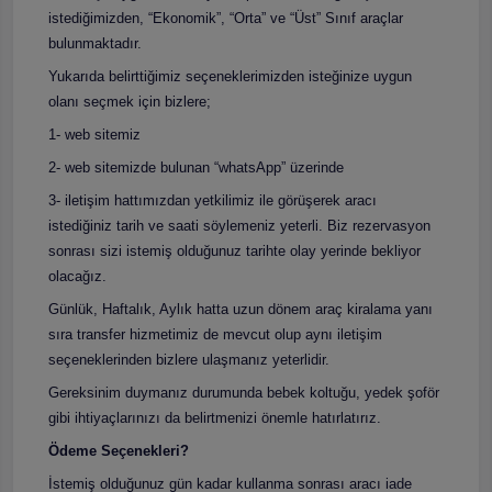
istediğimizden, “Ekonomik”, “Orta” ve “Üst” Sınıf araçlar
bulunmaktadır.
Yukarıda belirttiğimiz seçeneklerimizden isteğinize uygun
olanı seçmek için bizlere;
1- web sitemiz
2- web sitemizde bulunan “whatsApp” üzerinde
3- iletişim hattımızdan yetkilimiz ile görüşerek aracı
istediğiniz tarih ve saati söylemeniz yeterli. Biz rezervasyon
sonrası sizi istemiş olduğunuz tarihte olay yerinde bekliyor
olacağız.
Günlük, Haftalık, Aylık hatta uzun dönem araç kiralama yanı
sıra transfer hizmetimiz de mevcut olup aynı iletişim
seçeneklerinden bizlere ulaşmanız yeterlidir.
Gereksinim duymanız durumunda bebek koltuğu, yedek şoför
gibi ihtiyaçlarınızı da belirtmenizi önemle hatırlatırız.
Ödeme Seçenekleri?
İstemiş olduğunuz gün kadar kullanma sonrası aracı iade