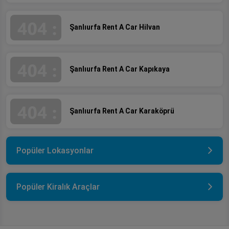
Şanlıurfa Rent A Car Hilvan
Şanlıurfa Rent A Car Kapıkaya
Şanlıurfa Rent A Car Karaköprü
Popüler Lokasyonlar
Popüler Kiralık Araçlar