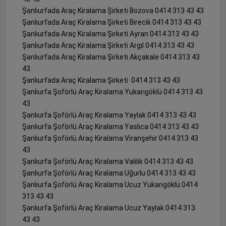
Şanlıurfada Araç Kiralama Şirketi Bozova 0414 313 43 43
Şanlıurfada Araç Kiralama Şirketi Birecik 0414 313 43 43
Şanlıurfada Araç Kiralama Şirketi Ayran 0414 313 43 43
Şanlıurfada Araç Kiralama Şirketi Argıl 0414 313 43 43
Şanlıurfada Araç Kiralama Şirketi Akçakale 0414 313 43
43
Şanlıurfada Araç Kiralama Şirketi 0414 313 43 43
Şanlıurfa Şoförlü Araç Kiralama Yukarıgöklü 0414 313 43
43
Şanlıurfa Şoförlü Araç Kiralama Yaylak 0414 313 43 43
Şanlıurfa Şoförlü Araç Kiralama Yaslıca 0414 313 43 43
Şanlıurfa Şoförlü Araç Kiralama Viranşehir 0414 313 43
43
Şanlıurfa Şoförlü Araç Kiralama Valilik 0414 313 43 43
Şanlıurfa Şoförlü Araç Kiralama Uğurlu 0414 313 43 43
Şanlıurfa Şoförlü Araç Kiralama Ucuz Yukarıgöklü 0414
313 43 43
Şanlıurfa Şoförlü Araç Kiralama Ucuz Yaylak 0414 313
43 43