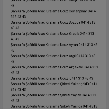
Şanlıurfa Şoförlü Araç Kiralama Ucuz Çarşı 0414 313 43
43
Şanlıurfa Şoförlü Araç Kiralama Ucuz Ceylanpınar 0414
313 43 43
Şanlıurfa Şoförlü Araç Kiralama Ucuz Bozova 0414 313
43 43
Şanlıurfa Şoförlü Araç Kiralama Ucuz Birecik 0414 313
43 43
Şanlıurfa Şoförlü Araç Kiralama Ucuz Ayran 0414 313 43
43
Şanlıurfa Şoförlü Araç Kiralama Ucuz Argıl 0414 313 43
43
Şanlıurfa Şoförlü Araç Kiralama Ucuz Akçakale 0414 313
43 43
Şanlıurfa Şoförlü Araç Kiralama Ucuz 0414 313 43 43
Şanlıurfa Şoförlü Araç Kiralama Şirketi Yukarıgöklü 0414
313 43 43
Şanlıurfa Şoförlü Araç Kiralama Şirketi Yaylak 0414 313
43 43
Şanlıurfa Şoförlü Araç Kiralama Şirketi Yaslıca 0414 313