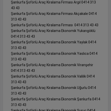
Şanlıurfa Şoförlü Araç Kiralama Firması Argıl 0414 313
43 43
Şanlıurfa Şoförlü Araç Kiralama Firması Akçakale 0414
313 43 43
Şanlıurfa Şoförlü Araç Kiralama Firması 0414 313 43 43
Şanlıurfa Şoförlü Araç Kiralama Ekonomik Yukarıgöklü
0414 313 43 43
Şanlıurfa Şoförlü Araç Kiralama Ekonomik Yaylak 0414
313 43 43
Şanlıurfa Şoförlü Araç Kiralama Ekonomik Yaslıca 0414
313 43 43
Şanlıurfa Şoförlü Araç Kiralama Ekonomik Viranşehir
0414 313 43 43
Şanlıurfa Şoförlü Araç Kiralama Ekonomik Valilik 0414
313 43 43
Şanlıurfa Şoförlü Araç Kiralama Ekonomik Uğurlu 0414
313 43 43
Şanlıurfa Şoförlü Araç Kiralama Ekonomik Şanlıurfa 0414
313 43 43
Şanlıurfa Şoförlü Araç Kiralama Ekonomik Suruç 0414