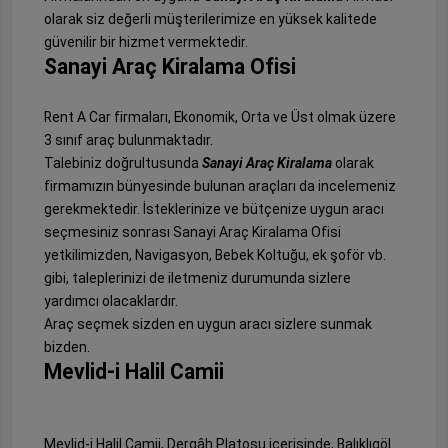
olarak siz değerli müşterilerimize en yüksek kalitede
güvenilir bir hizmet vermektedir.
Sanayi Araç Kiralama Ofisi
Rent A Car firmaları, Ekonomik, Orta ve Üst olmak üzere
3 sınıf araç bulunmaktadır.
Talebiniz doğrultusunda
Sanayi Araç Kiralama
olarak
firmamızın bünyesinde bulunan araçları da incelemeniz
gerekmektedir. İsteklerinize ve bütçenize uygun aracı
seçmesiniz sonrası Sanayi Araç Kiralama Ofisi
yetkilimizden, Navigasyon, Bebek Koltuğu, ek şoför vb.
gibi, taleplerinizi de iletmeniz durumunda sizlere
yardımcı olacaklardır.
Araç seçmek sizden en uygun aracı sizlere sunmak
bizden.
Mevlid-i Halil Camii
Mevlid-i Halil Camii, Dergâh Platosu içerisinde, Balıklıgöl