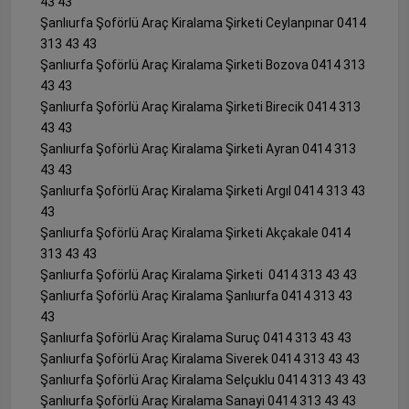
43 43
Şanlıurfa Şoförlü Araç Kiralama Şirketi Ceylanpınar 0414
313 43 43
Şanlıurfa Şoförlü Araç Kiralama Şirketi Bozova 0414 313
43 43
Şanlıurfa Şoförlü Araç Kiralama Şirketi Birecik 0414 313
43 43
Şanlıurfa Şoförlü Araç Kiralama Şirketi Ayran 0414 313
43 43
Şanlıurfa Şoförlü Araç Kiralama Şirketi Argıl 0414 313 43
43
Şanlıurfa Şoförlü Araç Kiralama Şirketi Akçakale 0414
313 43 43
Şanlıurfa Şoförlü Araç Kiralama Şirketi 0414 313 43 43
Şanlıurfa Şoförlü Araç Kiralama Şanlıurfa 0414 313 43
43
Şanlıurfa Şoförlü Araç Kiralama Suruç 0414 313 43 43
Şanlıurfa Şoförlü Araç Kiralama Siverek 0414 313 43 43
Şanlıurfa Şoförlü Araç Kiralama Selçuklu 0414 313 43 43
Şanlıurfa Şoförlü Araç Kiralama Sanayi 0414 313 43 43