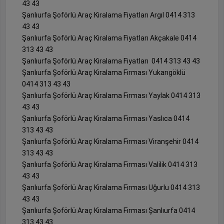
43 43
Şanlıurfa Şoförlü Araç Kiralama Fiyatları Argıl 0414 313
43 43
Şanlıurfa Şoförlü Araç Kiralama Fiyatları Akçakale 0414
313 43 43
Şanlıurfa Şoförlü Araç Kiralama Fiyatları 0414 313 43 43
Şanlıurfa Şoförlü Araç Kiralama Firması Yukarıgöklü
0414 313 43 43
Şanlıurfa Şoförlü Araç Kiralama Firması Yaylak 0414 313
43 43
Şanlıurfa Şoförlü Araç Kiralama Firması Yaslıca 0414
313 43 43
Şanlıurfa Şoförlü Araç Kiralama Firması Viranşehir 0414
313 43 43
Şanlıurfa Şoförlü Araç Kiralama Firması Valilik 0414 313
43 43
Şanlıurfa Şoförlü Araç Kiralama Firması Uğurlu 0414 313
43 43
Şanlıurfa Şoförlü Araç Kiralama Firması Şanlıurfa 0414
313 43 43