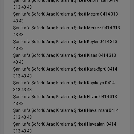
Şanlıurfa Şoförlü Araç Kiralama Şirketi Onbirnisan 0414
313 43 43
Şanlıurfa Şoförlü Araç Kiralama Şirketi Mezra 0414 313
43 43
Şanlıurfa Şoförlü Araç Kiralama Şirketi Merkez 0414 313
43 43
Şanlıurfa Şoförlü Araç Kiralama Şirketi Köyler 0414 313
43 43
Şanlıurfa Şoförlü Araç Kiralama Şirketi Kısas 0414 313
43 43
Şanlıurfa Şoförlü Araç Kiralama Şirketi Karaköprü 0414
313 43 43
Şanlıurfa Şoförlü Araç Kiralama Şirketi Kapıkaya 0414
313 43 43
Şanlıurfa Şoförlü Araç Kiralama Şirketi Hilvan 0414 313
43 43
Şanlıurfa Şoförlü Araç Kiralama Şirketi Havalimanı 0414
313 43 43
Şanlıurfa Şoförlü Araç Kiralama Şirketi Havaalanı 0414
313 43 43