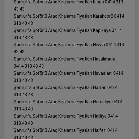
Şanlıurfa Şoförlü Araç Kiralama Fiyatları Kısas 0414 313
43 43
Şanlıurfa Şoförlü Araç Kiralama Fiyatları Karaköprü 0414
313 43 43
Şanlıurfa Şoförlü Araç Kiralama Fiyatları Kapıkaya 0414
313 43 43
Şanlıurfa Şoförlü Araç Kiralama Fiyatları Hilvan 0414 313
43 43
Şanlıurfa Şoförlü Araç Kiralama Fiyatları Havalimanı
0414 313 43 43
Şanlıurfa Şoförlü Araç Kiralama Fiyatları Havaalanı 0414
313 43 43
Şanlıurfa Şoförlü Araç Kiralama Fiyatları Harran 0414
313 43 43
Şanlıurfa Şoförlü Araç Kiralama Fiyatları Hamidiye 0414
313 43 43
Şanlıurfa Şoförlü Araç Kiralama Fiyatları Haliliye 0414
313 43 43
Şanlıurfa Şoförlü Araç Kiralama Fiyatları Halfeti 0414
313 43 43