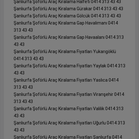
Şanlıurfa Şoförlü Araç Kiralama Halfeti 0414 313 43 43
Şanlıurfa Şoförlü Araç Kiralama Gürakar 0414 313 43 43
Şanlıurfa Şoförlü Araç Kiralama Gölcük 0414 313 43 43
Şanlıurfa Şoförlü Araç Kiralama Gap Havalimanı 0414
313 43 43
Şanlıurfa Şoförlü Araç Kiralama Gap Havaalanı 0414 313
43 43
Şanlıurfa Şoförlü Araç Kiralama Fiyatları Yukarıgöklü
0414 313 43 43
Şanlıurfa Şoförlü Araç Kiralama Fiyatları Yaylak 0414 313
43 43
Şanlıurfa Şoförlü Araç Kiralama Fiyatları Yaslıca 0414
313 43 43
Şanlıurfa Şoförlü Araç Kiralama Fiyatları Viranşehir 0414
313 43 43
Şanlıurfa Şoförlü Araç Kiralama Fiyatları Valilik 0414 313
43 43
Şanlıurfa Şoförlü Araç Kiralama Fiyatları Uğurlu 0414 313
43 43
Şanlıurfa Şoförlü Araç Kiralama Fiyatları Şanlıurfa 0414