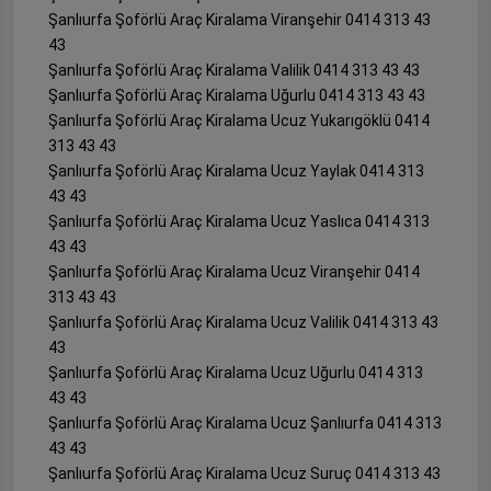
Şanlıurfa Şoförlü Araç Kiralama Viranşehir 0414 313 43
43
Şanlıurfa Şoförlü Araç Kiralama Valilik 0414 313 43 43
Şanlıurfa Şoförlü Araç Kiralama Uğurlu 0414 313 43 43
Şanlıurfa Şoförlü Araç Kiralama Ucuz Yukarıgöklü 0414
313 43 43
Şanlıurfa Şoförlü Araç Kiralama Ucuz Yaylak 0414 313
43 43
Şanlıurfa Şoförlü Araç Kiralama Ucuz Yaslıca 0414 313
43 43
Şanlıurfa Şoförlü Araç Kiralama Ucuz Viranşehir 0414
313 43 43
Şanlıurfa Şoförlü Araç Kiralama Ucuz Valilik 0414 313 43
43
Şanlıurfa Şoförlü Araç Kiralama Ucuz Uğurlu 0414 313
43 43
Şanlıurfa Şoförlü Araç Kiralama Ucuz Şanlıurfa 0414 313
43 43
Şanlıurfa Şoförlü Araç Kiralama Ucuz Suruç 0414 313 43