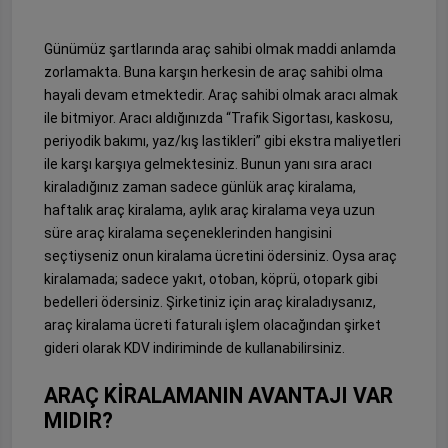
Günümüz şartlarında araç sahibi olmak maddi anlamda
zorlamakta. Buna karşın herkesin de araç sahibi olma
hayali devam etmektedir. Araç sahibi olmak aracı almak
ile bitmiyor. Aracı aldığınızda “Trafik Sigortası, kaskosu,
periyodik bakımı, yaz/kış lastikleri” gibi ekstra maliyetleri
ile karşı karşıya gelmektesiniz. Bunun yanı sıra aracı
kiraladığınız zaman sadece günlük araç kiralama,
haftalık araç kiralama, aylık araç kiralama veya uzun
süre araç kiralama seçeneklerinden hangisini
seçtiyseniz onun kiralama ücretini ödersiniz. Oysa araç
kiralamada; sadece yakıt, otoban, köprü, otopark gibi
bedelleri ödersiniz. Şirketiniz için araç kiraladıysanız,
araç kiralama ücreti faturalı işlem olacağından şirket
gideri olarak KDV indiriminde de kullanabilirsiniz.
ARAÇ KİRALAMANIN AVANTAJI VAR
MIDIR?