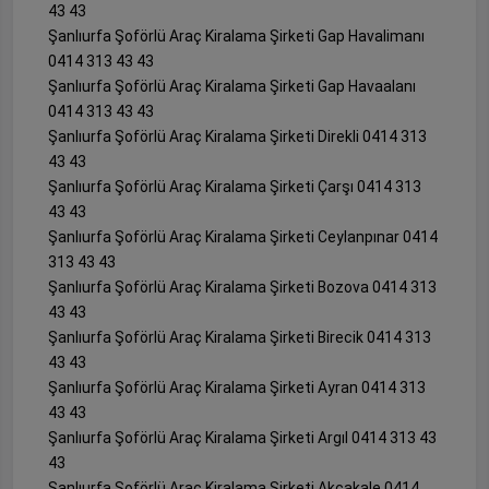
43 43
Şanlıurfa Şoförlü Araç Kiralama Şirketi Gap Havalimanı
0414 313 43 43
Şanlıurfa Şoförlü Araç Kiralama Şirketi Gap Havaalanı
0414 313 43 43
Şanlıurfa Şoförlü Araç Kiralama Şirketi Direkli 0414 313
43 43
Şanlıurfa Şoförlü Araç Kiralama Şirketi Çarşı 0414 313
43 43
Şanlıurfa Şoförlü Araç Kiralama Şirketi Ceylanpınar 0414
313 43 43
Şanlıurfa Şoförlü Araç Kiralama Şirketi Bozova 0414 313
43 43
Şanlıurfa Şoförlü Araç Kiralama Şirketi Birecik 0414 313
43 43
Şanlıurfa Şoförlü Araç Kiralama Şirketi Ayran 0414 313
43 43
Şanlıurfa Şoförlü Araç Kiralama Şirketi Argıl 0414 313 43
43
Şanlıurfa Şoförlü Araç Kiralama Şirketi Akçakale 0414