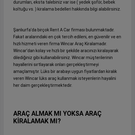
durumları, eksta talebiniz var ise ( yedek şoför, bebek
koltuğu vs. ) kiralama bedelleri hakkında bilgi alabilirsiniz.
Şanlıurfa’da birçok Rent A Car firması bulunmaktadır.
Fakat aralarındaki en çok tercih edileni, en güvenilir ve en
hızlı hizmeti veren firma Wincar Araç Kiralamadır.
Wincar’dan kolay ve hızlı bir şekilde aracınızı kiralayarak
dilediğiniz gibi kullanabilirsiniz. Wincar müşterilerinin
hayallerini sırtlayarak onları gerçekleştirmeyi
amaçlamıştır. Lüks bir arabayı uygun fiyatlardan kiralık
veren Wincar lüks araç kullanmak isteyenlerin hayalini
her daim gerçekleştirmektedir.
ARAÇ ALMAK MI YOKSA ARAÇ
KİRALAMAK MI?