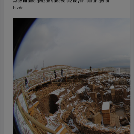
Araç kiraladığınızda sadece siz keyfini sürün gerisi
bizde…