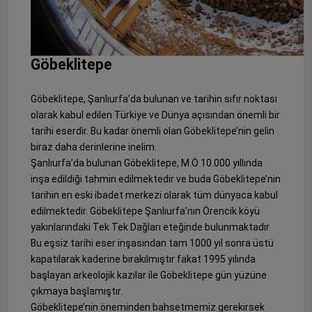
Göbeklitepe
Göbeklitepe, Şanlıurfa’da bulunan ve tarihin sıfır noktası
olarak kabul edilen Türkiye ve Dünya açısından önemli bir
tarihi eserdir. Bu kadar önemli olan Göbeklitepe’nin gelin
biraz daha derinlerine inelim.
Şanlıurfa’da bulunan Göbeklitepe, M.Ö 10.000 yıllında
inşa edildiği tahmin edilmektedir ve buda Göbeklitepe’nin
tarihin en eski ibadet merkezi olarak tüm dünyaca kabul
edilmektedir. Göbeklitepe Şanlıurfa’nın Örencik köyü
yakınlarındaki Tek Tek Dağları eteğinde bulunmaktadır.
Bu eşsiz tarihi eser inşasından tam 1000 yıl sonra üstü
kapatılarak kaderine bırakılmıştır fakat 1995 yılında
başlayan arkeolojik kazılar ile Göbeklitepe gün yüzüne
çıkmaya başlamıştır.
Göbeklitepe’nin öneminden bahsetmemiz gerekirsek