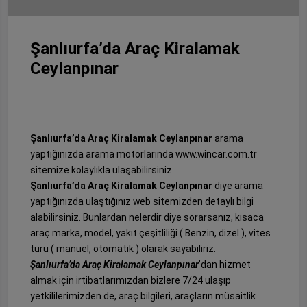
Şanlıurfa’da Araç Kiralamak
Ceylanpınar
Şanlıurfa’da Araç Kiralamak Ceylanpınar
arama
yaptığınızda arama motorlarında www.wincar.com.tr
sitemize kolaylıkla ulaşabilirsiniz.
Şanlıurfa’da Araç Kiralamak Ceylanpınar
diye arama
yaptığınızda ulaştığınız web sitemizden detaylı bilgi
alabilirsiniz. Bunlardan nelerdir diye sorarsanız, kısaca
araç marka, model, yakıt çeşitliliği ( Benzin, dizel ), vites
türü ( manuel, otomatik ) olarak sayabiliriz.
Şanlıurfa’da Araç Kiralamak Ceylanpınar
’dan hizmet
almak için irtibatlarımızdan bizlere 7/24 ulaşıp
yetkililerimizden de, araç bilgileri, araçların müsaitlik