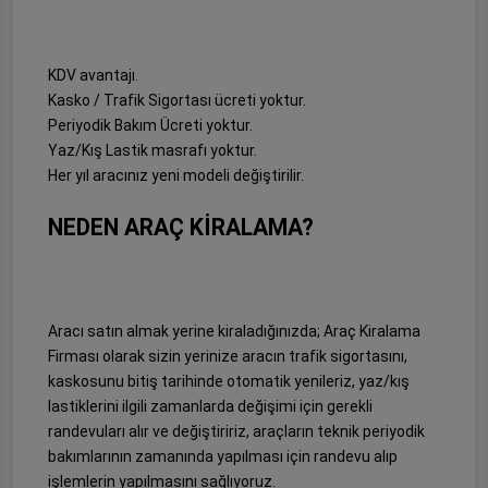
KDV avantajı.
Kasko / Trafik Sigortası ücreti yoktur.
Periyodik Bakım Ücreti yoktur.
Yaz/Kış Lastik masrafı yoktur.
Her yıl aracınız yeni modeli değiştirilir.
NEDEN ARAÇ KİRALAMA?
Aracı satın almak yerine kiraladığınızda; Araç Kiralama
Firması olarak sizin yerinize aracın trafik sigortasını,
kaskosunu bitiş tarihinde otomatik yenileriz, yaz/kış
lastiklerini ilgili zamanlarda değişimi için gerekli
randevuları alır ve değiştiririz, araçların teknik periyodik
bakımlarının zamanında yapılması için randevu alıp
işlemlerin yapılmasını sağlıyoruz.