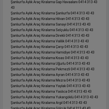
Şanlıurfa Aylık Araç Kiralama Gap Havaalanı 0414 313 43
43
Şanlıurfa Aylık Araç Kiralama Şanlıurfa 0414 313 43 43
Şanlıurfa Aylık Araç Kiralama Hilvan 0414 313 43 43
Şanlıurfa Aylık Araç Kiralama Sanayi 0414 313 43 43
Şanlıurfa Aylık Araç Kiralama Selçuklu 0414 313 43 43
Şanlıurfa Aylık Araç Kiralama Direkli 0414 313 43 43
Şanlıurfa Aylık Araç Kiralama Valilik 0414 313 43 43
Şanlıurfa Aylık Araç Kiralama Çarşı 0414 313 43 43
Şanlıurfa Aylık Araç Kiralama Hamidiye 0414 313 43 43
Şanlıurfa Aylık Araç Kiralama Kısas 0414 313 43 43
Şanlıurfa Aylık Araç Kiralama Uğurlu 0414 313 43 43
Şanlıurfa Aylık Araç Kiralama Pekmezli 0414 313 43 43
Şanlıurfa Aylık Araç Kiralama Ayran 0414 313 43 43
Şanlıurfa Aylık Araç Kiralama Mezra 0414 313 43 43
Şanlıurfa Aylık Araç Kiralama Yaylak 0414 313 43 43
Şanlıurfa Aylık Araç Kiralama Yaslıca 0414 313 43 43
Şanlıurfa Aylık Araç Kiralama Yukarıgöklü 0414 313 43 43
Şanlıurfa Aylık Araç Kiralama Argıl 0414 313 43 43
Şanlıurfa Aylık Araç Kiralama Gölcük 0414 313 43 43