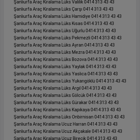
Şanlıurfa Araç Kiralama Lüks Valilik 0414 313 43 43
Şanlıurfa Araç Kiralama Lüks Çarşı 0414 313 43 43
Şanlıurfa Araç Kiralama Lüks Hamidiye 0414 313 43 43
Şanlıurfa Araç Kiralama Lüks Kısas 0414 313 43 43
Şanlıurfa Araç Kiralama Lüks Uğurlu 0414 313 43 43
Şanlıurfa Araç Kiralama Lüks Pekmezli 0414 313 43 43
Şanlıurfa Araç Kiralama Lüks Ayran 0414 313 43 43
Şanlıurfa Araç Kiralama Lüks Mezra 0414 313 43 43
Şanlıurfa Araç Kiralama Lüks Bozova 0414 313 43 43
Şanlıurfa Araç Kiralama Lüks Yaylak 0414 313 43 43
Şanlıurfa Araç Kiralama Lüks Yaslıca 0414 313 43 43
Şanlıurfa Araç Kiralama Lüks Yukarıgöklü 0414 313 43 43
Şanlıurfa Araç Kiralama Lüks Argıl 0414 313 43 43
Şanlıurfa Araç Kiralama Lüks Gölcük 0414 313 43 43
Şanlıurfa Araç Kiralama Lüks Gürakar 0414 313 43 43
Şanlıurfa Araç Kiralama Lüks Kapıkaya 0414 313 43 43
Şanlıurfa Araç Kiralama Lüks Onbirnisan 0414 313 43 43
Şanlıurfa Araç Kiralama Ucuz Harran 0414 313 43 43
Şanlıurfa Araç Kiralama Ucuz Akçakale 0414 313 43 43
Şanlıurfa Araç Kiralama Ucuz Birecik 0414 313 43 43