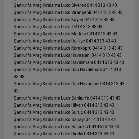
Şanlıurfa Araç Kiralama Lüks Siverek 0414 313 43 43
Şanlıurfa Araç Kiralama Lüks Viranşehir 0414 313 43 43
Şanlıurfa Araç Kiralama Lüks Köyler 0414 313 43 43
Şanlıurfa Araç Kiralama Lüks 0414 313 43 43
Şanlıurfa Araç Kiralama Lüks Merkez 0414 313 43 43
Şanlıurfa Araç Kiralama Lüks Haliliye 0414 313 43 43
Şanlıurfa Araç Kiralama Lüks Karaköprü 0414 313 43 43
Şanlıurfa Araç Kiralama Lüks Havaalanı 0414 313 43 43
Şanlıurfa Araç Kiralama Lüks Havalimanı 0414 313 43 43
Şanlıurfa Araç Kiralama Lüks Gap Havalimanı 0414 313
43 43
Şanlıurfa Araç Kiralama Lüks Gap Havaalanı 0414 313 43
43
Şanlıurfa Araç Kiralama Lüks Şanlıurfa 0414 313 43 43
Şanlıurfa Araç Kiralama Lüks Hilvan 0414 313 43 43
Şanlıurfa Araç Kiralama Lüks Suruç 0414 313 43 43
Şanlıurfa Araç Kiralama Lüks Sanayi 0414 313 43 43
Şanlıurfa Araç Kiralama Lüks Selçuklu 0414 313 43 43
Şanlıurfa Araç Kiralama Lüks Direkli 0414 313 43 43