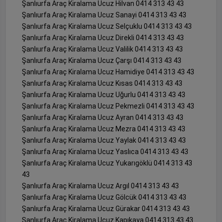
Şanlıurfa Araç Kiralama Ucuz Hilvan 0414 313 43 43
Şanlıurfa Araç Kiralama Ucuz Sanayi 0414 313 43 43
Şanlıurfa Araç Kiralama Ucuz Selçuklu 0414 313 43 43
Şanlıurfa Araç Kiralama Ucuz Direkli 0414 313 43 43
Şanlıurfa Araç Kiralama Ucuz Valilik 0414 313 43 43
Şanlıurfa Araç Kiralama Ucuz Çarşı 0414 313 43 43
Şanlıurfa Araç Kiralama Ucuz Hamidiye 0414 313 43 43
Şanlıurfa Araç Kiralama Ucuz Kısas 0414 313 43 43
Şanlıurfa Araç Kiralama Ucuz Uğurlu 0414 313 43 43
Şanlıurfa Araç Kiralama Ucuz Pekmezli 0414 313 43 43
Şanlıurfa Araç Kiralama Ucuz Ayran 0414 313 43 43
Şanlıurfa Araç Kiralama Ucuz Mezra 0414 313 43 43
Şanlıurfa Araç Kiralama Ucuz Yaylak 0414 313 43 43
Şanlıurfa Araç Kiralama Ucuz Yaslıca 0414 313 43 43
Şanlıurfa Araç Kiralama Ucuz Yukarıgöklü 0414 313 43
43
Şanlıurfa Araç Kiralama Ucuz Argıl 0414 313 43 43
Şanlıurfa Araç Kiralama Ucuz Gölcük 0414 313 43 43
Şanlıurfa Araç Kiralama Ucuz Gürakar 0414 313 43 43
Şanlıurfa Araç Kiralama Ucuz Kapıkaya 0414 313 43 43