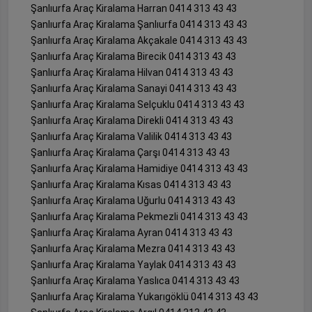
Şanlıurfa Araç Kiralama Harran 0414 313 43 43
Şanlıurfa Araç Kiralama Şanlıurfa 0414 313 43 43
Şanlıurfa Araç Kiralama Akçakale 0414 313 43 43
Şanlıurfa Araç Kiralama Birecik 0414 313 43 43
Şanlıurfa Araç Kiralama Hilvan 0414 313 43 43
Şanlıurfa Araç Kiralama Sanayi 0414 313 43 43
Şanlıurfa Araç Kiralama Selçuklu 0414 313 43 43
Şanlıurfa Araç Kiralama Direkli 0414 313 43 43
Şanlıurfa Araç Kiralama Valilik 0414 313 43 43
Şanlıurfa Araç Kiralama Çarşı 0414 313 43 43
Şanlıurfa Araç Kiralama Hamidiye 0414 313 43 43
Şanlıurfa Araç Kiralama Kısas 0414 313 43 43
Şanlıurfa Araç Kiralama Uğurlu 0414 313 43 43
Şanlıurfa Araç Kiralama Pekmezli 0414 313 43 43
Şanlıurfa Araç Kiralama Ayran 0414 313 43 43
Şanlıurfa Araç Kiralama Mezra 0414 313 43 43
Şanlıurfa Araç Kiralama Yaylak 0414 313 43 43
Şanlıurfa Araç Kiralama Yaslıca 0414 313 43 43
Şanlıurfa Araç Kiralama Yukarıgöklü 0414 313 43 43