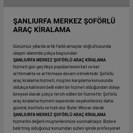
ŞANLIURFA MERKEZ ŞOFÖRLÜ
ARAÇ KİRALAMA
Günümüz yıllarda artık farklı amaçlar doğrultusunda
ulaşım alanında çokça başvurulan
ŞANLIURFA MERKEZ ŞOFÖRLÜ ARAÇ KİRALAMA
hizmeti gün geçtikçe popülaritesini kat ve kat
arttırmakta ve arttırmaya devam etmektedir. Şoförlü
araç kiralama hizmeti, müşteri karşılama konusunda
oldukça kalitesini belli eden bir hizmet olduğundan dolayı
bireysel olarak çokça tercih edilen bir hizmettir. Şoförlü
araç kiralama hizmeti sayesinde seyahatleriniz daha
güvenli, konforlu ve hızlı olur. Bizler Wincar olarak
ŞANLIURFA MERKEZ ŞOFÖRLÜ ARAÇ KİRALAMA
hizmetini değerli müşterilerimize sunmaktayız. Bizlere
belirtmiş olduğunuz konumdan sizleri işinde profesyonel