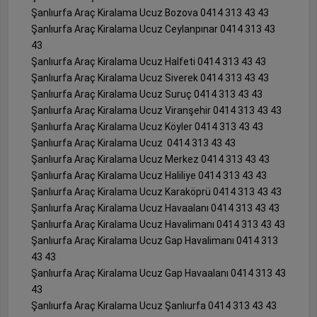
Şanlıurfa Araç Kiralama Ucuz Bozova 0414 313 43 43
Şanlıurfa Araç Kiralama Ucuz Ceylanpınar 0414 313 43
43
Şanlıurfa Araç Kiralama Ucuz Halfeti 0414 313 43 43
Şanlıurfa Araç Kiralama Ucuz Siverek 0414 313 43 43
Şanlıurfa Araç Kiralama Ucuz Suruç 0414 313 43 43
Şanlıurfa Araç Kiralama Ucuz Viranşehir 0414 313 43 43
Şanlıurfa Araç Kiralama Ucuz Köyler 0414 313 43 43
Şanlıurfa Araç Kiralama Ucuz 0414 313 43 43
Şanlıurfa Araç Kiralama Ucuz Merkez 0414 313 43 43
Şanlıurfa Araç Kiralama Ucuz Haliliye 0414 313 43 43
Şanlıurfa Araç Kiralama Ucuz Karaköprü 0414 313 43 43
Şanlıurfa Araç Kiralama Ucuz Havaalanı 0414 313 43 43
Şanlıurfa Araç Kiralama Ucuz Havalimanı 0414 313 43 43
Şanlıurfa Araç Kiralama Ucuz Gap Havalimanı 0414 313
43 43
Şanlıurfa Araç Kiralama Ucuz Gap Havaalanı 0414 313 43
43
Şanlıurfa Araç Kiralama Ucuz Şanlıurfa 0414 313 43 43