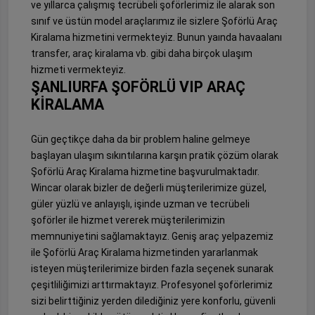
ve yıllarca çalışmış tecrübeli şoförlerimiz ile alarak son
sınıf ve üstün model araçlarımız ile sizlere Şoförlü Araç
Kiralama hizmetini vermekteyiz. Bunun yaında havaalanı
transfer, araç kiralama vb. gibi daha birçok ulaşım
hizmeti vermekteyiz.
ŞANLIURFA ŞOFÖRLÜ VIP ARAÇ
KİRALAMA
Gün geçtikçe daha da bir problem haline gelmeye
başlayan ulaşım sıkıntılarına karşın pratik çözüm olarak
Şoförlü Araç Kiralama hizmetine başvurulmaktadır.
Wincar olarak bizler de değerli müşterilerimize güzel,
güler yüzlü ve anlayışlı, işinde uzman ve tecrübeli
şoförler ile hizmet vererek müşterilerimizin
memnuniyetini sağlamaktayız. Geniş araç yelpazemiz
ile Şoförlü Araç Kiralama hizmetinden yararlanmak
isteyen müşterilerimize birden fazla seçenek sunarak
çeşitliliğimizi arttırmaktayız. Profesyonel şoförlerimiz
sizi belirttiğiniz yerden dilediğiniz yere konforlu, güvenli