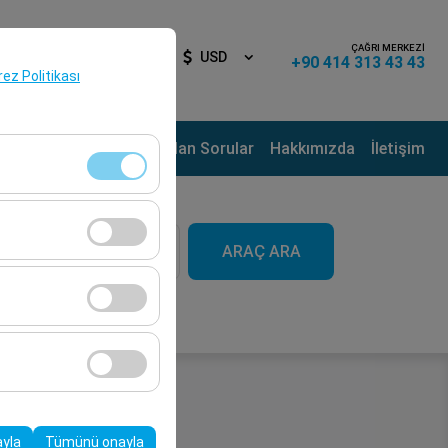
ÇAĞRI MERKEZİ
iş Yap
TR
USD
+90 414 313 43 43
erez Politikası
ama Noktaları
Sık Sorulan Sorular
Hakkımızda
İletişim
aat
klidir. Devre dışı
ARAÇ ARA
09:00
cı davranışları) analiz
tirmek için kullanılır.
kampanyalarımızın
, platformdaki
ayla
Tümünü onayla