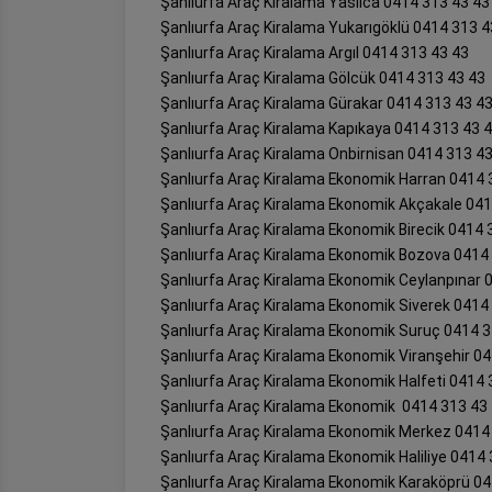
Şanlıurfa Araç Kiralama Yaslıca 0414 313 43 43
Şanlıurfa Araç Kiralama Yukarıgöklü 0414 313 4
Şanlıurfa Araç Kiralama Argıl 0414 313 43 43
Şanlıurfa Araç Kiralama Gölcük 0414 313 43 43
Şanlıurfa Araç Kiralama Gürakar 0414 313 43 4
Şanlıurfa Araç Kiralama Kapıkaya 0414 313 43 
Şanlıurfa Araç Kiralama Onbirnisan 0414 313 4
Şanlıurfa Araç Kiralama Ekonomik Harran 0414 
Şanlıurfa Araç Kiralama Ekonomik Akçakale 041
Şanlıurfa Araç Kiralama Ekonomik Birecik 0414 
Şanlıurfa Araç Kiralama Ekonomik Bozova 0414
Şanlıurfa Araç Kiralama Ekonomik Ceylanpınar 
Şanlıurfa Araç Kiralama Ekonomik Siverek 0414
Şanlıurfa Araç Kiralama Ekonomik Suruç 0414 3
Şanlıurfa Araç Kiralama Ekonomik Viranşehir 0
Şanlıurfa Araç Kiralama Ekonomik Halfeti 0414 
Şanlıurfa Araç Kiralama Ekonomik 0414 313 43
Şanlıurfa Araç Kiralama Ekonomik Merkez 0414
Şanlıurfa Araç Kiralama Ekonomik Haliliye 0414
Şanlıurfa Araç Kiralama Ekonomik Karaköprü 04