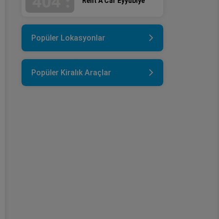
Rent A Car Eyyübiye
Popüler Lokasyonlar
Popüler Kiralık Araçlar