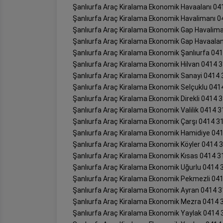
Şanlıurfa Araç Kiralama Ekonomik Havaalanı 04
Şanlıurfa Araç Kiralama Ekonomik Havalimanı 0
Şanlıurfa Araç Kiralama Ekonomik Gap Havalima
Şanlıurfa Araç Kiralama Ekonomik Gap Havaalan
Şanlıurfa Araç Kiralama Ekonomik Şanlıurfa 04
Şanlıurfa Araç Kiralama Ekonomik Hilvan 0414 
Şanlıurfa Araç Kiralama Ekonomik Sanayi 0414 
Şanlıurfa Araç Kiralama Ekonomik Selçuklu 041
Şanlıurfa Araç Kiralama Ekonomik Direkli 0414 
Şanlıurfa Araç Kiralama Ekonomik Valilik 0414 3
Şanlıurfa Araç Kiralama Ekonomik Çarşı 0414 3
Şanlıurfa Araç Kiralama Ekonomik Hamidiye 04
Şanlıurfa Araç Kiralama Ekonomik Köyler 0414 
Şanlıurfa Araç Kiralama Ekonomik Kısas 0414 3
Şanlıurfa Araç Kiralama Ekonomik Uğurlu 0414 
Şanlıurfa Araç Kiralama Ekonomik Pekmezli 04
Şanlıurfa Araç Kiralama Ekonomik Ayran 0414 3
Şanlıurfa Araç Kiralama Ekonomik Mezra 0414 
Şanlıurfa Araç Kiralama Ekonomik Yaylak 0414 