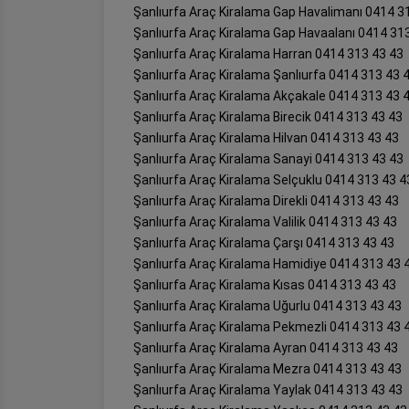
Şanlıurfa Araç Kiralama Gap Havalimanı 0414 3
Şanlıurfa Araç Kiralama Gap Havaalanı 0414 31
Şanlıurfa Araç Kiralama Harran 0414 313 43 43
Şanlıurfa Araç Kiralama Şanlıurfa 0414 313 43 
Şanlıurfa Araç Kiralama Akçakale 0414 313 43 
Şanlıurfa Araç Kiralama Birecik 0414 313 43 43
Şanlıurfa Araç Kiralama Hilvan 0414 313 43 43
Şanlıurfa Araç Kiralama Sanayi 0414 313 43 43
Şanlıurfa Araç Kiralama Selçuklu 0414 313 43 4
Şanlıurfa Araç Kiralama Direkli 0414 313 43 43
Şanlıurfa Araç Kiralama Valilik 0414 313 43 43
Şanlıurfa Araç Kiralama Çarşı 0414 313 43 43
Şanlıurfa Araç Kiralama Hamidiye 0414 313 43 
Şanlıurfa Araç Kiralama Kısas 0414 313 43 43
Şanlıurfa Araç Kiralama Uğurlu 0414 313 43 43
Şanlıurfa Araç Kiralama Pekmezli 0414 313 43 
Şanlıurfa Araç Kiralama Ayran 0414 313 43 43
Şanlıurfa Araç Kiralama Mezra 0414 313 43 43
Şanlıurfa Araç Kiralama Yaylak 0414 313 43 43