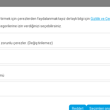
Rezervasyon Ara
Gir
eştirmek için çerezlerden faydalanmaktayız detaylı bilgi için
Gizlilik ve Ç
orilerine izin verdiğinizi seçebilirsiniz.
Anasayfa
Kiralık Araçlar
Kiral
 zorunlu çerezler. (Değiştirilemez)
Alış Tarih & Saat
Bırakış Tarih & S
u şekilde çalışması, güvenlik, oturum yönetimi ve temel işlevler için gere
09:00
sıl kullanıldığını (ziyaretçi sayısı, en çok ziyaret edilen sayfalar, kullanı
ler, web sitesi performansını ölçmek ve kullanıcı deneyimini sürekli iyileş
ümü
alanlarınıza uygun kişiselleştirilmiş reklamlar göstermemize ve reklam 
yısı, tıklama oranı) ölçmemize olanak tanır.
rayüzü ayarlarınızı, dil tercihinizi ve diğer yapılandırmalarınızı koruyarak
nı ve sürekliliğini sağlamak amacıyla kullanılır.
Reddet
Seçimleri on