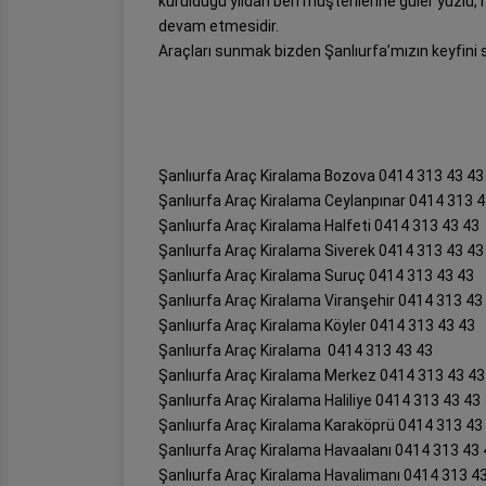
kurulduğu yıldan beri müşterilerine güler yüzlü, 
devam etmesidir.
Araçları sunmak bizden Şanlıurfa’mızın keyfini
Şanlıurfa Araç Kiralama Bozova 0414 313 43 43
Şanlıurfa Araç Kiralama Ceylanpınar 0414 313 4
Şanlıurfa Araç Kiralama Halfeti 0414 313 43 43
Şanlıurfa Araç Kiralama Siverek 0414 313 43 43
Şanlıurfa Araç Kiralama Suruç 0414 313 43 43
Şanlıurfa Araç Kiralama Viranşehir 0414 313 43
Şanlıurfa Araç Kiralama Köyler 0414 313 43 43
Şanlıurfa Araç Kiralama 0414 313 43 43
Şanlıurfa Araç Kiralama Merkez 0414 313 43 43
Şanlıurfa Araç Kiralama Haliliye 0414 313 43 43
Şanlıurfa Araç Kiralama Karaköprü 0414 313 43
Şanlıurfa Araç Kiralama Havaalanı 0414 313 43 
Şanlıurfa Araç Kiralama Havalimanı 0414 313 4