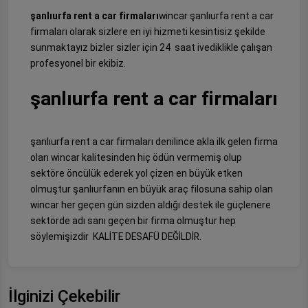
şanlıurfa rent a car firmaları
wincar şanlıurfa rent a car
firmaları olarak sizlere en iyi hizmeti kesintisiz şekilde
sunmaktayız bizler sizler için 24 saat ivediklikle çalışan
profesyonel bir ekibiz.
şanlıurfa rent a car firmaları
şanlıurfa rent a car firmaları denilince akla ilk gelen firma
olan wincar kalitesinden hiç ödün vermemiş olup
sektöre öncülük ederek yol çizen en büyük etken
olmuştur şanlıurfanın en büyük araç filosuna sahip olan
wincar her geçen gün sizden aldığı destek ile güçlenere
sektörde adı sanı geçen bir firma olmuştur hep
söylemişizdir KALİTE DESAFÜ DEĞİLDİR.
İlginizi Çekebilir