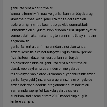
şanlıurfa rent a car firmaları
Wincar otomotiv firması ve şanlıurfanın en büyük araç
kiralama firması olan şanlıurfa rent a car firmaları
sizlere en iyi hizmeti kesintisiz şekilde sunmaktadır.
Firmamızın en büyük misyonlarından birisi süpriz fiyatlar
yerine sabit rakamlarla müşterilerinin mutlu ayrılmasını
sağlamaktır.
şanlıurfa rent a car firmalarından birisi olan wincar
sizlere kesintisiz ve her bütçeye uygun olucak şekilde
fiyat listesini düzenlemesi bunların en büyük
etkenlerinden birisidir. şanlıurfa rent a car firmaları
olarak web sayfamız üzerinden online şekilde
rezervasyon yapıp araç kiralamasını yapabilirsiniz sizler
şanlıurfaya geldiğiniz anca araçlarınız hazır bir şekilde
sizleri bekliyor olacaktır araçlarımızın tüm bakımları
zamanında yapılıp full kaskolu şekilde sizlere
sunulmaktadır. araçlarımız 2018 model olup düşük
kmlere sahiptir.