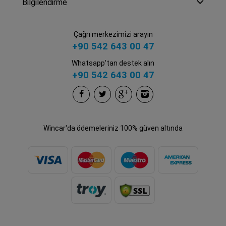
Bilgilendirme
Çağrı merkezimizi arayın
+90 542 643 00 47
Whatsapp'tan destek alın
+90 542 643 00 47
Wincar'da ödemeleriniz 100% güven altında