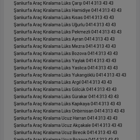
Şanlıurfa Araç Kiralama Lüks Çarşı 0414 313 43 43
Şanlıurfa Araç Kiralama Lüks Hamidiye 0414 313 43 43
Şanlıurfa Araç Kiralama Lüks Kısas 0414 313 43 43
Şanlıurfa Araç Kiralama Lüks Uğurlu 0414 313 43 43
Şanlıurfa Araç Kiralama Lüks Pekmezli 0414 313 43 43
Şanlıurfa Araç Kiralama Lüks Ayran 0414 313 43 43
Şanlıurfa Araç Kiralama Lüks Mezra 0414 313 43 43
Şanlıurfa Araç Kiralama Lüks Bozova 0414 313 43 43
Şanlıurfa Araç Kiralama Lüks Yaylak 0414 313 43 43
Şanlıurfa Araç Kiralama Lüks Yaslıca 0414 313 43 43
Şanlıurfa Araç Kiralama Lüks Yukarıgöklü 0414 313 43 43
Şanlıurfa Araç Kiralama Lüks Argıl 0414 313 43 43
Şanlıurfa Araç Kiralama Lüks Gölcük 0414 313 43 43
Şanlıurfa Araç Kiralama Lüks Gürakar 0414 313 43 43
Şanlıurfa Araç Kiralama Lüks Kapıkaya 0414 313 43 43
Şanlıurfa Araç Kiralama Lüks Onbirnisan 0414 313 43 43
Şanlıurfa Araç Kiralama Ucuz Harran 0414 313 43 43
Şanlıurfa Araç Kiralama Ucuz Akçakale 0414 313 43 43
Şanlıurfa Araç Kiralama Ucuz Birecik 0414 313 43 43
Şanlıurfa Araç Kiralama Ucuz Bozova 0414 313 43 43