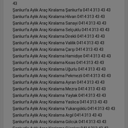
43
Şanlıurfa Aylık Araç Kiralama Şanlıurfa 0414 313 43 43
Şanlıurfa Aylık Araç Kiralama Hilvan 0414 313 43 43
Şanlıurfa Aylık Araç Kiralama Sanayi 0414 313 43 43
Şanlıurfa Aylık Araç Kiralama Selçuklu 0414 313 43 43
Şanlıurfa Aylık Araç Kiralama Direkli 0414 313 43 43
Şanlıurfa Aylık Araç Kiralama Valilik 0414 313 43 43
Şanlıurfa Aylık Araç Kiralama Çarşı 0414 313 43 43
Şanlıurfa Aylık Araç Kiralama Hamidiye 0414 313 43 43
Şanlıurfa Aylık Araç Kiralama Kısas 0414 313 43 43
Şanlıurfa Aylık Araç Kiralama Uğurlu 0414 313 43 43
Şanlıurfa Aylık Araç Kiralama Pekmezli 0414 313 43 43
Şanlıurfa Aylık Araç Kiralama Ayran 0414 313 43 43
Şanlıurfa Aylık Araç Kiralama Mezra 0414 313 43 43
Şanlıurfa Aylık Araç Kiralama Yaylak 0414 313 43 43
Şanlıurfa Aylık Araç Kiralama Yaslıca 0414 313 43 43
Şanlıurfa Aylık Araç Kiralama Yukarıgöklü 0414 313 43 43
Şanlıurfa Aylık Araç Kiralama Argıl 0414 313 43 43
Şanlıurfa Aylık Araç Kiralama Gölcük 0414 313 43 43