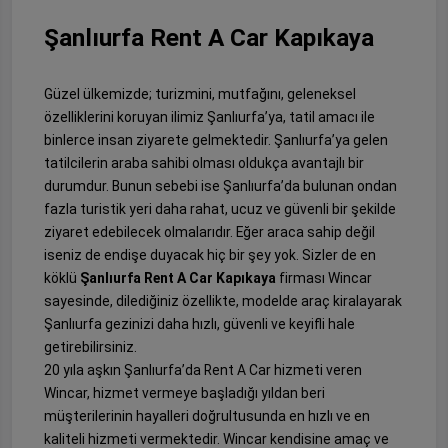
Şanlıurfa Rent A Car Kapıkaya
Güzel ülkemizde; turizmini, mutfağını, geleneksel
özelliklerini koruyan ilimiz Şanlıurfa’ya, tatil amacı ile
binlerce insan ziyarete gelmektedir. Şanlıurfa’ya gelen
tatilcilerin araba sahibi olması oldukça avantajlı bir
durumdur. Bunun sebebi ise Şanlıurfa’da bulunan ondan
fazla turistik yeri daha rahat, ucuz ve güvenli bir şekilde
ziyaret edebilecek olmalarıdır. Eğer araca sahip değil
iseniz de endişe duyacak hiç bir şey yok. Sizler de en
köklü
Şanlıurfa Rent A Car Kapıkaya
firması Wincar
sayesinde, dilediğiniz özellikte, modelde araç kiralayarak
Şanlıurfa gezinizi daha hızlı, güvenli ve keyifli hale
getirebilirsiniz.
20 yıla aşkın Şanlıurfa’da Rent A Car hizmeti veren
Wincar, hizmet vermeye başladığı yıldan beri
müşterilerinin hayalleri doğrultusunda en hızlı ve en
kaliteli hizmeti vermektedir. Wincar kendisine amaç ve