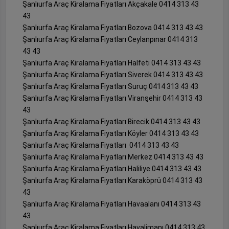
Şanlıurfa Araç Kiralama Fiyatları Akçakale 0414 313 43
43
Şanlıurfa Araç Kiralama Fiyatları Bozova 0414 313 43 43
Şanlıurfa Araç Kiralama Fiyatları Ceylanpınar 0414 313
43 43
Şanlıurfa Araç Kiralama Fiyatları Halfeti 0414 313 43 43
Şanlıurfa Araç Kiralama Fiyatları Siverek 0414 313 43 43
Şanlıurfa Araç Kiralama Fiyatları Suruç 0414 313 43 43
Şanlıurfa Araç Kiralama Fiyatları Viranşehir 0414 313 43
43
Şanlıurfa Araç Kiralama Fiyatları Birecik 0414 313 43 43
Şanlıurfa Araç Kiralama Fiyatları Köyler 0414 313 43 43
Şanlıurfa Araç Kiralama Fiyatları 0414 313 43 43
Şanlıurfa Araç Kiralama Fiyatları Merkez 0414 313 43 43
Şanlıurfa Araç Kiralama Fiyatları Haliliye 0414 313 43 43
Şanlıurfa Araç Kiralama Fiyatları Karaköprü 0414 313 43
43
Şanlıurfa Araç Kiralama Fiyatları Havaalanı 0414 313 43
43
Şanlıurfa Araç Kiralama Fiyatları Havalimanı 0414 313 43