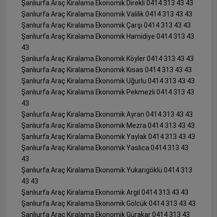
Şanlıurfa Araç Kiralama Ekonomik Direkli 0414 313 43 43
Şanlıurfa Araç Kiralama Ekonomik Valilik 0414 313 43 43
Şanlıurfa Araç Kiralama Ekonomik Çarşı 0414 313 43 43
Şanlıurfa Araç Kiralama Ekonomik Hamidiye 0414 313 43
43
Şanlıurfa Araç Kiralama Ekonomik Köyler 0414 313 43 43
Şanlıurfa Araç Kiralama Ekonomik Kısas 0414 313 43 43
Şanlıurfa Araç Kiralama Ekonomik Uğurlu 0414 313 43 43
Şanlıurfa Araç Kiralama Ekonomik Pekmezli 0414 313 43
43
Şanlıurfa Araç Kiralama Ekonomik Ayran 0414 313 43 43
Şanlıurfa Araç Kiralama Ekonomik Mezra 0414 313 43 43
Şanlıurfa Araç Kiralama Ekonomik Yaylak 0414 313 43 43
Şanlıurfa Araç Kiralama Ekonomik Yaslıca 0414 313 43
43
Şanlıurfa Araç Kiralama Ekonomik Yukarıgöklü 0414 313
43 43
Şanlıurfa Araç Kiralama Ekonomik Argıl 0414 313 43 43
Şanlıurfa Araç Kiralama Ekonomik Gölcük 0414 313 43 43
Şanlıurfa Araç Kiralama Ekonomik Gürakar 0414 313 43