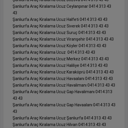
Şanlıurfa Araç Kiralama Ucuz Ceylanpınar 0414 313 43
43
Şanlıurfa Araç Kiralama Ucuz Halfeti 0414 313 43 43
Şanlıurfa Araç Kiralama Ucuz Siverek 0414 313 43 43
Şanlıurfa Araç Kiralama Ucuz Suruç 0414 313 43 43
Şanlıurfa Araç Kiralama Ucuz Viranşehir 0414 313 43 43
Şanlıurfa Araç Kiralama Ucuz Köyler 0414 313 43 43
Şanlıurfa Araç Kiralama Ucuz 0414 313 43 43
Şanlıurfa Araç Kiralama Ucuz Merkez 0414 313 43 43
Şanlıurfa Araç Kiralama Ucuz Haliliye 0414 313 43 43
Şanlıurfa Araç Kiralama Ucuz Karaköprü 0414 313 43 43
Şanlıurfa Araç Kiralama Ucuz Havaalanı 0414 313 43 43
Şanlıurfa Araç Kiralama Ucuz Havalimanı 0414 313 43 43
Şanlıurfa Araç Kiralama Ucuz Gap Havalimanı 0414 313
43 43
Şanlıurfa Araç Kiralama Ucuz Gap Havaalanı 0414 313 43
43
Şanlıurfa Araç Kiralama Ucuz Şanlıurfa 0414 313 43 43
Şanlıurfa Araç Kiralama Ucuz Hilvan 0414 313 43 43