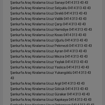
Şanlıurfa Araç Kiralama Ucuz Sanayi 0414 313 43 43
Şanlıurfa Araç Kiralama Ucuz Selçuklu 0414 313 43 43
Şanlıurfa Araç Kiralama Ucuz Direkli 0414 313 43 43
Şanlıurfa Araç Kiralama Ucuz Valilik 0414 313 43 43
Şanlıurfa Araç Kiralama Ucuz Çarşı 0414 313 43 43
Şanlıurfa Araç Kiralama Ucuz Hamidiye 0414 313 43 43
Şanlıurfa Araç Kiralama Ucuz Kısas 0414 313 43 43
Şanlıurfa Araç Kiralama Ucuz Uğurlu 0414 313 43 43
Şanlıurfa Araç Kiralama Ucuz Pekmezli 0414 313 43 43
Şanlıurfa Araç Kiralama Ucuz Ayran 0414 313 43 43
Şanlıurfa Araç Kiralama Ucuz Mezra 0414 313 43 43
Şanlıurfa Araç Kiralama Ucuz Yaylak 0414 313 43 43
Şanlıurfa Araç Kiralama Ucuz Yaslıca 0414 313 43 43
Şanlıurfa Araç Kiralama Ucuz Yukarıgöklü 0414 313 43
43
Şanlıurfa Araç Kiralama Ucuz Argıl 0414 313 43 43
Şanlıurfa Araç Kiralama Ucuz Gölcük 0414 313 43 43
Şanlıurfa Araç Kiralama Ucuz Gürakar 0414 313 43 43
Şanlıurfa Araç Kiralama Ucuz Kapıkaya 0414 313 43 43
Şanlıurfa Araç Kiralama Ucuz Onbirnisan 0414 313 43 43