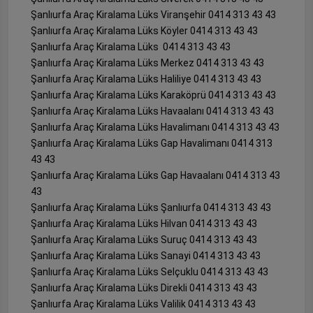
Şanlıurfa Araç Kiralama Lüks Viranşehir 0414 313 43 43
Şanlıurfa Araç Kiralama Lüks Köyler 0414 313 43 43
Şanlıurfa Araç Kiralama Lüks 0414 313 43 43
Şanlıurfa Araç Kiralama Lüks Merkez 0414 313 43 43
Şanlıurfa Araç Kiralama Lüks Haliliye 0414 313 43 43
Şanlıurfa Araç Kiralama Lüks Karaköprü 0414 313 43 43
Şanlıurfa Araç Kiralama Lüks Havaalanı 0414 313 43 43
Şanlıurfa Araç Kiralama Lüks Havalimanı 0414 313 43 43
Şanlıurfa Araç Kiralama Lüks Gap Havalimanı 0414 313
43 43
Şanlıurfa Araç Kiralama Lüks Gap Havaalanı 0414 313 43
43
Şanlıurfa Araç Kiralama Lüks Şanlıurfa 0414 313 43 43
Şanlıurfa Araç Kiralama Lüks Hilvan 0414 313 43 43
Şanlıurfa Araç Kiralama Lüks Suruç 0414 313 43 43
Şanlıurfa Araç Kiralama Lüks Sanayi 0414 313 43 43
Şanlıurfa Araç Kiralama Lüks Selçuklu 0414 313 43 43
Şanlıurfa Araç Kiralama Lüks Direkli 0414 313 43 43
Şanlıurfa Araç Kiralama Lüks Valilik 0414 313 43 43