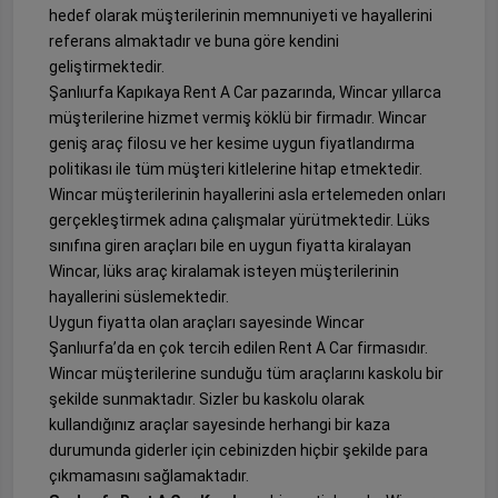
hedef olarak müşterilerinin memnuniyeti ve hayallerini
referans almaktadır ve buna göre kendini
geliştirmektedir.
Şanlıurfa Kapıkaya Rent A Car pazarında, Wincar yıllarca
müşterilerine hizmet vermiş köklü bir firmadır. Wincar
geniş araç filosu ve her kesime uygun fiyatlandırma
politikası ile tüm müşteri kitlelerine hitap etmektedir.
Wincar müşterilerinin hayallerini asla ertelemeden onları
gerçekleştirmek adına çalışmalar yürütmektedir. Lüks
sınıfına giren araçları bile en uygun fiyatta kiralayan
Wincar, lüks araç kiralamak isteyen müşterilerinin
hayallerini süslemektedir.
Uygun fiyatta olan araçları sayesinde Wincar
Şanlıurfa’da en çok tercih edilen Rent A Car firmasıdır.
Wincar müşterilerine sunduğu tüm araçlarını kaskolu bir
şekilde sunmaktadır. Sizler bu kaskolu olarak
kullandığınız araçlar sayesinde herhangi bir kaza
durumunda giderler için cebinizden hiçbir şekilde para
çıkmamasını sağlamaktadır.