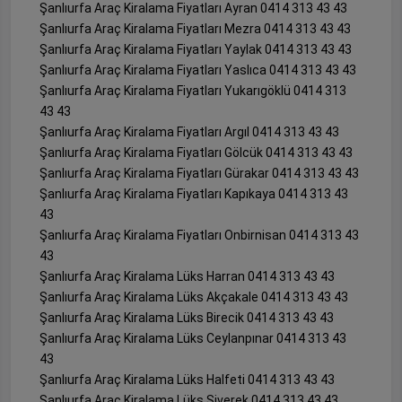
Şanlıurfa Araç Kiralama Fiyatları Ayran 0414 313 43 43
Şanlıurfa Araç Kiralama Fiyatları Mezra 0414 313 43 43
Şanlıurfa Araç Kiralama Fiyatları Yaylak 0414 313 43 43
Şanlıurfa Araç Kiralama Fiyatları Yaslıca 0414 313 43 43
Şanlıurfa Araç Kiralama Fiyatları Yukarıgöklü 0414 313
43 43
Şanlıurfa Araç Kiralama Fiyatları Argıl 0414 313 43 43
Şanlıurfa Araç Kiralama Fiyatları Gölcük 0414 313 43 43
Şanlıurfa Araç Kiralama Fiyatları Gürakar 0414 313 43 43
Şanlıurfa Araç Kiralama Fiyatları Kapıkaya 0414 313 43
43
Şanlıurfa Araç Kiralama Fiyatları Onbirnisan 0414 313 43
43
Şanlıurfa Araç Kiralama Lüks Harran 0414 313 43 43
Şanlıurfa Araç Kiralama Lüks Akçakale 0414 313 43 43
Şanlıurfa Araç Kiralama Lüks Birecik 0414 313 43 43
Şanlıurfa Araç Kiralama Lüks Ceylanpınar 0414 313 43
43
Şanlıurfa Araç Kiralama Lüks Halfeti 0414 313 43 43
Şanlıurfa Araç Kiralama Lüks Siverek 0414 313 43 43