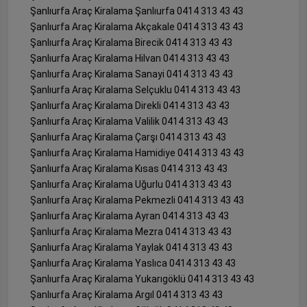
Şanlıurfa Araç Kiralama Şanlıurfa 0414 313 43 43
Şanlıurfa Araç Kiralama Akçakale 0414 313 43 43
Şanlıurfa Araç Kiralama Birecik 0414 313 43 43
Şanlıurfa Araç Kiralama Hilvan 0414 313 43 43
Şanlıurfa Araç Kiralama Sanayi 0414 313 43 43
Şanlıurfa Araç Kiralama Selçuklu 0414 313 43 43
Şanlıurfa Araç Kiralama Direkli 0414 313 43 43
Şanlıurfa Araç Kiralama Valilik 0414 313 43 43
Şanlıurfa Araç Kiralama Çarşı 0414 313 43 43
Şanlıurfa Araç Kiralama Hamidiye 0414 313 43 43
Şanlıurfa Araç Kiralama Kısas 0414 313 43 43
Şanlıurfa Araç Kiralama Uğurlu 0414 313 43 43
Şanlıurfa Araç Kiralama Pekmezli 0414 313 43 43
Şanlıurfa Araç Kiralama Ayran 0414 313 43 43
Şanlıurfa Araç Kiralama Mezra 0414 313 43 43
Şanlıurfa Araç Kiralama Yaylak 0414 313 43 43
Şanlıurfa Araç Kiralama Yaslıca 0414 313 43 43
Şanlıurfa Araç Kiralama Yukarıgöklü 0414 313 43 43
Şanlıurfa Araç Kiralama Argıl 0414 313 43 43