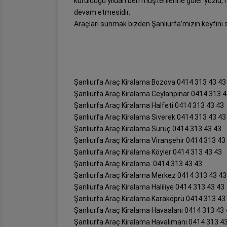
kurulduğu yıldan beri müşterilerine güler yüzlü, 
devam etmesidir.
Araçları sunmak bizden Şanlıurfa’mızın keyfini
Şanlıurfa Araç Kiralama Bozova 0414 313 43 43
Şanlıurfa Araç Kiralama Ceylanpınar 0414 313 4
Şanlıurfa Araç Kiralama Halfeti 0414 313 43 43
Şanlıurfa Araç Kiralama Siverek 0414 313 43 43
Şanlıurfa Araç Kiralama Suruç 0414 313 43 43
Şanlıurfa Araç Kiralama Viranşehir 0414 313 43
Şanlıurfa Araç Kiralama Köyler 0414 313 43 43
Şanlıurfa Araç Kiralama 0414 313 43 43
Şanlıurfa Araç Kiralama Merkez 0414 313 43 43
Şanlıurfa Araç Kiralama Haliliye 0414 313 43 43
Şanlıurfa Araç Kiralama Karaköprü 0414 313 43
Şanlıurfa Araç Kiralama Havaalanı 0414 313 43 
Şanlıurfa Araç Kiralama Havalimanı 0414 313 4