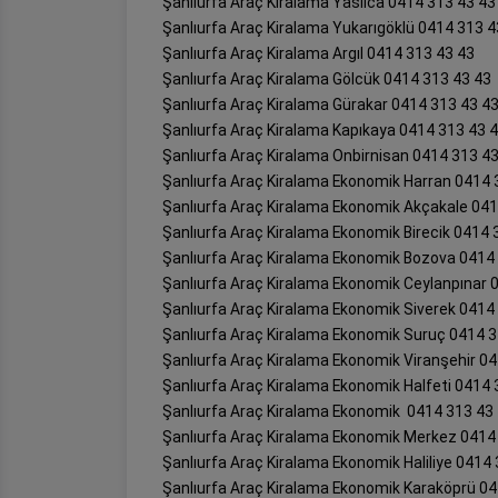
Şanlıurfa Araç Kiralama Yaslıca 0414 313 43 43
Şanlıurfa Araç Kiralama Yukarıgöklü 0414 313 4
Şanlıurfa Araç Kiralama Argıl 0414 313 43 43
Şanlıurfa Araç Kiralama Gölcük 0414 313 43 43
Şanlıurfa Araç Kiralama Gürakar 0414 313 43 4
Şanlıurfa Araç Kiralama Kapıkaya 0414 313 43 
Şanlıurfa Araç Kiralama Onbirnisan 0414 313 4
Şanlıurfa Araç Kiralama Ekonomik Harran 0414 
Şanlıurfa Araç Kiralama Ekonomik Akçakale 041
Şanlıurfa Araç Kiralama Ekonomik Birecik 0414 
Şanlıurfa Araç Kiralama Ekonomik Bozova 0414
Şanlıurfa Araç Kiralama Ekonomik Ceylanpınar 
Şanlıurfa Araç Kiralama Ekonomik Siverek 0414
Şanlıurfa Araç Kiralama Ekonomik Suruç 0414 3
Şanlıurfa Araç Kiralama Ekonomik Viranşehir 0
Şanlıurfa Araç Kiralama Ekonomik Halfeti 0414 
Şanlıurfa Araç Kiralama Ekonomik 0414 313 43
Şanlıurfa Araç Kiralama Ekonomik Merkez 0414
Şanlıurfa Araç Kiralama Ekonomik Haliliye 0414
Şanlıurfa Araç Kiralama Ekonomik Karaköprü 04