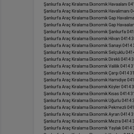
Şanlıurfa Araç Kiralama Ekonomik Havaalanı 04
Şanlıurfa Araç Kiralama Ekonomik Havalimanı 0
Şanlıurfa Araç Kiralama Ekonomik Gap Havalima
Şanlıurfa Araç Kiralama Ekonomik Gap Havaalan
Şanlıurfa Araç Kiralama Ekonomik Şanlıurfa 04
Şanlıurfa Araç Kiralama Ekonomik Hilvan 0414 
Şanlıurfa Araç Kiralama Ekonomik Sanayi 0414 
Şanlıurfa Araç Kiralama Ekonomik Selçuklu 041
Şanlıurfa Araç Kiralama Ekonomik Direkli 0414 
Şanlıurfa Araç Kiralama Ekonomik Valilik 0414 3
Şanlıurfa Araç Kiralama Ekonomik Çarşı 0414 3
Şanlıurfa Araç Kiralama Ekonomik Hamidiye 04
Şanlıurfa Araç Kiralama Ekonomik Köyler 0414 
Şanlıurfa Araç Kiralama Ekonomik Kısas 0414 3
Şanlıurfa Araç Kiralama Ekonomik Uğurlu 0414 
Şanlıurfa Araç Kiralama Ekonomik Pekmezli 04
Şanlıurfa Araç Kiralama Ekonomik Ayran 0414 3
Şanlıurfa Araç Kiralama Ekonomik Mezra 0414 
Şanlıurfa Araç Kiralama Ekonomik Yaylak 0414 