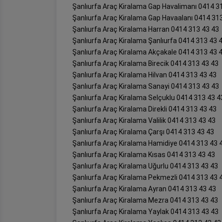
Şanlıurfa Araç Kiralama Gap Havalimanı 0414 3
Şanlıurfa Araç Kiralama Gap Havaalanı 0414 31
Şanlıurfa Araç Kiralama Harran 0414 313 43 43
Şanlıurfa Araç Kiralama Şanlıurfa 0414 313 43 
Şanlıurfa Araç Kiralama Akçakale 0414 313 43 
Şanlıurfa Araç Kiralama Birecik 0414 313 43 43
Şanlıurfa Araç Kiralama Hilvan 0414 313 43 43
Şanlıurfa Araç Kiralama Sanayi 0414 313 43 43
Şanlıurfa Araç Kiralama Selçuklu 0414 313 43 4
Şanlıurfa Araç Kiralama Direkli 0414 313 43 43
Şanlıurfa Araç Kiralama Valilik 0414 313 43 43
Şanlıurfa Araç Kiralama Çarşı 0414 313 43 43
Şanlıurfa Araç Kiralama Hamidiye 0414 313 43 
Şanlıurfa Araç Kiralama Kısas 0414 313 43 43
Şanlıurfa Araç Kiralama Uğurlu 0414 313 43 43
Şanlıurfa Araç Kiralama Pekmezli 0414 313 43 
Şanlıurfa Araç Kiralama Ayran 0414 313 43 43
Şanlıurfa Araç Kiralama Mezra 0414 313 43 43
Şanlıurfa Araç Kiralama Yaylak 0414 313 43 43