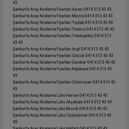
43
Şanlıurfa Araç Kiralama Fiyatları Ayran 0414 313 43 43
Şanlıurfa Araç Kiralama Fiyatları Mezra 0414 313 43 43
Şanlıurfa Araç Kiralama Fiyatları Yaylak 0414 313 43 43
Şanlıurfa Araç Kiralama Fiyatları Yaslıca 0414 313 43 43
Şanlıurfa Araç Kiralama Fiyatları Yukarıgöklü 0414 313
43 43
Şanlıurfa Araç Kiralama Fiyatları Argıl 0414 313 43 43
Şanlıurfa Araç Kiralama Fiyatları Gölcük 0414 313 43 43
Şanlıurfa Araç Kiralama Fiyatları Gürakar 0414 313 43 43
Şanlıurfa Araç Kiralama Fiyatları Kapıkaya 0414 313 43
43
Şanlıurfa Araç Kiralama Fiyatları Onbirnisan 0414 313 43
43
Şanlıurfa Araç Kiralama Lüks Harran 0414 313 43 43
Şanlıurfa Araç Kiralama Lüks Akçakale 0414 313 43 43
Şanlıurfa Araç Kiralama Lüks Birecik 0414 313 43 43
Şanlıurfa Araç Kiralama Lüks Ceylanpınar 0414 313 43
43
Şanlıurfa Araç Kiralama Lüks Halfeti 0414 313 43 43