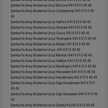
Şanlıurfa Araç Kiralama Ucuz Bozova 0414 313 43 43
Şanlıurfa Araç Kiralama Ucuz Ceylanpınar 0414 313 43
43
Şanlıurfa Araç Kiralama Ucuz Halfeti 0414 313 43 43
Şanlıurfa Araç Kiralama Ucuz Siverek 0414 313 43 43
Şanlıurfa Araç Kiralama Ucuz Suruç 0414 313 43 43
Şanlıurfa Araç Kiralama Ucuz Viranşehir 0414 313 43 43
Şanlıurfa Araç Kiralama Ucuz Köyler 0414 313 43 43
Şanlıurfa Araç Kiralama Ucuz 0414 313 43 43
Şanlıurfa Araç Kiralama Ucuz Merkez 0414 313 43 43
Şanlıurfa Araç Kiralama Ucuz Haliliye 0414 313 43 43
Şanlıurfa Araç Kiralama Ucuz Karaköprü 0414 313 43 43
Şanlıurfa Araç Kiralama Ucuz Havaalanı 0414 313 43 43
Şanlıurfa Araç Kiralama Ucuz Havalimanı 0414 313 43 43
Şanlıurfa Araç Kiralama Ucuz Gap Havalimanı 0414 313
43 43
Şanlıurfa Araç Kiralama Ucuz Gap Havaalanı 0414 313 43
43
Şanlıurfa Araç Kiralama Ucuz Şanlıurfa 0414 313 43 43