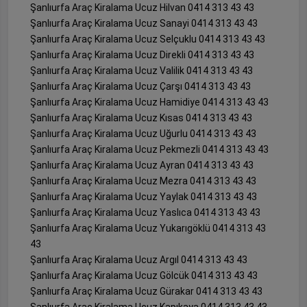
Şanlıurfa Araç Kiralama Ucuz Hilvan 0414 313 43 43
Şanlıurfa Araç Kiralama Ucuz Sanayi 0414 313 43 43
Şanlıurfa Araç Kiralama Ucuz Selçuklu 0414 313 43 43
Şanlıurfa Araç Kiralama Ucuz Direkli 0414 313 43 43
Şanlıurfa Araç Kiralama Ucuz Valilik 0414 313 43 43
Şanlıurfa Araç Kiralama Ucuz Çarşı 0414 313 43 43
Şanlıurfa Araç Kiralama Ucuz Hamidiye 0414 313 43 43
Şanlıurfa Araç Kiralama Ucuz Kısas 0414 313 43 43
Şanlıurfa Araç Kiralama Ucuz Uğurlu 0414 313 43 43
Şanlıurfa Araç Kiralama Ucuz Pekmezli 0414 313 43 43
Şanlıurfa Araç Kiralama Ucuz Ayran 0414 313 43 43
Şanlıurfa Araç Kiralama Ucuz Mezra 0414 313 43 43
Şanlıurfa Araç Kiralama Ucuz Yaylak 0414 313 43 43
Şanlıurfa Araç Kiralama Ucuz Yaslıca 0414 313 43 43
Şanlıurfa Araç Kiralama Ucuz Yukarıgöklü 0414 313 43
43
Şanlıurfa Araç Kiralama Ucuz Argıl 0414 313 43 43
Şanlıurfa Araç Kiralama Ucuz Gölcük 0414 313 43 43
Şanlıurfa Araç Kiralama Ucuz Gürakar 0414 313 43 43
Şanlıurfa Araç Kiralama Ucuz Kapıkaya 0414 313 43 43