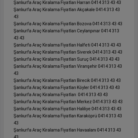
Şanlıurfa Araç Kiralama Fiyatları Harran 0414 313 43 43
Şanlıurfa Araç Kiralama Fiyatları Akçakale 0414 313 43
43
Şanlıurfa Araç Kiralama Fiyatları Bozova 0414 313 43 43
Şanlıurfa Araç Kiralama Fiyatları Ceylanpınar 0414 313
43 43
Şanlıurfa Araç Kiralama Fiyatları Halfeti 0414 313 43 43
Şanlıurfa Araç Kiralama Fiyatları Siverek 0414 313 43 43
Şanlıurfa Araç Kiralama Fiyatları Suruç 0414 313 43 43
Şanlıurfa Araç Kiralama Fiyatları Viranşehir 0414 313 43
43
Şanlıurfa Araç Kiralama Fiyatları Birecik 0414 313 43 43
Şanlıurfa Araç Kiralama Fiyatları Köyler 0414 313 43 43
Şanlıurfa Araç Kiralama Fiyatları 0414 313 43 43
Şanlıurfa Araç Kiralama Fiyatları Merkez 0414 313 43 43
Şanlıurfa Araç Kiralama Fiyatları Haliliye 0414 313 43 43
Şanlıurfa Araç Kiralama Fiyatları Karaköprü 0414 313 43
43
Şanlıurfa Araç Kiralama Fiyatları Havaalanı 0414 313 43
43