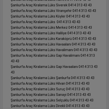
Şanlıurfa Araç Kiralama Lüks Siverek 0414 313 43 43
Şanlıurfa Araç Kiralama Lüks Viranşehir 0414 313 43 43
Şanlıurfa Araç Kiralama Lüks Köyler 0414 313 43 43
Şanlıurfa Araç Kiralama Lüks 0414 313 43 43
Şanlıurfa Araç Kiralama Lüks Merkez 0414 313 43 43
Şanlıurfa Araç Kiralama Lüks Haliliye 0414 313 43 43
Şanlıurfa Araç Kiralama Lüks Karaköprü 0414 313 43 43
Şanlıurfa Araç Kiralama Lüks Havaalanı 0414 313 43 43
Şanlıurfa Araç Kiralama Lüks Havalimanı 0414 313 43 43
Şanlıurfa Araç Kiralama Lüks Gap Havalimanı 0414 313
43 43
Şanlıurfa Araç Kiralama Lüks Gap Havaalanı 0414 313 43
43
Şanlıurfa Araç Kiralama Lüks Şanlıurfa 0414 313 43 43
Şanlıurfa Araç Kiralama Lüks Hilvan 0414 313 43 43
Şanlıurfa Araç Kiralama Lüks Suruç 0414 313 43 43
Şanlıurfa Araç Kiralama Lüks Sanayi 0414 313 43 43
Şanlıurfa Araç Kiralama Lüks Selçuklu 0414 313 43 43
Şanlıurfa Araç Kiralama Lüks Direkli 0414 313 43 43