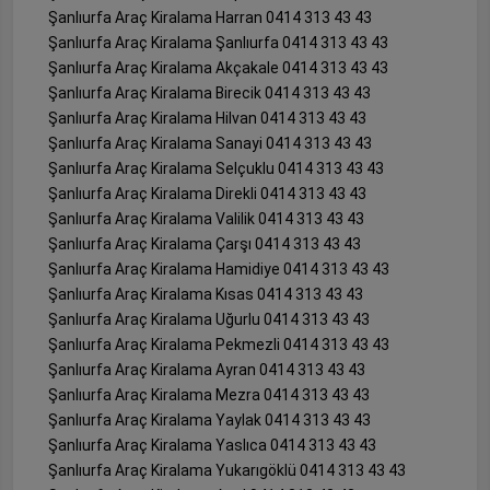
Şanlıurfa Araç Kiralama Harran 0414 313 43 43
Şanlıurfa Araç Kiralama Şanlıurfa 0414 313 43 43
Şanlıurfa Araç Kiralama Akçakale 0414 313 43 43
Şanlıurfa Araç Kiralama Birecik 0414 313 43 43
Şanlıurfa Araç Kiralama Hilvan 0414 313 43 43
Şanlıurfa Araç Kiralama Sanayi 0414 313 43 43
Şanlıurfa Araç Kiralama Selçuklu 0414 313 43 43
Şanlıurfa Araç Kiralama Direkli 0414 313 43 43
Şanlıurfa Araç Kiralama Valilik 0414 313 43 43
Şanlıurfa Araç Kiralama Çarşı 0414 313 43 43
Şanlıurfa Araç Kiralama Hamidiye 0414 313 43 43
Şanlıurfa Araç Kiralama Kısas 0414 313 43 43
Şanlıurfa Araç Kiralama Uğurlu 0414 313 43 43
Şanlıurfa Araç Kiralama Pekmezli 0414 313 43 43
Şanlıurfa Araç Kiralama Ayran 0414 313 43 43
Şanlıurfa Araç Kiralama Mezra 0414 313 43 43
Şanlıurfa Araç Kiralama Yaylak 0414 313 43 43
Şanlıurfa Araç Kiralama Yaslıca 0414 313 43 43
Şanlıurfa Araç Kiralama Yukarıgöklü 0414 313 43 43