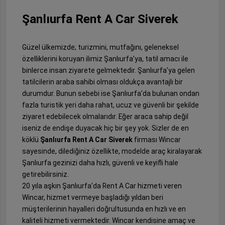
Şanlıurfa Rent A Car Siverek
Güzel ülkemizde; turizmini, mutfağını, geleneksel
özelliklerini koruyan ilimiz Şanlıurfa’ya, tatil amacı ile
binlerce insan ziyarete gelmektedir. Şanlıurfa’ya gelen
tatilcilerin araba sahibi olması oldukça avantajlı bir
durumdur. Bunun sebebi ise Şanlıurfa’da bulunan ondan
fazla turistik yeri daha rahat, ucuz ve güvenli bir şekilde
ziyaret edebilecek olmalarıdır. Eğer araca sahip değil
iseniz de endişe duyacak hiç bir şey yok. Sizler de en
köklü
Şanlıurfa Rent A Car Siverek
firması Wincar
sayesinde, dilediğiniz özellikte, modelde araç kiralayarak
Şanlıurfa gezinizi daha hızlı, güvenli ve keyifli hale
getirebilirsiniz.
20 yıla aşkın Şanlıurfa’da Rent A Car hizmeti veren
Wincar, hizmet vermeye başladığı yıldan beri
müşterilerinin hayalleri doğrultusunda en hızlı ve en
kaliteli hizmeti vermektedir. Wincar kendisine amaç ve