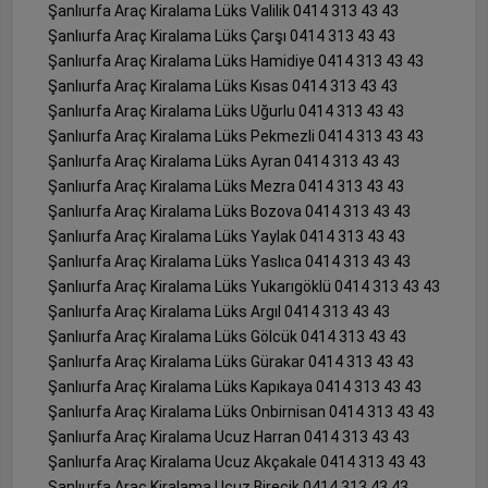
Şanlıurfa Araç Kiralama Lüks Valilik 0414 313 43 43
Şanlıurfa Araç Kiralama Lüks Çarşı 0414 313 43 43
Şanlıurfa Araç Kiralama Lüks Hamidiye 0414 313 43 43
Şanlıurfa Araç Kiralama Lüks Kısas 0414 313 43 43
Şanlıurfa Araç Kiralama Lüks Uğurlu 0414 313 43 43
Şanlıurfa Araç Kiralama Lüks Pekmezli 0414 313 43 43
Şanlıurfa Araç Kiralama Lüks Ayran 0414 313 43 43
Şanlıurfa Araç Kiralama Lüks Mezra 0414 313 43 43
Şanlıurfa Araç Kiralama Lüks Bozova 0414 313 43 43
Şanlıurfa Araç Kiralama Lüks Yaylak 0414 313 43 43
Şanlıurfa Araç Kiralama Lüks Yaslıca 0414 313 43 43
Şanlıurfa Araç Kiralama Lüks Yukarıgöklü 0414 313 43 43
Şanlıurfa Araç Kiralama Lüks Argıl 0414 313 43 43
Şanlıurfa Araç Kiralama Lüks Gölcük 0414 313 43 43
Şanlıurfa Araç Kiralama Lüks Gürakar 0414 313 43 43
Şanlıurfa Araç Kiralama Lüks Kapıkaya 0414 313 43 43
Şanlıurfa Araç Kiralama Lüks Onbirnisan 0414 313 43 43
Şanlıurfa Araç Kiralama Ucuz Harran 0414 313 43 43
Şanlıurfa Araç Kiralama Ucuz Akçakale 0414 313 43 43
Şanlıurfa Araç Kiralama Ucuz Birecik 0414 313 43 43