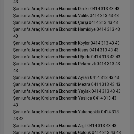
43
Şanlıurfa Araç Kiralama Ekonomik Direkli 0414 313 43 43
Şanlıurfa Araç Kiralama Ekonomik Valilik 0414 313 43 43
Şanlıurfa Araç Kiralama Ekonomik Çarşı 0414 313 43 43
Şanlıurfa Araç Kiralama Ekonomik Hamidiye 0414 313 43
43
Şanlıurfa Araç Kiralama Ekonomik Köyler 0414 313 43 43
Şanlıurfa Araç Kiralama Ekonomik Kısas 0414 313 43 43
Şanlıurfa Araç Kiralama Ekonomik Uğurlu 0414 313 43 43
Şanlıurfa Araç Kiralama Ekonomik Pekmezli 0414 313 43
43
Şanlıurfa Araç Kiralama Ekonomik Ayran 0414 313 43 43
Şanlıurfa Araç Kiralama Ekonomik Mezra 0414 313 43 43
Şanlıurfa Araç Kiralama Ekonomik Yaylak 0414 313 43 43
Şanlıurfa Araç Kiralama Ekonomik Yaslıca 0414 313 43
43
Şanlıurfa Araç Kiralama Ekonomik Yukarıgöklü 0414 313
43 43
Şanlıurfa Araç Kiralama Ekonomik Argıl 0414 313 43 43
Şanlıurfa Araç Kiralama Ekonomik Gölcük 0414 313 43 43