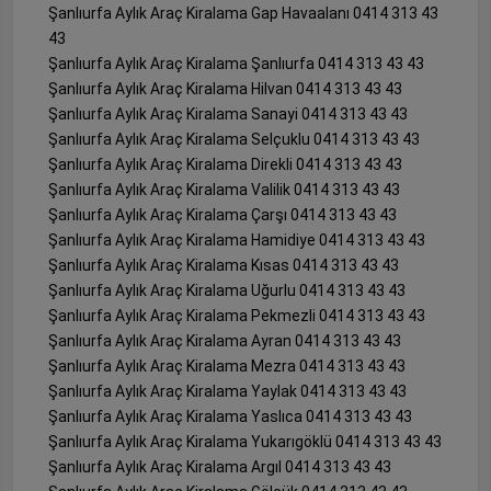
Şanlıurfa Aylık Araç Kiralama Gap Havaalanı 0414 313 43
43
Şanlıurfa Aylık Araç Kiralama Şanlıurfa 0414 313 43 43
Şanlıurfa Aylık Araç Kiralama Hilvan 0414 313 43 43
Şanlıurfa Aylık Araç Kiralama Sanayi 0414 313 43 43
Şanlıurfa Aylık Araç Kiralama Selçuklu 0414 313 43 43
Şanlıurfa Aylık Araç Kiralama Direkli 0414 313 43 43
Şanlıurfa Aylık Araç Kiralama Valilik 0414 313 43 43
Şanlıurfa Aylık Araç Kiralama Çarşı 0414 313 43 43
Şanlıurfa Aylık Araç Kiralama Hamidiye 0414 313 43 43
Şanlıurfa Aylık Araç Kiralama Kısas 0414 313 43 43
Şanlıurfa Aylık Araç Kiralama Uğurlu 0414 313 43 43
Şanlıurfa Aylık Araç Kiralama Pekmezli 0414 313 43 43
Şanlıurfa Aylık Araç Kiralama Ayran 0414 313 43 43
Şanlıurfa Aylık Araç Kiralama Mezra 0414 313 43 43
Şanlıurfa Aylık Araç Kiralama Yaylak 0414 313 43 43
Şanlıurfa Aylık Araç Kiralama Yaslıca 0414 313 43 43
Şanlıurfa Aylık Araç Kiralama Yukarıgöklü 0414 313 43 43
Şanlıurfa Aylık Araç Kiralama Argıl 0414 313 43 43