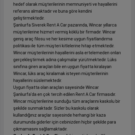
hedef olarak müşterilerinin memnuniyeti ve hayallerini
referans almaktadır ve buna göre kendini
geliştirmektedir.
Şanlıurfa Siverek Rent A Car pazarında, Wincar yıllarca
müşterilerine hizmet vermiş köklü bir firmadır. Wincar
geniş araç filosu ve her kesime uygun fiyatlandırma
politikası ile tüm müşteri kitlelerine hitap etmektedir.
Wincar müşterilerinin hayallerini asla ertelemeden onları
gerçekleştirmek adına çalışmalar yürütmektedir. Lüks
sınıfına giren araçları bile en uygun fiyatta kiralayan
Wincar, lüks araç kiralamak isteyen müşterilerinin
hayallerini süslemektedir.
Uygun fiyatta olan araçları sayesinde Wincar
Şanlıurfa’da en çok tercih edilen Rent A Car firmasıdır.
Wincar müşterilerine sunduğu tüm araçlarını kaskolu bir
şekilde sunmaktadır. Sizler bu kaskolu olarak
kullandığınız araçlar sayesinde herhangi bir kaza
durumunda giderler için cebinizden hiçbir şekilde para
çıkmamasını sağlamaktadır.