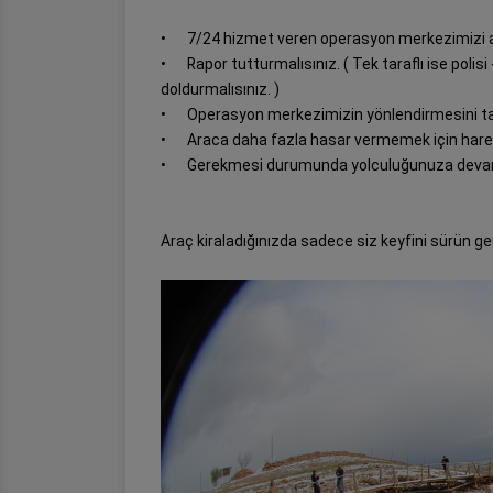
•
7/24 hizmet veren operasyon merkezimizi a
•
Rapor tutturmalısınız. ( Tek taraflı ise polisi
doldurmalısınız. )
•
Operasyon merkezimizin yönlendirmesini tak
•
Araca daha fazla hasar vermemek için hare
•
Gerekmesi durumunda yolculuğunuza devam
Araç kiraladığınızda sadece siz keyfini sürün ge