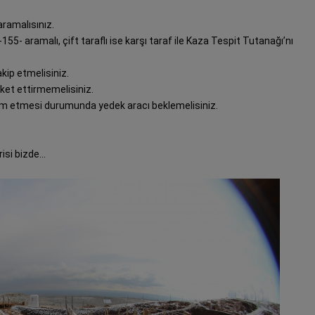
ramalısınız.
 -155- aramalı, çift taraflı ise karşı taraf ile Kaza Tespit Tutanağı’nı
ip etmelisiniz.
ket ettirmemelisiniz.
 etmesi durumunda yedek aracı beklemelisiniz.
risi bizde…