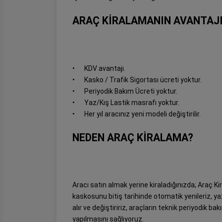
ARAÇ KİRALAMANIN AVANTAJI
•
KDV avantajı.
•
Kasko / Trafik Sigortası ücreti yoktur.
•
Periyodik Bakım Ücreti yoktur.
•
Yaz/Kış Lastik masrafı yoktur.
•
Her yıl aracınız yeni modeli değiştirilir.
NEDEN ARAÇ KİRALAMA?
Aracı satın almak yerine kiraladığınızda; Araç Kir
kaskosunu bitiş tarihinde otomatik yenileriz, yaz/
alır ve değiştiririz, araçların teknik periyodik b
yapılmasını sağlıyoruz.