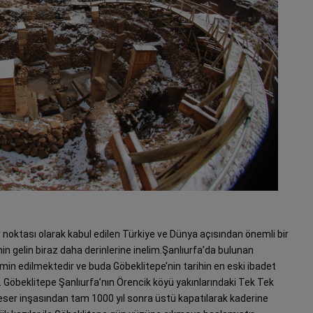
ır noktası olarak kabul edilen Türkiye ve Dünya açısından önemli bir
nin gelin biraz daha derinlerine inelim.Şanlıurfa’da bulunan
ahmin edilmektedir ve buda Göbeklitepe’nin tarihin en eski ibadet
 Göbeklitepe Şanlıurfa’nın Örencik köyü yakınlarındaki Tek Tek
 eser inşasından tam 1000 yıl sonra üstü kapatılarak kaderine