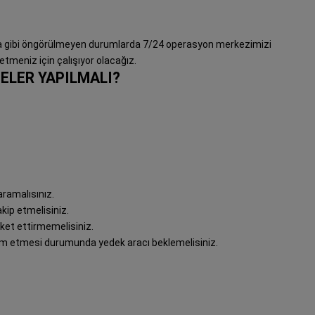
kaza gibi öngörülmeyen durumlarda 7/24 operasyon merkezimizi
etmeniz için çalışıyor olacağız.
ELER YAPILMALI?
ramalısınız.
ip etmelisiniz.
ket ettirmemelisiniz.
 etmesi durumunda yedek aracı beklemelisiniz.