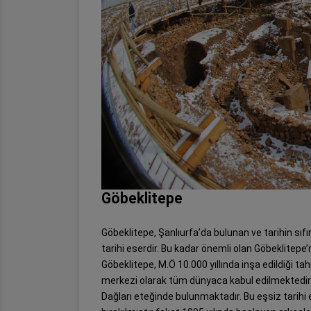
Göbeklitepe
Göbeklitepe, Şanlıurfa’da bulunan ve tarihin sıf
tarihi eserdir. Bu kadar önemli olan Göbeklitepe’
Göbeklitepe, M.Ö 10.000 yıllında inşa edildiği t
merkezi olarak tüm dünyaca kabul edilmektedir.
Dağları eteğinde bulunmaktadır. Bu eşsiz tarihi