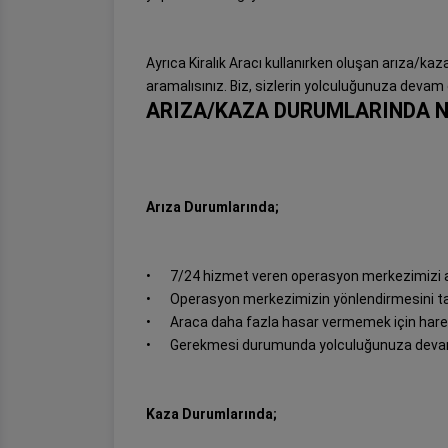
Ayrıca Kiralık Aracı kullanırken oluşan arıza/
aramalısınız. Biz, sizlerin yolculuğunuza devam 
ARIZA/KAZA DURUMLARINDA N
Arıza Durumlarında;
•
7/24 hizmet veren operasyon merkezimizi a
•
Operasyon merkezimizin yönlendirmesini tak
•
Araca daha fazla hasar vermemek için hare
•
Gerekmesi durumunda yolculuğunuza devam
Kaza Durumlarında;