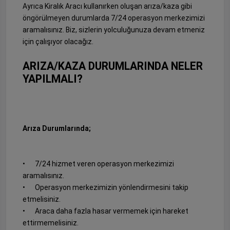
Ayrıca Kiralık Aracı kullanırken oluşan arıza/kaza gibi
öngörülmeyen durumlarda 7/24 operasyon merkezimizi
aramalısınız. Biz, sizlerin yolculuğunuza devam etmeniz
için çalışıyor olacağız.
ARIZA/KAZA DURUMLARINDA NELER
YAPILMALI?
Arıza Durumlarında;
•
7/24 hizmet veren operasyon merkezimizi
aramalısınız.
•
Operasyon merkezimizin yönlendirmesini takip
etmelisiniz.
•
Araca daha fazla hasar vermemek için hareket
ettirmemelisiniz.