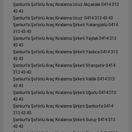
Şanlıurfa Şoförlü Araç Kiralama Ucuz Akçakale 0414 313
43 43
Şanlıurfa Şoförlü Araç Kiralama Ucuz 0414 313 43 43
Şanlıurfa Şoförlü Araç Kiralama Şirketi Yukarıgöklü 0414
313 43 43
Şanlıurfa Şoförlü Araç Kiralama Şirketi Yaylak 0414 313
43 43
Şanlıurfa Şoförlü Araç Kiralama Şirketi Yaslıca 0414 313
43 43
Şanlıurfa Şoförlü Araç Kiralama Şirketi Viranşehir 0414
313 43 43
Şanlıurfa Şoförlü Araç Kiralama Şirketi Valilik 0414 313
43 43
Şanlıurfa Şoförlü Araç Kiralama Şirketi Uğurlu 0414 313
43 43
Şanlıurfa Şoförlü Araç Kiralama Şirketi Şanlıurfa 0414
313 43 43
Şanlıurfa Şoförlü Araç Kiralama Şirketi Suruç 0414 313
43 43