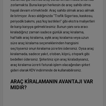
zorlamakta. Buna karşın herkesin de araç sahibi olma
hayali devam etmektedir. Araç sahibi olmak aracı almak
ile bitmiyor. Aracı aldığınızda “Trafik Sigortası, kaskosu,
periyodik bakımı, yaz/kış lastikleri” gibi ekstra maliyetleri
ile karşı karşıya gelmektesiniz. Bunun yanı sıra aracı
kiraladığınız zaman sadece günlük araç kiralama,
haftalık araç kiralama, aylık araç kiralama veya uzun
süre araç kiralama seçeneklerinden hangisini
seçtiyseniz onun kiralama ücretini ödersiniz. Oysa araç
kiralamada; sadece yakıt, otoban, köprü, otopark gibi
bedelleri ödersiniz. Şirketiniz için araç kiraladıysanız,
araç kiralama ücreti faturalı işlem olacağından şirket
gideri olarak KDV indiriminde de kullanabilirsiniz.
ARAÇ KİRALAMANIN AVANTAJI VAR
MIDIR?