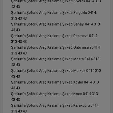
Şanlıurfa Şoförlü Araç Kiralama Şirketi Siverek 0414 313
43 43
Şanlıurfa Şoförlü Araç Kiralama Şirketi Selçuklu 0414
313 43 43
Şanlıurfa Şoförlü Araç Kiralama Şirketi Sanayi 0414 313
43 43
Şanlıurfa Şoförlü Araç Kiralama Şirketi Pekmezli 0414
313 43 43
Şanlıurfa Şoförlü Araç Kiralama Şirketi Onbirnisan 0414
313 43 43
Şanlıurfa Şoförlü Araç Kiralama Şirketi Mezra 0414 313
43 43
Şanlıurfa Şoförlü Araç Kiralama Şirketi Merkez 0414 313
43 43
Şanlıurfa Şoförlü Araç Kiralama Şirketi Köyler 0414 313
43 43
Şanlıurfa Şoförlü Araç Kiralama Şirketi Kısas 0414 313
43 43
Şanlıurfa Şoförlü Araç Kiralama Şirketi Karaköprü 0414
313 43 43