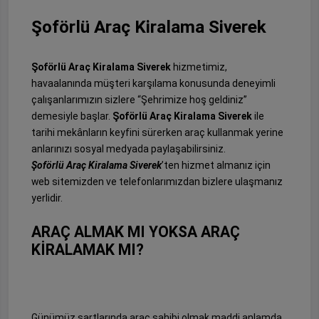
Şoförlü Araç Kiralama Siverek
Şoförlü Araç Kiralama Siverek
hizmetimiz,
havaalanında müşteri karşılama konusunda deneyimli
çalışanlarımızın sizlere “Şehrimize hoş geldiniz”
demesiyle başlar.
Şoförlü Araç Kiralama Siverek
ile
tarihi mekânların keyfini sürerken araç kullanmak yerine
anlarınızı sosyal medyada paylaşabilirsiniz.
Şoförlü Araç Kiralama Siverek
’ten hizmet almanız için
web sitemizden ve telefonlarımızdan bizlere ulaşmanız
yerlidir.
ARAÇ ALMAK MI YOKSA ARAÇ
KİRALAMAK MI?
Günümüz şartlarında araç sahibi olmak maddi anlamda