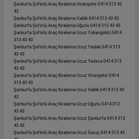
Şanlıurfa Şoförlü Araç Kiralama Viranşehir 0414 313 43
43
Şanlıurfa Şoförlü Araç Kiralama Valilik 0414 313 43 43
Şanlıurfa Şoförlü Araç Kiralama Uğurlu 0414 313 43 43
Şanlıurfa Şoförlü Araç Kiralama Ucuz Yukarıgöklü 0414
313 43 43
Şanlıurfa Şoförlü Araç Kiralama Ucuz Yaylak 0414 313
43 43
Şanlıurfa Şoförlü Araç Kiralama Ucuz Yaslıca 0414 313
43 43
Şanlıurfa Şoförlü Araç Kiralama Ucuz Viranşehir 0414
313 43 43
Şanlıurfa Şoförlü Araç Kiralama Ucuz Valilik 0414 313 43
43
Şanlıurfa Şoförlü Araç Kiralama Ucuz Uğurlu 0414 313
43 43
Şanlıurfa Şoförlü Araç Kiralama Ucuz Şanlıurfa 0414 313
43 43
Şanlıurfa Şoförlü Araç Kiralama Ucuz Suruç 0414 313 43