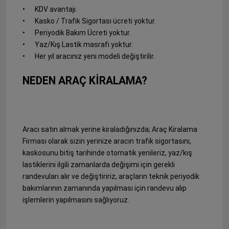
•
KDV avantajı.
•
Kasko / Trafik Sigortası ücreti yoktur.
•
Periyodik Bakım Ücreti yoktur.
•
Yaz/Kış Lastik masrafı yoktur.
•
Her yıl aracınız yeni modeli değiştirilir.
NEDEN ARAÇ KİRALAMA?
Aracı satın almak yerine kiraladığınızda; Araç Kiralama
Firması olarak sizin yerinize aracın trafik sigortasını,
kaskosunu bitiş tarihinde otomatik yenileriz, yaz/kış
lastiklerini ilgili zamanlarda değişimi için gerekli
randevuları alır ve değiştiririz, araçların teknik periyodik
bakımlarının zamanında yapılması için randevu alıp
işlemlerin yapılmasını sağlıyoruz.