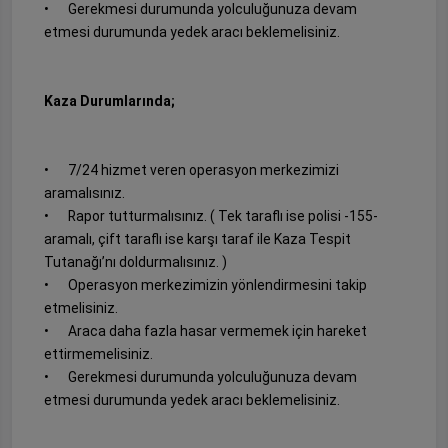
•
Gerekmesi durumunda yolculuğunuza devam
etmesi durumunda yedek aracı beklemelisiniz.
Kaza Durumlarında;
•
7/24 hizmet veren operasyon merkezimizi
aramalısınız.
•
Rapor tutturmalısınız. ( Tek taraflı ise polisi -155-
aramalı, çift taraflı ise karşı taraf ile Kaza Tespit
Tutanağı’nı doldurmalısınız. )
•
Operasyon merkezimizin yönlendirmesini takip
etmelisiniz.
•
Araca daha fazla hasar vermemek için hareket
ettirmemelisiniz.
•
Gerekmesi durumunda yolculuğunuza devam
etmesi durumunda yedek aracı beklemelisiniz.