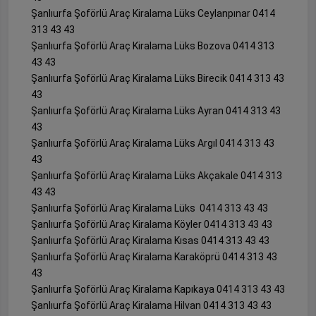
Şanlıurfa Şoförlü Araç Kiralama Lüks Ceylanpınar 0414
313 43 43
Şanlıurfa Şoförlü Araç Kiralama Lüks Bozova 0414 313
43 43
Şanlıurfa Şoförlü Araç Kiralama Lüks Birecik 0414 313 43
43
Şanlıurfa Şoförlü Araç Kiralama Lüks Ayran 0414 313 43
43
Şanlıurfa Şoförlü Araç Kiralama Lüks Argıl 0414 313 43
43
Şanlıurfa Şoförlü Araç Kiralama Lüks Akçakale 0414 313
43 43
Şanlıurfa Şoförlü Araç Kiralama Lüks 0414 313 43 43
Şanlıurfa Şoförlü Araç Kiralama Köyler 0414 313 43 43
Şanlıurfa Şoförlü Araç Kiralama Kısas 0414 313 43 43
Şanlıurfa Şoförlü Araç Kiralama Karaköprü 0414 313 43
43
Şanlıurfa Şoförlü Araç Kiralama Kapıkaya 0414 313 43 43
Şanlıurfa Şoförlü Araç Kiralama Hilvan 0414 313 43 43