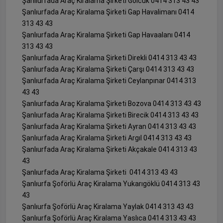
Şanlıurfada Araç Kiralama Şirketi Gölcük 0414 313 43 43
Şanlıurfada Araç Kiralama Şirketi Gap Havalimanı 0414
313 43 43
Şanlıurfada Araç Kiralama Şirketi Gap Havaalanı 0414
313 43 43
Şanlıurfada Araç Kiralama Şirketi Direkli 0414 313 43 43
Şanlıurfada Araç Kiralama Şirketi Çarşı 0414 313 43 43
Şanlıurfada Araç Kiralama Şirketi Ceylanpınar 0414 313
43 43
Şanlıurfada Araç Kiralama Şirketi Bozova 0414 313 43 43
Şanlıurfada Araç Kiralama Şirketi Birecik 0414 313 43 43
Şanlıurfada Araç Kiralama Şirketi Ayran 0414 313 43 43
Şanlıurfada Araç Kiralama Şirketi Argıl 0414 313 43 43
Şanlıurfada Araç Kiralama Şirketi Akçakale 0414 313 43
43
Şanlıurfada Araç Kiralama Şirketi 0414 313 43 43
Şanlıurfa Şoförlü Araç Kiralama Yukarıgöklü 0414 313 43
43
Şanlıurfa Şoförlü Araç Kiralama Yaylak 0414 313 43 43
Şanlıurfa Şoförlü Araç Kiralama Yaslıca 0414 313 43 43