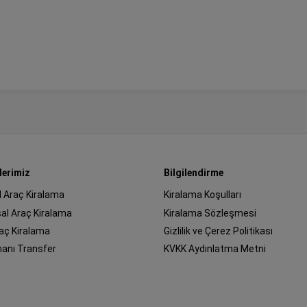
lerimiz
Bilgilendirme
l Araç Kiralama
Kiralama Koşulları
al Araç Kiralama
Kiralama Sözleşmesi
raç Kiralama
Gizlilik ve Çerez Politikası
manı Transfer
KVKK Aydınlatma Metni