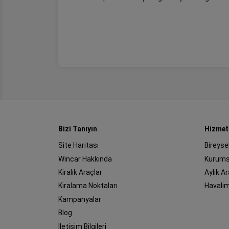
Bizi Tanıyın
Hizmet
Site Haritası
Bireyse
Wincar Hakkında
Kurums
Kiralık Araçlar
Aylık A
Kiralama Noktaları
Havali
Kampanyalar
Blog
İletişim Bilgileri