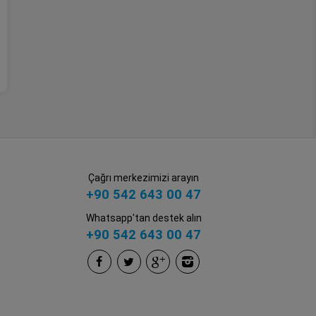
Çağrı merkezimizi arayın
+90 542 643 00 47
Whatsapp'tan destek alın
+90 542 643 00 47