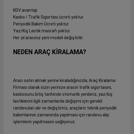
KDV avantajı.
Kasko / Trafik Sigortası ücreti yoktur.
Periyodik Bakım Ücreti yoktur.
Yaz/Kış Lastik masrafı yoktur.
Her yıl aracınız yeni modeli değiştirilir.
NEDEN ARAÇ KİRALAMA?
Aracı satın almak yerine kiraladığınızda; Araç Kiralama
Firması olarak sizin yerinize aracın trafik sigortasını,
kaskosunu bitiş tarihinde otomatik yenileriz, yaz/kış
lastiklerini ilgili zamanlarda değişimi için gerekli
randevuları alır ve değiştiririz, araçların teknik periyodik
bakımlarının zamanında yapılması için randevu alıp
işlemlerin yapılmasını sağlıyoruz.