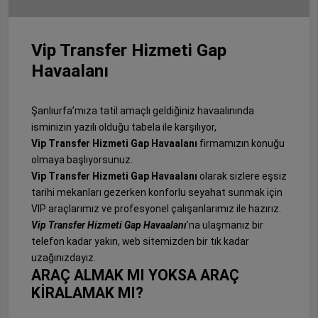
Vip Transfer Hizmeti Gap
Havaalanı
Şanlıurfa’mıza tatil amaçlı geldiğiniz havaalınında
isminizin yazılı olduğu tabela ile karşılıyor,
Vip Transfer Hizmeti Gap Havaalanı
firmamızın konuğu
olmaya başlıyorsunuz.
Vip Transfer Hizmeti Gap Havaalanı
olarak sizlere eşsiz
tarihi mekanları gezerken konforlu seyahat sunmak için
VIP araçlarımız ve profesyonel çalışanlarımız ile hazırız.
Vip Transfer Hizmeti Gap Havaalanı
’na ulaşmanız bir
telefon kadar yakın, web sitemizden bir tık kadar
uzağınızdayız.
ARAÇ ALMAK MI YOKSA ARAÇ
KİRALAMAK MI?