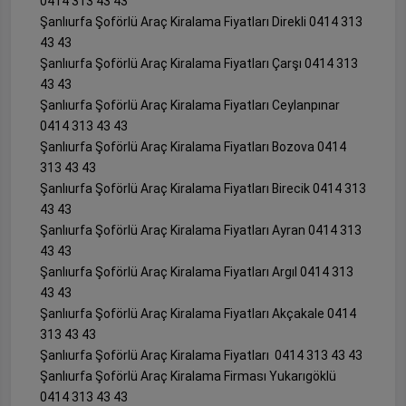
0414 313 43 43
Şanlıurfa Şoförlü Araç Kiralama Fiyatları Direkli 0414 313
43 43
Şanlıurfa Şoförlü Araç Kiralama Fiyatları Çarşı 0414 313
43 43
Şanlıurfa Şoförlü Araç Kiralama Fiyatları Ceylanpınar
0414 313 43 43
Şanlıurfa Şoförlü Araç Kiralama Fiyatları Bozova 0414
313 43 43
Şanlıurfa Şoförlü Araç Kiralama Fiyatları Birecik 0414 313
43 43
Şanlıurfa Şoförlü Araç Kiralama Fiyatları Ayran 0414 313
43 43
Şanlıurfa Şoförlü Araç Kiralama Fiyatları Argıl 0414 313
43 43
Şanlıurfa Şoförlü Araç Kiralama Fiyatları Akçakale 0414
313 43 43
Şanlıurfa Şoförlü Araç Kiralama Fiyatları 0414 313 43 43
Şanlıurfa Şoförlü Araç Kiralama Firması Yukarıgöklü
0414 313 43 43