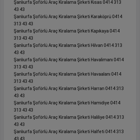
Şanlıurfa Şoförlü Araç Kiralama Şirketi Kısas 0414 313
43 43
Şanlıurfa Şoförlü Araç Kiralama Şirketi Karaköprü 0414
313 43 43
Şanlıurfa Şoförlü Araç Kiralama Şirketi Kapıkaya 0414
313 43 43
Şanlıurfa Şoförlü Araç Kiralama Şirketi Hilvan 0414 313
43 43
Şanlıurfa Şoförlü Araç Kiralama Şirketi Havalimanı 0414
313 43 43
Şanlıurfa Şoförlü Araç Kiralama Şirketi Havaalanı 0414
313 43 43
Şanlıurfa Şoförlü Araç Kiralama Şirketi Harran 0414 313
43 43
Şanlıurfa Şoförlü Araç Kiralama Şirketi Hamidiye 0414
313 43 43
Şanlıurfa Şoförlü Araç Kiralama Şirketi Haliliye 0414 313
43 43
Şanlıurfa Şoförlü Araç Kiralama Şirketi Halfeti 0414 313
43 43