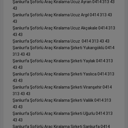
Şanlıurfa Şoförlü Araç Kiralama Ucuz Ayran 0414 313 43
43
Şanlıurfa Şoförlü Araç Kiralama Ucuz Argıl 0414 313 43
43
Şanlıurfa Şoförlü Araç Kiralama Ucuz Akçakale 0414 313
43 43
Şanlıurfa Şoförlü Araç Kiralama Ucuz 0414 313 43 43
Şanlıurfa Şoförlü Araç Kiralama Şirketi Yukarıgöklü 0414
313 43 43
Şanlıurfa Şoförlü Araç Kiralama Şirketi Yaylak 0414 313
43 43
Şanlıurfa Şoförlü Araç Kiralama Şirketi Yaslıca 0414 313
43 43
Şanlıurfa Şoförlü Araç Kiralama Şirketi Viranşehir 0414
313 43 43
Şanlıurfa Şoförlü Araç Kiralama Şirketi Valilik 0414 313
43 43
Şanlıurfa Şoförlü Araç Kiralama Şirketi Uğurlu 0414 313
43 43
Şanlıurfa Şoförlü Araç Kiralama Şirketi Şanlıurfa 0414