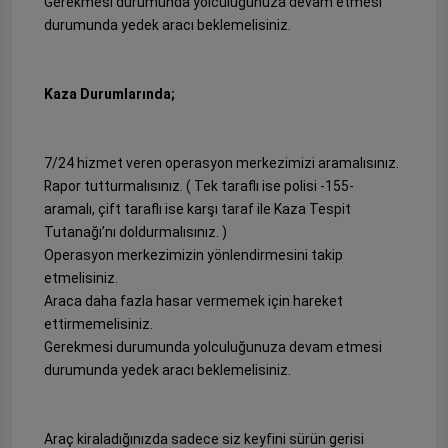
Gerekmesi durumunda yolculuğunuza devam etmesi
durumunda yedek aracı beklemelisiniz.
Kaza Durumlarında;
7/24 hizmet veren operasyon merkezimizi aramalısınız.
Rapor tutturmalısınız. ( Tek taraflı ise polisi -155-
aramalı, çift taraflı ise karşı taraf ile Kaza Tespit
Tutanağı’nı doldurmalısınız. )
Operasyon merkezimizin yönlendirmesini takip
etmelisiniz.
Araca daha fazla hasar vermemek için hareket
ettirmemelisiniz.
Gerekmesi durumunda yolculuğunuza devam etmesi
durumunda yedek aracı beklemelisiniz.
Araç kiraladığınızda sadece siz keyfini sürün gerisi