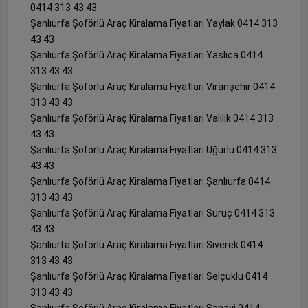
0414 313 43 43
Şanlıurfa Şoförlü Araç Kiralama Fiyatları Yaylak 0414 313
43 43
Şanlıurfa Şoförlü Araç Kiralama Fiyatları Yaslıca 0414
313 43 43
Şanlıurfa Şoförlü Araç Kiralama Fiyatları Viranşehir 0414
313 43 43
Şanlıurfa Şoförlü Araç Kiralama Fiyatları Valilik 0414 313
43 43
Şanlıurfa Şoförlü Araç Kiralama Fiyatları Uğurlu 0414 313
43 43
Şanlıurfa Şoförlü Araç Kiralama Fiyatları Şanlıurfa 0414
313 43 43
Şanlıurfa Şoförlü Araç Kiralama Fiyatları Suruç 0414 313
43 43
Şanlıurfa Şoförlü Araç Kiralama Fiyatları Siverek 0414
313 43 43
Şanlıurfa Şoförlü Araç Kiralama Fiyatları Selçuklu 0414
313 43 43
Şanlıurfa Şoförlü Araç Kiralama Fiyatları Sanayi 0414