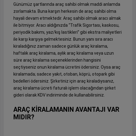
Günümüz şartlarında araç sahibi olmak maddi anlamda
zorlamakta. Buna karşın herkesin de araç sahibi olma
hayali devam etmektedir. Araç sahibi olmak aracı almak
ile bitmiyor. Aracı aldığınızda “Trafik Sigortası, kaskosu,
periyodik bakımı, yaz/kış lastikleri” gibi ekstra maliyetleri
ile karşı karşıya gelmektesiniz. Bunun yanı sıra aracı
kiraladığınız zaman sadece günlük araç kiralama,
haftalık araç kiralama, aylık araç kiralama veya uzun
süre araç kiralama seçeneklerinden hangisini
seçtiyseniz onun kiralama ücretini ödersiniz. Oysa araç
kiralamada; sadece yakıt, otoban, köprü, otopark gibi
bedelleri ödersiniz. Şirketiniz için araç kiraladıysanız,
araç kiralama ücreti faturalı işlem olacağından şirket
gideri olarak KDV indiriminde de kullanabilirsiniz.
ARAÇ KİRALAMANIN AVANTAJI VAR
MIDIR?