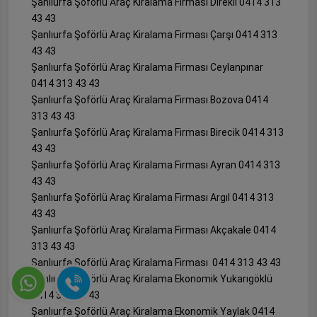
Şanlıurfa Şoförlü Araç Kiralama Firması Direkli 0414 313
43 43
Şanlıurfa Şoförlü Araç Kiralama Firması Çarşı 0414 313
43 43
Şanlıurfa Şoförlü Araç Kiralama Firması Ceylanpınar
0414 313 43 43
Şanlıurfa Şoförlü Araç Kiralama Firması Bozova 0414
313 43 43
Şanlıurfa Şoförlü Araç Kiralama Firması Birecik 0414 313
43 43
Şanlıurfa Şoförlü Araç Kiralama Firması Ayran 0414 313
43 43
Şanlıurfa Şoförlü Araç Kiralama Firması Argıl 0414 313
43 43
Şanlıurfa Şoförlü Araç Kiralama Firması Akçakale 0414
313 43 43
Şanlıurfa Şoförlü Araç Kiralama Firması 0414 313 43 43
Şanlıurfa Şoförlü Araç Kiralama Ekonomik Yukarıgöklü
0414 313 43 43
Şanlıurfa Şoförlü Araç Kiralama Ekonomik Yaylak 0414