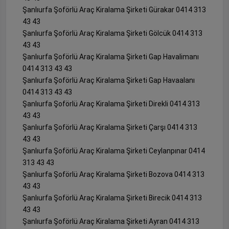
Şanlıurfa Şoförlü Araç Kiralama Şirketi Gürakar 0414 313
43 43
Şanlıurfa Şoförlü Araç Kiralama Şirketi Gölcük 0414 313
43 43
Şanlıurfa Şoförlü Araç Kiralama Şirketi Gap Havalimanı
0414 313 43 43
Şanlıurfa Şoförlü Araç Kiralama Şirketi Gap Havaalanı
0414 313 43 43
Şanlıurfa Şoförlü Araç Kiralama Şirketi Direkli 0414 313
43 43
Şanlıurfa Şoförlü Araç Kiralama Şirketi Çarşı 0414 313
43 43
Şanlıurfa Şoförlü Araç Kiralama Şirketi Ceylanpınar 0414
313 43 43
Şanlıurfa Şoförlü Araç Kiralama Şirketi Bozova 0414 313
43 43
Şanlıurfa Şoförlü Araç Kiralama Şirketi Birecik 0414 313
43 43
Şanlıurfa Şoförlü Araç Kiralama Şirketi Ayran 0414 313