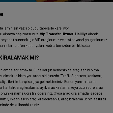
ye
 isminizin yazılı olduğu tabela ile karşılıyor,
u olmaya başlıyorsunuz.
Vip Transfer Hizmeti Haliliye
olarak
u seyahat sunmak için VIP araçlarımız ve profesyonel çalışanlarımız
anız bir telefon kadar yakın, web sitemizden bir tık kadar
KİRALAMAK MI?
nlamda zorlamakta. Buna karşın herkesin de araç sahibi olma
 almak ile bitmiyor. Aracı aldığınızda “Trafik Sigortası, kaskosu,
maliyetleri ile karşı karşıya gelmektesiniz. Bunun yanı sıra aracı
, haftalık araç kiralama, aylık araç kiralama veya uzun süre araç
 onun kiralama ücretini ödersiniz. Oysa araç kiralamada; sadece
niz. Şirketiniz için araç kiraladıysanız, araç kiralama ücreti faturalı
minde de kullanabilirsiniz.