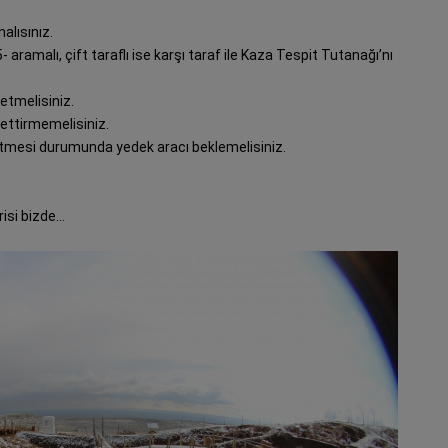
lısınız.
5- aramalı, çift taraflı ise karşı taraf ile Kaza Tespit Tutanağı’nı
etmelisiniz.
ettirmemelisiniz.
esi durumunda yedek aracı beklemelisiniz.
risi bizde…