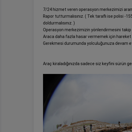
7/24 hizmet veren operasyon merkezimizi arama
Rapor tutturmalısınız. ( Tek taraflı ise polisi -15
doldurmalısınız. )
Operasyon merkezimizin yönlendirmesini takip 
Araca daha fazla hasar vermemek için hareket 
Gerekmesi durumunda yolculuğunuza devam etm
Araç kiraladığınızda sadece siz keyfini sürün ge