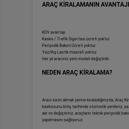
ARAÇ KİRALAMANIN AVANTAJI
KDV avantajı.
Kasko / Trafik Sigortası ücreti yoktur.
Periyodik Bakım Ücreti yoktur.
Yaz/Kış Lastik masrafı yoktur.
Her yıl aracınız yeni modeli değiştirilir.
NEDEN ARAÇ KİRALAMA?
Aracı satın almak yerine kiraladığınızda; Araç Kir
kaskosunu bitiş tarihinde otomatik yenileriz, yaz/
alır ve değiştiririz, araçların teknik periyodik b
yapılmasını sağlıyoruz.