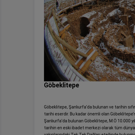
Göbeklitepe
Göbeklitepe, Şanlıurfa’da bulunan ve tarihin sıf
tarihi eserdir. Bu kadar önemli olan Göbeklitepe’n
Şanlıurfa’da bulunan Göbeklitepe, M.Ö 10.000 yıl
tarihin en eski ibadet merkezi olarak tüm dünya
yakınlarındaki Tek Tek Dağları eteğinde bulunma