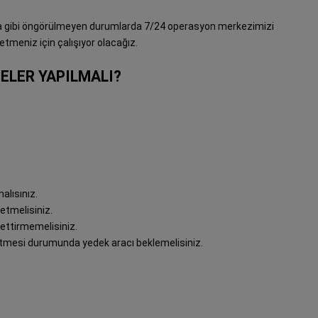
kaza gibi öngörülmeyen durumlarda 7/24 operasyon merkezimizi
etmeniz için çalışıyor olacağız.
ELER YAPILMALI?
lısınız.
etmelisiniz.
ettirmemelisiniz.
esi durumunda yedek aracı beklemelisiniz.