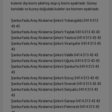
kulenin dış kısmı yıkılmış olup iç kısmı ayaktadır. Güney
batıdaki ve kuzey doğudaki kuleler ise kısmen ayaktadır.
Şanlıurfada Araç Kiralama Şirketi Yukarıgöklü 0414 313
43 43
Şanlıurfada Araç Kiralama Şirketi Yaylak 0414 313 43 43
Şanlıurfada Araç Kiralama Şirketi Yaslıca 0414 313 43 43
Şanlıurfada Araç Kiralama Şirketi Viranşehir 0414 313 43
43
Şanlıurfada Araç Kiralama Şirketi Valilik 0414 313 43 43
Şanlıurfada Araç Kiralama Şirketi Uğurlu 0414 313 43 43
Şanlıurfada Araç Kiralama Şirketi Şanlıurfa 0414 313 43
43
Şanlıurfada Araç Kiralama Şirketi Suruç 0414 313 43 43
Şanlıurfada Araç Kiralama Şirketi Siverek 0414 313 43 43
Şanlıurfada Araç Kiralama Şirketi Selçuklu 0414 313 43
43
Şanlıurfada Araç Kiralama Şirketi Sanayi 0414 313 43 43
Şanlıurfada Araç Kiralama Şirketi Pekmezli 0414 313 43