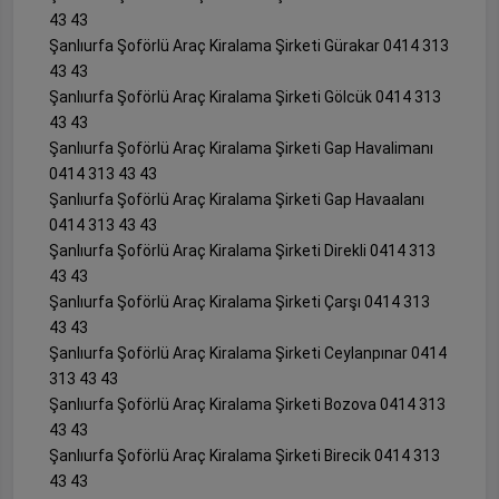
43 43
Şanlıurfa Şoförlü Araç Kiralama Şirketi Gürakar 0414 313
43 43
Şanlıurfa Şoförlü Araç Kiralama Şirketi Gölcük 0414 313
43 43
Şanlıurfa Şoförlü Araç Kiralama Şirketi Gap Havalimanı
0414 313 43 43
Şanlıurfa Şoförlü Araç Kiralama Şirketi Gap Havaalanı
0414 313 43 43
Şanlıurfa Şoförlü Araç Kiralama Şirketi Direkli 0414 313
43 43
Şanlıurfa Şoförlü Araç Kiralama Şirketi Çarşı 0414 313
43 43
Şanlıurfa Şoförlü Araç Kiralama Şirketi Ceylanpınar 0414
313 43 43
Şanlıurfa Şoförlü Araç Kiralama Şirketi Bozova 0414 313
43 43
Şanlıurfa Şoförlü Araç Kiralama Şirketi Birecik 0414 313
43 43