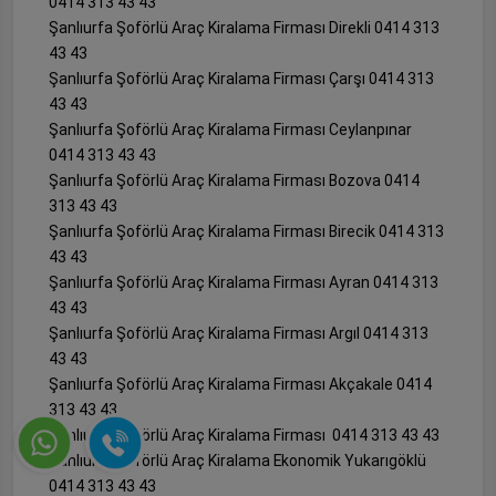
0414 313 43 43
Şanlıurfa Şoförlü Araç Kiralama Firması Direkli 0414 313
43 43
Şanlıurfa Şoförlü Araç Kiralama Firması Çarşı 0414 313
43 43
Şanlıurfa Şoförlü Araç Kiralama Firması Ceylanpınar
0414 313 43 43
Şanlıurfa Şoförlü Araç Kiralama Firması Bozova 0414
313 43 43
Şanlıurfa Şoförlü Araç Kiralama Firması Birecik 0414 313
43 43
Şanlıurfa Şoförlü Araç Kiralama Firması Ayran 0414 313
43 43
Şanlıurfa Şoförlü Araç Kiralama Firması Argıl 0414 313
43 43
Şanlıurfa Şoförlü Araç Kiralama Firması Akçakale 0414
313 43 43
Şanlıurfa Şoförlü Araç Kiralama Firması 0414 313 43 43
Şanlıurfa Şoförlü Araç Kiralama Ekonomik Yukarıgöklü
0414 313 43 43