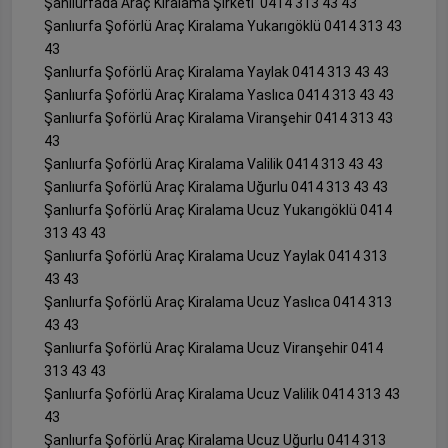
Şanlıurfada Araç Kiralama Şirketi 0414 313 43 43
Şanlıurfa Şoförlü Araç Kiralama Yukarıgöklü 0414 313 43
43
Şanlıurfa Şoförlü Araç Kiralama Yaylak 0414 313 43 43
Şanlıurfa Şoförlü Araç Kiralama Yaslıca 0414 313 43 43
Şanlıurfa Şoförlü Araç Kiralama Viranşehir 0414 313 43
43
Şanlıurfa Şoförlü Araç Kiralama Valilik 0414 313 43 43
Şanlıurfa Şoförlü Araç Kiralama Uğurlu 0414 313 43 43
Şanlıurfa Şoförlü Araç Kiralama Ucuz Yukarıgöklü 0414
313 43 43
Şanlıurfa Şoförlü Araç Kiralama Ucuz Yaylak 0414 313
43 43
Şanlıurfa Şoförlü Araç Kiralama Ucuz Yaslıca 0414 313
43 43
Şanlıurfa Şoförlü Araç Kiralama Ucuz Viranşehir 0414
313 43 43
Şanlıurfa Şoförlü Araç Kiralama Ucuz Valilik 0414 313 43
43
Şanlıurfa Şoförlü Araç Kiralama Ucuz Uğurlu 0414 313