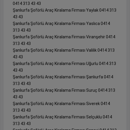
0414 313 43 43
Şanlıurfa Şoförlü Araç Kiralama Firması Yaylak 0414 313
43 43
Şanlıurfa Şoförlü Araç Kiralama Firması Yaslıca 0414
313 43 43
Şanlıurfa Şoförlü Araç Kiralama Firması Viranşehir 0414
313 43 43
Şanlıurfa Şoförlü Araç Kiralama Firması Valilik 0414 313
43 43
Şanlıurfa Şoförlü Araç Kiralama Firması Uğurlu 0414 313
43 43
Şanlıurfa Şoförlü Araç Kiralama Firması Şanlıurfa 0414
313 43 43
Şanlıurfa Şoförlü Araç Kiralama Firması Suruç 0414 313
43 43
Şanlıurfa Şoförlü Araç Kiralama Firması Siverek 0414
313 43 43
Şanlıurfa Şoförlü Araç Kiralama Firması Selçuklu 0414
313 43 43