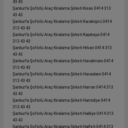
43 43
Şanlıurfa Şoförlü Araç Kiralama Şirketi Kısas 0414 313
43 43
Şanlıurfa Şoförlü Araç Kiralama Şirketi Karaköprü 0414
313 43 43
Şanlıurfa Şoförlü Araç Kiralama Şirketi Kapıkaya 0414
313 43 43
Şanlıurfa Şoförlü Araç Kiralama Şirketi Hilvan 0414 313
43 43
Şanlıurfa Şoförlü Araç Kiralama Şirketi Havalimanı 0414
313 43 43
Şanlıurfa Şoförlü Araç Kiralama Şirketi Havaalanı 0414
313 43 43
Şanlıurfa Şoförlü Araç Kiralama Şirketi Harran 0414 313
43 43
Şanlıurfa Şoförlü Araç Kiralama Şirketi Hamidiye 0414
313 43 43
Şanlıurfa Şoförlü Araç Kiralama Şirketi Haliliye 0414 313
43 43
Şanlıurfa Şoförlü Araç Kiralama Şirketi Halfeti 0414 313