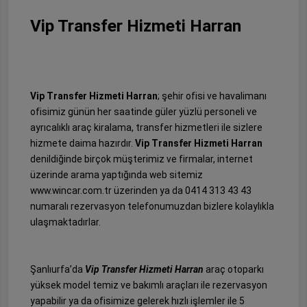
Vip Transfer Hizmeti Harran
Vip Transfer Hizmeti Harran
; şehir ofisi ve havalimanı
ofisimiz günün her saatinde güler yüzlü personeli ve
ayrıcalıklı araç kiralama, transfer hizmetleri ile sizlere
hizmete daima hazırdır.
Vip Transfer Hizmeti Harran
denildiğinde birçok müşterimiz ve firmalar, internet
üzerinde arama yaptığında web sitemiz
www.wincar.com.tr üzerinden ya da 0414 313 43 43
numaralı rezervasyon telefonumuzdan bizlere kolaylıkla
ulaşmaktadırlar.
Şanlıurfa’da
Vip Transfer Hizmeti Harran
araç otoparkı
yüksek model temiz ve bakımlı araçları ile rezervasyon
yapabilir ya da ofisimize gelerek hızlı işlemler ile 5