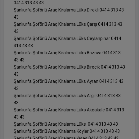
0414 313 43 43
Şanlıurfa Şoförlü Araç Kiralama Lüks Direkli 0414 313 43
43
Şanlıurfa Şoförlü Araç Kiralama Lüks Çarşı 0414 313 43
43
Şanlıurfa Şoförlü Araç Kiralama Lüks Ceylanpınar 0414
313 43 43
Şanlıurfa Şoförlü Araç Kiralama Lüks Bozova 0414 313
43 43
Şanlıurfa Şoförlü Araç Kiralama Lüks Birecik 0414 313 43
43
Şanlıurfa Şoförlü Araç Kiralama Lüks Ayran 0414 313 43
43
Şanlıurfa Şoförlü Araç Kiralama Lüks Argıl 0414 313 43
43
Şanlıurfa Şoförlü Araç Kiralama Lüks Akçakale 0414 313
43 43
Şanlıurfa Şoförlü Araç Kiralama Lüks 0414 313 43 43
Şanlıurfa Şoförlü Araç Kiralama Köyler 0414 313 43 43
Şanlıurfa Şoförlü Araç Kiralama Kısas 0414 313 43 43