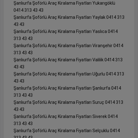
Şanlıurfa Şoförlü Araç Kiralama Fiyatları Yukarıgöklü
0414 313 43 43
Şanlıurfa Şoförlü Araç Kiralama Fiyatları Yaylak 0414 313
43 43
Şanlıurfa Şoförlü Araç Kiralama Fiyatları Yaslıca 0414
313 43 43
Şanlıurfa Şoförlü Araç Kiralama Fiyatları Viranşehir 0414
313 43 43
Şanlıurfa Şoförlü Araç Kiralama Fiyatları Valilik 0414 313
43 43
Şanlıurfa Şoförlü Araç Kiralama Fiyatları Uğurlu 0414 313
43 43
Şanlıurfa Şoförlü Araç Kiralama Fiyatları Şanlıurfa 0414
313 43 43
Şanlıurfa Şoförlü Araç Kiralama Fiyatları Suruç 0414 313
43 43
Şanlıurfa Şoförlü Araç Kiralama Fiyatları Siverek 0414
313 43 43
Şanlıurfa Şoförlü Araç Kiralama Fiyatları Selçuklu 0414
313 43 43