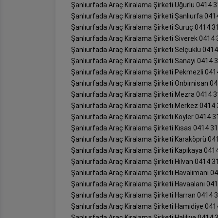
Şanlıurfada Araç Kiralama Şirketi Uğurlu 0414 
Şanlıurfada Araç Kiralama Şirketi Şanlıurfa 041
Şanlıurfada Araç Kiralama Şirketi Suruç 0414 3
Şanlıurfada Araç Kiralama Şirketi Siverek 0414
Şanlıurfada Araç Kiralama Şirketi Selçuklu 041
Şanlıurfada Araç Kiralama Şirketi Sanayi 0414 
Şanlıurfada Araç Kiralama Şirketi Pekmezli 041
Şanlıurfada Araç Kiralama Şirketi Onbirnisan 0
Şanlıurfada Araç Kiralama Şirketi Mezra 0414 3
Şanlıurfada Araç Kiralama Şirketi Merkez 0414 
Şanlıurfada Araç Kiralama Şirketi Köyler 0414 3
Şanlıurfada Araç Kiralama Şirketi Kısas 0414 3
Şanlıurfada Araç Kiralama Şirketi Karaköprü 04
Şanlıurfada Araç Kiralama Şirketi Kapıkaya 041
Şanlıurfada Araç Kiralama Şirketi Hilvan 0414 3
Şanlıurfada Araç Kiralama Şirketi Havalimanı 0
Şanlıurfada Araç Kiralama Şirketi Havaalanı 04
Şanlıurfada Araç Kiralama Şirketi Harran 0414 
Şanlıurfada Araç Kiralama Şirketi Hamidiye 041
Şanlıurfada Araç Kiralama Şirketi Haliliye 0414 