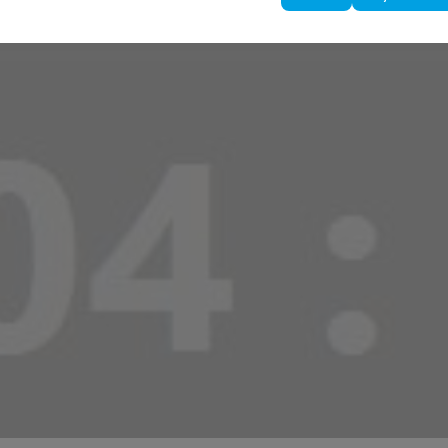
çakale