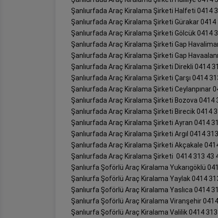
Şanlıurfada Araç Kiralama Şirketi Halfeti 0414 
Şanlıurfada Araç Kiralama Şirketi Gürakar 0414
Şanlıurfada Araç Kiralama Şirketi Gölcük 0414 
Şanlıurfada Araç Kiralama Şirketi Gap Havalima
Şanlıurfada Araç Kiralama Şirketi Gap Havaalan
Şanlıurfada Araç Kiralama Şirketi Direkli 0414 3
Şanlıurfada Araç Kiralama Şirketi Çarşı 0414 31
Şanlıurfada Araç Kiralama Şirketi Ceylanpınar 
Şanlıurfada Araç Kiralama Şirketi Bozova 0414 
Şanlıurfada Araç Kiralama Şirketi Birecik 0414 
Şanlıurfada Araç Kiralama Şirketi Ayran 0414 3
Şanlıurfada Araç Kiralama Şirketi Argıl 0414 31
Şanlıurfada Araç Kiralama Şirketi Akçakale 041
Şanlıurfada Araç Kiralama Şirketi 0414 313 43 
Şanlıurfa Şoförlü Araç Kiralama Yukarıgöklü 04
Şanlıurfa Şoförlü Araç Kiralama Yaylak 0414 31
Şanlıurfa Şoförlü Araç Kiralama Yaslıca 0414 3
Şanlıurfa Şoförlü Araç Kiralama Viranşehir 041
Şanlıurfa Şoförlü Araç Kiralama Valilik 0414 313