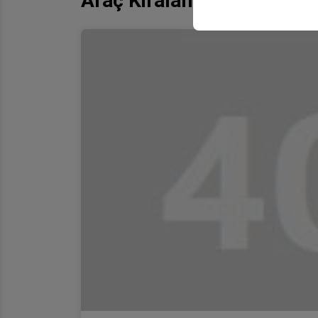
Araç Kiralama Firması Ak