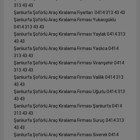
313 43 43
Şanlıurfa Şoförlü Araç Kiralama Fiyatları 0414 313 43 43
Şanlıurfa Şoförlü Araç Kiralama Firması Yukarıgöklü
0414 313 43 43
Şanlıurfa Şoförlü Araç Kiralama Firması Yaylak 0414 313
43 43
Şanlıurfa Şoförlü Araç Kiralama Firması Yaslıca 0414
313 43 43
Şanlıurfa Şoförlü Araç Kiralama Firması Viranşehir 0414
313 43 43
Şanlıurfa Şoförlü Araç Kiralama Firması Valilik 0414 313
43 43
Şanlıurfa Şoförlü Araç Kiralama Firması Uğurlu 0414 313
43 43
Şanlıurfa Şoförlü Araç Kiralama Firması Şanlıurfa 0414
313 43 43
Şanlıurfa Şoförlü Araç Kiralama Firması Suruç 0414 313
43 43
Şanlıurfa Şoförlü Araç Kiralama Firması Siverek 0414