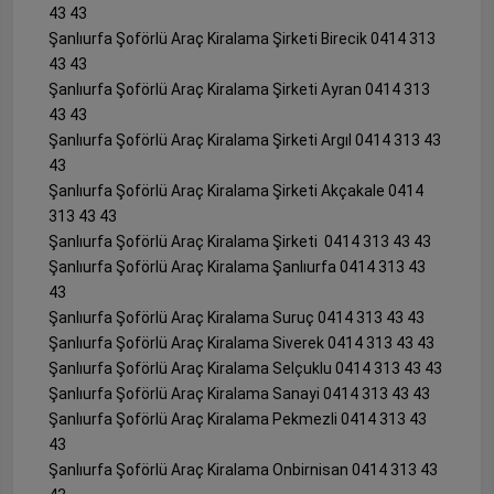
43 43
Şanlıurfa Şoförlü Araç Kiralama Şirketi Birecik 0414 313
43 43
Şanlıurfa Şoförlü Araç Kiralama Şirketi Ayran 0414 313
43 43
Şanlıurfa Şoförlü Araç Kiralama Şirketi Argıl 0414 313 43
43
Şanlıurfa Şoförlü Araç Kiralama Şirketi Akçakale 0414
313 43 43
Şanlıurfa Şoförlü Araç Kiralama Şirketi 0414 313 43 43
Şanlıurfa Şoförlü Araç Kiralama Şanlıurfa 0414 313 43
43
Şanlıurfa Şoförlü Araç Kiralama Suruç 0414 313 43 43
Şanlıurfa Şoförlü Araç Kiralama Siverek 0414 313 43 43
Şanlıurfa Şoförlü Araç Kiralama Selçuklu 0414 313 43 43
Şanlıurfa Şoförlü Araç Kiralama Sanayi 0414 313 43 43
Şanlıurfa Şoförlü Araç Kiralama Pekmezli 0414 313 43
43
Şanlıurfa Şoförlü Araç Kiralama Onbirnisan 0414 313 43