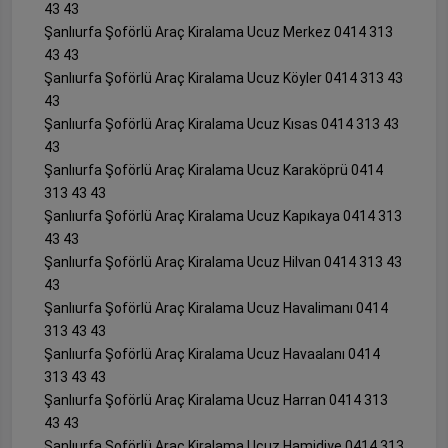
43 43
Şanlıurfa Şoförlü Araç Kiralama Ucuz Merkez 0414 313
43 43
Şanlıurfa Şoförlü Araç Kiralama Ucuz Köyler 0414 313 43
43
Şanlıurfa Şoförlü Araç Kiralama Ucuz Kısas 0414 313 43
43
Şanlıurfa Şoförlü Araç Kiralama Ucuz Karaköprü 0414
313 43 43
Şanlıurfa Şoförlü Araç Kiralama Ucuz Kapıkaya 0414 313
43 43
Şanlıurfa Şoförlü Araç Kiralama Ucuz Hilvan 0414 313 43
43
Şanlıurfa Şoförlü Araç Kiralama Ucuz Havalimanı 0414
313 43 43
Şanlıurfa Şoförlü Araç Kiralama Ucuz Havaalanı 0414
313 43 43
Şanlıurfa Şoförlü Araç Kiralama Ucuz Harran 0414 313
43 43
Şanlıurfa Şoförlü Araç Kiralama Ucuz Hamidiye 0414 313