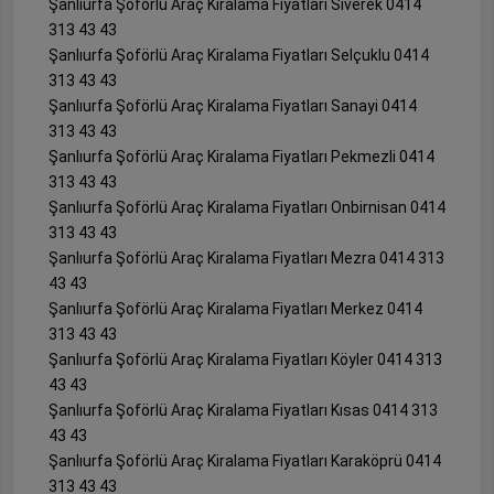
Şanlıurfa Şoförlü Araç Kiralama Fiyatları Siverek 0414
313 43 43
Şanlıurfa Şoförlü Araç Kiralama Fiyatları Selçuklu 0414
313 43 43
Şanlıurfa Şoförlü Araç Kiralama Fiyatları Sanayi 0414
313 43 43
Şanlıurfa Şoförlü Araç Kiralama Fiyatları Pekmezli 0414
313 43 43
Şanlıurfa Şoförlü Araç Kiralama Fiyatları Onbirnisan 0414
313 43 43
Şanlıurfa Şoförlü Araç Kiralama Fiyatları Mezra 0414 313
43 43
Şanlıurfa Şoförlü Araç Kiralama Fiyatları Merkez 0414
313 43 43
Şanlıurfa Şoförlü Araç Kiralama Fiyatları Köyler 0414 313
43 43
Şanlıurfa Şoförlü Araç Kiralama Fiyatları Kısas 0414 313
43 43
Şanlıurfa Şoförlü Araç Kiralama Fiyatları Karaköprü 0414
313 43 43