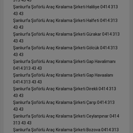
313 43 43
Şanlıurfa Şoförlü Araç Kiralama Şirketi Haliliye 0414 313
43 43
Şanlıurfa Şoförlü Araç Kiralama Şirketi Halfeti 0414 313
43 43
Şanlıurfa Şoförlü Araç Kiralama Şirketi Gürakar 0414 313
43 43
Şanlıurfa Şoförlü Araç Kiralama Şirketi Gölcük 0414 313
43 43
Şanlıurfa Şoförlü Araç Kiralama Şirketi Gap Havalimanı
0414 313 43 43
Şanlıurfa Şoförlü Araç Kiralama Şirketi Gap Havaalanı
0414 313 43 43
Şanlıurfa Şoförlü Araç Kiralama Şirketi Direkli 0414 313
43 43
Şanlıurfa Şoförlü Araç Kiralama Şirketi Çarşı 0414 313
43 43
Şanlıurfa Şoförlü Araç Kiralama Şirketi Ceylanpınar 0414
313 43 43
Şanlıurfa Şoförlü Araç Kiralama Şirketi Bozova 0414 313