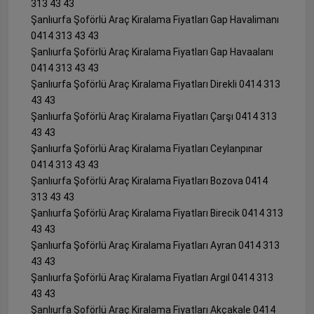
313 43 43
Şanlıurfa Şoförlü Araç Kiralama Fiyatları Gap Havalimanı
0414 313 43 43
Şanlıurfa Şoförlü Araç Kiralama Fiyatları Gap Havaalanı
0414 313 43 43
Şanlıurfa Şoförlü Araç Kiralama Fiyatları Direkli 0414 313
43 43
Şanlıurfa Şoförlü Araç Kiralama Fiyatları Çarşı 0414 313
43 43
Şanlıurfa Şoförlü Araç Kiralama Fiyatları Ceylanpınar
0414 313 43 43
Şanlıurfa Şoförlü Araç Kiralama Fiyatları Bozova 0414
313 43 43
Şanlıurfa Şoförlü Araç Kiralama Fiyatları Birecik 0414 313
43 43
Şanlıurfa Şoförlü Araç Kiralama Fiyatları Ayran 0414 313
43 43
Şanlıurfa Şoförlü Araç Kiralama Fiyatları Argıl 0414 313
43 43
Şanlıurfa Şoförlü Araç Kiralama Fiyatları Akçakale 0414