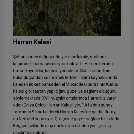
Harran Kalesi
Şehrin güney doğusunda yer alan İçkale, surların o
kesimdeki parçasını oluşturmaktadır. Hemen hemen
bütün kaynaklar, kalenin yerinde bir Sabii mabedinin
bulunduğundan söz etmektedirler. İslâm kaynaklarında
kaleden ilk kez bahseden el Mukaddesi burasının Kudüs
kalesi gibi taştan yapıldığını, güzel ve sağlam olduğunu
söylemektedir. XVII. yüzyılın ortalarında Harran'ı ziyaret
eden Evliya Çelebi Harran Kalesi için, "Urfa'dan güney
tarafında 9 saat giderek Harran Kalesi'ne geldik. Burayı
da Nemrud yapmıştır. Çöl içinde gayet sağlam bir kaledir.
Beşgen şeklinde olup sanki usta elinden yeni çıkmış
gibidir" demektedir.