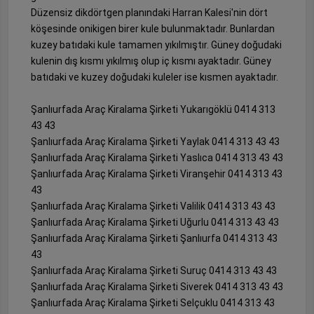
Düzensiz dikdörtgen planındaki Harran Kalesi'nin dört
köşesinde onikigen birer kule bulunmaktadır. Bunlardan
kuzey batıdaki kule tamamen yıkılmıştır. Güney doğudaki
kulenin dış kısmı yıkılmış olup iç kısmı ayaktadır. Güney
batıdaki ve kuzey doğudaki kuleler ise kısmen ayaktadır.
Şanlıurfada Araç Kiralama Şirketi Yukarıgöklü 0414 313
43 43
Şanlıurfada Araç Kiralama Şirketi Yaylak 0414 313 43 43
Şanlıurfada Araç Kiralama Şirketi Yaslıca 0414 313 43 43
Şanlıurfada Araç Kiralama Şirketi Viranşehir 0414 313 43
43
Şanlıurfada Araç Kiralama Şirketi Valilik 0414 313 43 43
Şanlıurfada Araç Kiralama Şirketi Uğurlu 0414 313 43 43
Şanlıurfada Araç Kiralama Şirketi Şanlıurfa 0414 313 43
43
Şanlıurfada Araç Kiralama Şirketi Suruç 0414 313 43 43
Şanlıurfada Araç Kiralama Şirketi Siverek 0414 313 43 43
Şanlıurfada Araç Kiralama Şirketi Selçuklu 0414 313 43