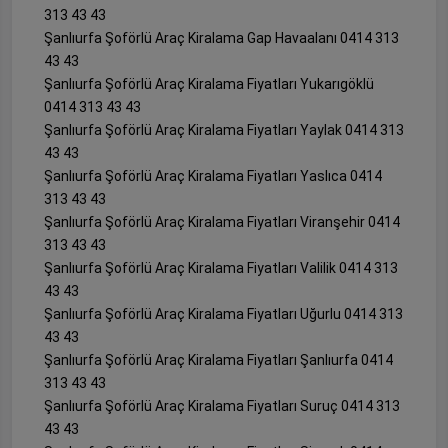
313 43 43
Şanlıurfa Şoförlü Araç Kiralama Gap Havaalanı 0414 313
43 43
Şanlıurfa Şoförlü Araç Kiralama Fiyatları Yukarıgöklü
0414 313 43 43
Şanlıurfa Şoförlü Araç Kiralama Fiyatları Yaylak 0414 313
43 43
Şanlıurfa Şoförlü Araç Kiralama Fiyatları Yaslıca 0414
313 43 43
Şanlıurfa Şoförlü Araç Kiralama Fiyatları Viranşehir 0414
313 43 43
Şanlıurfa Şoförlü Araç Kiralama Fiyatları Valilik 0414 313
43 43
Şanlıurfa Şoförlü Araç Kiralama Fiyatları Uğurlu 0414 313
43 43
Şanlıurfa Şoförlü Araç Kiralama Fiyatları Şanlıurfa 0414
313 43 43
Şanlıurfa Şoförlü Araç Kiralama Fiyatları Suruç 0414 313
43 43