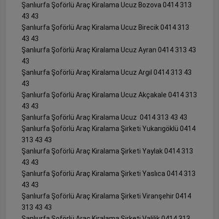
Şanlıurfa Şoförlü Araç Kiralama Ucuz Bozova 0414 313
43 43
Şanlıurfa Şoförlü Araç Kiralama Ucuz Birecik 0414 313
43 43
Şanlıurfa Şoförlü Araç Kiralama Ucuz Ayran 0414 313 43
43
Şanlıurfa Şoförlü Araç Kiralama Ucuz Argıl 0414 313 43
43
Şanlıurfa Şoförlü Araç Kiralama Ucuz Akçakale 0414 313
43 43
Şanlıurfa Şoförlü Araç Kiralama Ucuz 0414 313 43 43
Şanlıurfa Şoförlü Araç Kiralama Şirketi Yukarıgöklü 0414
313 43 43
Şanlıurfa Şoförlü Araç Kiralama Şirketi Yaylak 0414 313
43 43
Şanlıurfa Şoförlü Araç Kiralama Şirketi Yaslıca 0414 313
43 43
Şanlıurfa Şoförlü Araç Kiralama Şirketi Viranşehir 0414
313 43 43
Şanlıurfa Şoförlü Araç Kiralama Şirketi Valilik 0414 313