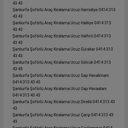
43 43
Şanlıurfa Şoförlü Araç Kiralama Ucuz Hamidiye 0414 313
43 43
Şanlıurfa Şoförlü Araç Kiralama Ucuz Haliliye 0414 313
43 43
Şanlıurfa Şoförlü Araç Kiralama Ucuz Halfeti 0414 313
43 43
Şanlıurfa Şoförlü Araç Kiralama Ucuz Gürakar 0414 313
43 43
Şanlıurfa Şoförlü Araç Kiralama Ucuz Gölcük 0414 313
43 43
Şanlıurfa Şoförlü Araç Kiralama Ucuz Gap Havalimanı
0414 313 43 43
Şanlıurfa Şoförlü Araç Kiralama Ucuz Gap Havaalanı
0414 313 43 43
Şanlıurfa Şoförlü Araç Kiralama Ucuz Direkli 0414 313 43
43
Şanlıurfa Şoförlü Araç Kiralama Ucuz Çarşı 0414 313 43
43
Şanlıurfa Şoförlü Araç Kiralama Ucuz Ceylanpınar 0414