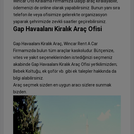
Wincar Oto Kiralama Firmamıza ulaşıp araç kiralayabilir,
ödemenizi de online olarak yapabilirsiniz. Bunun yanı sıra
telefon ile veya ofisimize gelerekte organizasyon
yaparak şehrimizde zevkli saatler geçirebilirsiniz.
Gap Havaalanı Kiralık Araç Ofisi
Gap Havaalanı Kiralık Araç, Wincar Rent A Car
Firmamızda bulun tüm araçlar kaskoludur. Bütçenize,
vites ve yakıt seçeneklerinden istediğinizi seçmeniz
akabinde Gap Havaalanı Kiralık Araç Ofisi yetkilimizden;
Bebek Koltuğu, ek şoför vb. gibi ek talepler hakkında da
bilgi alabilirsiniz.
Araç seçmek sizden en uygun aracı sizlere sunmak
bizden.