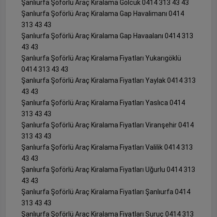
Şanlıurfa Şoförlü Araç Kiralama Gölcük 0414 313 43 43
Şanlıurfa Şoförlü Araç Kiralama Gap Havalimanı 0414
313 43 43
Şanlıurfa Şoförlü Araç Kiralama Gap Havaalanı 0414 313
43 43
Şanlıurfa Şoförlü Araç Kiralama Fiyatları Yukarıgöklü
0414 313 43 43
Şanlıurfa Şoförlü Araç Kiralama Fiyatları Yaylak 0414 313
43 43
Şanlıurfa Şoförlü Araç Kiralama Fiyatları Yaslıca 0414
313 43 43
Şanlıurfa Şoförlü Araç Kiralama Fiyatları Viranşehir 0414
313 43 43
Şanlıurfa Şoförlü Araç Kiralama Fiyatları Valilik 0414 313
43 43
Şanlıurfa Şoförlü Araç Kiralama Fiyatları Uğurlu 0414 313
43 43
Şanlıurfa Şoförlü Araç Kiralama Fiyatları Şanlıurfa 0414
313 43 43
Şanlıurfa Şoförlü Araç Kiralama Fiyatları Suruç 0414 313