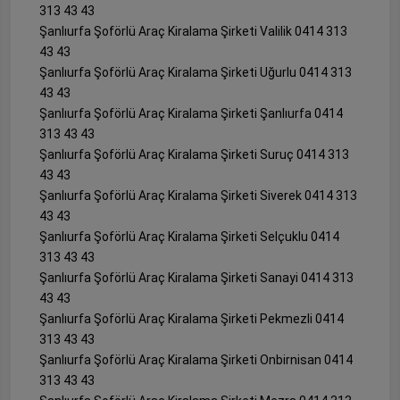
313 43 43
Şanlıurfa Şoförlü Araç Kiralama Şirketi Valilik 0414 313
43 43
Şanlıurfa Şoförlü Araç Kiralama Şirketi Uğurlu 0414 313
43 43
Şanlıurfa Şoförlü Araç Kiralama Şirketi Şanlıurfa 0414
313 43 43
Şanlıurfa Şoförlü Araç Kiralama Şirketi Suruç 0414 313
43 43
Şanlıurfa Şoförlü Araç Kiralama Şirketi Siverek 0414 313
43 43
Şanlıurfa Şoförlü Araç Kiralama Şirketi Selçuklu 0414
313 43 43
Şanlıurfa Şoförlü Araç Kiralama Şirketi Sanayi 0414 313
43 43
Şanlıurfa Şoförlü Araç Kiralama Şirketi Pekmezli 0414
313 43 43
Şanlıurfa Şoförlü Araç Kiralama Şirketi Onbirnisan 0414
313 43 43