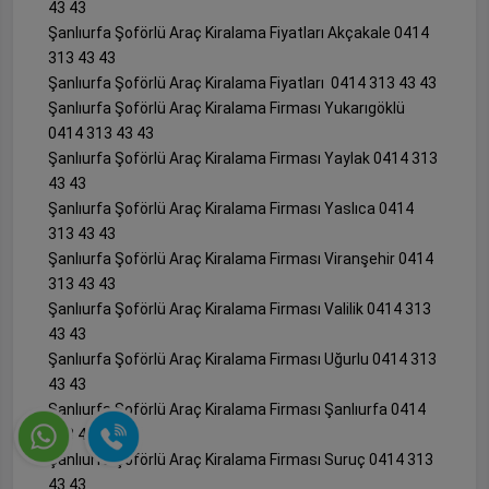
43 43
Şanlıurfa Şoförlü Araç Kiralama Fiyatları Akçakale 0414
313 43 43
Şanlıurfa Şoförlü Araç Kiralama Fiyatları 0414 313 43 43
Şanlıurfa Şoförlü Araç Kiralama Firması Yukarıgöklü
0414 313 43 43
Şanlıurfa Şoförlü Araç Kiralama Firması Yaylak 0414 313
43 43
Şanlıurfa Şoförlü Araç Kiralama Firması Yaslıca 0414
313 43 43
Şanlıurfa Şoförlü Araç Kiralama Firması Viranşehir 0414
313 43 43
Şanlıurfa Şoförlü Araç Kiralama Firması Valilik 0414 313
43 43
Şanlıurfa Şoförlü Araç Kiralama Firması Uğurlu 0414 313
43 43
Şanlıurfa Şoförlü Araç Kiralama Firması Şanlıurfa 0414
313 43 43
Şanlıurfa Şoförlü Araç Kiralama Firması Suruç 0414 313
43 43