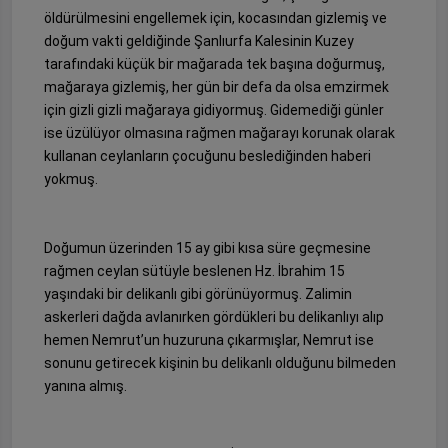
öldürülmesini engellemek için, kocasından gizlemiş ve
doğum vakti geldiğinde Şanlıurfa Kalesinin Kuzey
tarafındaki küçük bir mağarada tek başına doğurmuş,
mağaraya gizlemiş, her gün bir defa da olsa emzirmek
için gizli gizli mağaraya gidiyormuş. Gidemediği günler
ise üzülüyor olmasına rağmen mağarayı korunak olarak
kullanan ceylanların çocuğunu beslediğinden haberi
yokmuş.
Doğumun üzerinden 15 ay gibi kısa süre geçmesine
rağmen ceylan sütüyle beslenen Hz. İbrahim 15
yaşındaki bir delikanlı gibi görünüyormuş. Zalimin
askerleri dağda avlanırken gördükleri bu delikanlıyı alıp
hemen Nemrut’un huzuruna çıkarmışlar, Nemrut ise
sonunu getirecek kişinin bu delikanlı olduğunu bilmeden
yanına almış.