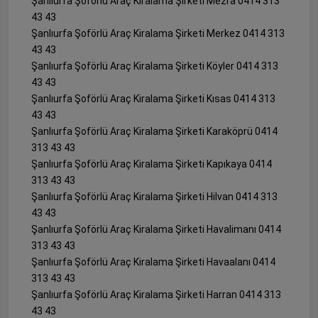
Şanlıurfa Şoförlü Araç Kiralama Şirketi Mezra 0414 313
43 43
Şanlıurfa Şoförlü Araç Kiralama Şirketi Merkez 0414 313
43 43
Şanlıurfa Şoförlü Araç Kiralama Şirketi Köyler 0414 313
43 43
Şanlıurfa Şoförlü Araç Kiralama Şirketi Kısas 0414 313
43 43
Şanlıurfa Şoförlü Araç Kiralama Şirketi Karaköprü 0414
313 43 43
Şanlıurfa Şoförlü Araç Kiralama Şirketi Kapıkaya 0414
313 43 43
Şanlıurfa Şoförlü Araç Kiralama Şirketi Hilvan 0414 313
43 43
Şanlıurfa Şoförlü Araç Kiralama Şirketi Havalimanı 0414
313 43 43
Şanlıurfa Şoförlü Araç Kiralama Şirketi Havaalanı 0414
313 43 43
Şanlıurfa Şoförlü Araç Kiralama Şirketi Harran 0414 313
43 43