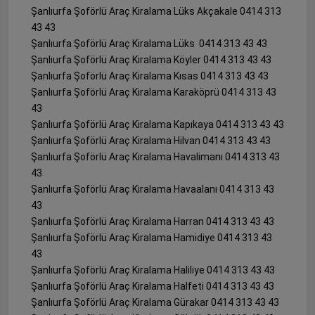
Şanlıurfa Şoförlü Araç Kiralama Lüks Akçakale 0414 313
43 43
Şanlıurfa Şoförlü Araç Kiralama Lüks 0414 313 43 43
Şanlıurfa Şoförlü Araç Kiralama Köyler 0414 313 43 43
Şanlıurfa Şoförlü Araç Kiralama Kısas 0414 313 43 43
Şanlıurfa Şoförlü Araç Kiralama Karaköprü 0414 313 43
43
Şanlıurfa Şoförlü Araç Kiralama Kapıkaya 0414 313 43 43
Şanlıurfa Şoförlü Araç Kiralama Hilvan 0414 313 43 43
Şanlıurfa Şoförlü Araç Kiralama Havalimanı 0414 313 43
43
Şanlıurfa Şoförlü Araç Kiralama Havaalanı 0414 313 43
43
Şanlıurfa Şoförlü Araç Kiralama Harran 0414 313 43 43
Şanlıurfa Şoförlü Araç Kiralama Hamidiye 0414 313 43
43
Şanlıurfa Şoförlü Araç Kiralama Haliliye 0414 313 43 43
Şanlıurfa Şoförlü Araç Kiralama Halfeti 0414 313 43 43
Şanlıurfa Şoförlü Araç Kiralama Gürakar 0414 313 43 43