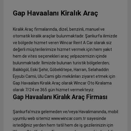
Gap Havaalanı Kiralık Araç
Kiralık Araç firmalarında, dizel, benzinli, manuel ve
otomatik kiralık araçlar bulunmaktadır. Şanlıurfa ilimizde
ve bölgede hizmet veren Wincar Rent A Car olarak siz
değerli müşterilerimize hizmet vermek için hem yakıt
hem de vites seçenekleri araç yelpazemizin içinde
bulunmaktadır. İlimizde bulunan turistik bölgelerden;
Balıklıgöl, Eski Şehir, Göbeklitepe, Harran, Selahaddin
Eyyubi Camii, Ulu Cami gibi mekânları ziyaret etmek için
Gap Havaalanı Kiralık Araç olarak Wincar Oto Kiralama
olarak 7/24 ve 365 gün hizmet vermekteyiz.
Gap Havaalanı Kiralık Araç Firması
Şanlıurfa’mıza gelemeden ve/veya Havalimanında, mobil
uyumlu web sitemiz www.wincar.com.tr sayesinde
istediğiniz yerden hem tatil hem de iş gezilerinizin için