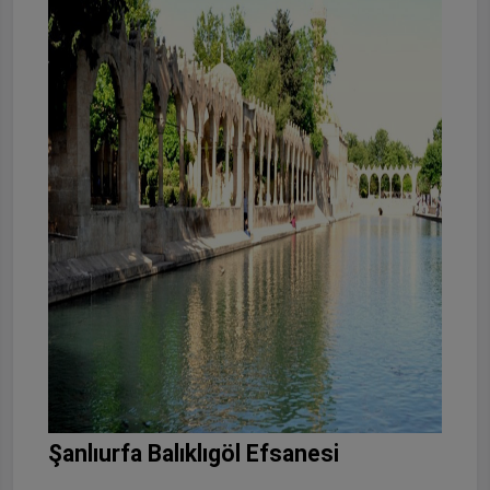
Şanlıurfa Balıklıgöl Efsanesi