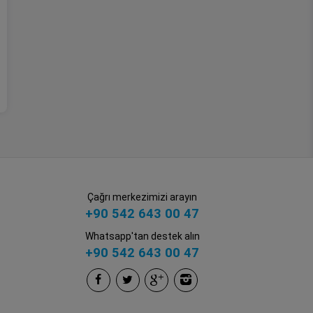
Çağrı merkezimizi arayın
+90 542 643 00 47
Whatsapp'tan destek alın
+90 542 643 00 47