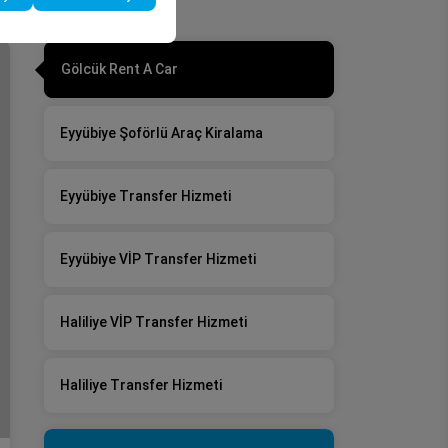
Gölcük Rent A Car
Eyyübiye Şoförlü Araç Kiralama
Eyyübiye Transfer Hizmeti
Eyyübiye VİP Transfer Hizmeti
Haliliye VİP Transfer Hizmeti
Haliliye Transfer Hizmeti