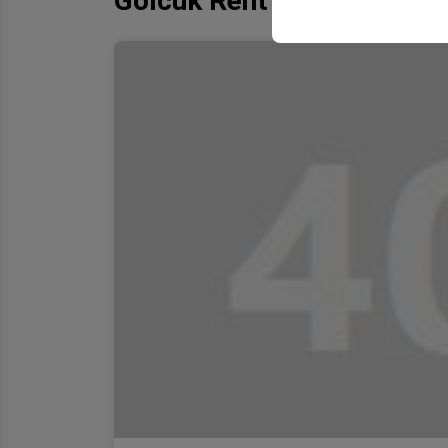
Gölcük Rent A Car