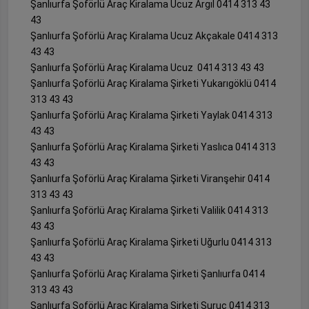
Şanlıurfa Şoförlü Araç Kiralama Ucuz Argıl 0414 313 43
43
Şanlıurfa Şoförlü Araç Kiralama Ucuz Akçakale 0414 313
43 43
Şanlıurfa Şoförlü Araç Kiralama Ucuz 0414 313 43 43
Şanlıurfa Şoförlü Araç Kiralama Şirketi Yukarıgöklü 0414
313 43 43
Şanlıurfa Şoförlü Araç Kiralama Şirketi Yaylak 0414 313
43 43
Şanlıurfa Şoförlü Araç Kiralama Şirketi Yaslıca 0414 313
43 43
Şanlıurfa Şoförlü Araç Kiralama Şirketi Viranşehir 0414
313 43 43
Şanlıurfa Şoförlü Araç Kiralama Şirketi Valilik 0414 313
43 43
Şanlıurfa Şoförlü Araç Kiralama Şirketi Uğurlu 0414 313
43 43
Şanlıurfa Şoförlü Araç Kiralama Şirketi Şanlıurfa 0414
313 43 43
Şanlıurfa Şoförlü Araç Kiralama Şirketi Suruç 0414 313