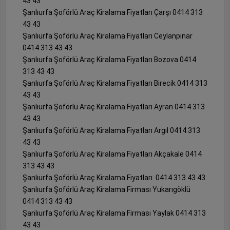
43 43
Şanlıurfa Şoförlü Araç Kiralama Fiyatları Çarşı 0414 313
43 43
Şanlıurfa Şoförlü Araç Kiralama Fiyatları Ceylanpınar
0414 313 43 43
Şanlıurfa Şoförlü Araç Kiralama Fiyatları Bozova 0414
313 43 43
Şanlıurfa Şoförlü Araç Kiralama Fiyatları Birecik 0414 313
43 43
Şanlıurfa Şoförlü Araç Kiralama Fiyatları Ayran 0414 313
43 43
Şanlıurfa Şoförlü Araç Kiralama Fiyatları Argıl 0414 313
43 43
Şanlıurfa Şoförlü Araç Kiralama Fiyatları Akçakale 0414
313 43 43
Şanlıurfa Şoförlü Araç Kiralama Fiyatları 0414 313 43 43
Şanlıurfa Şoförlü Araç Kiralama Firması Yukarıgöklü
0414 313 43 43
Şanlıurfa Şoförlü Araç Kiralama Firması Yaylak 0414 313
43 43