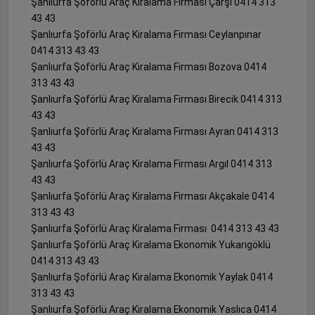
Şanlıurfa Şoförlü Araç Kiralama Firması Çarşı 0414 313
43 43
Şanlıurfa Şoförlü Araç Kiralama Firması Ceylanpınar
0414 313 43 43
Şanlıurfa Şoförlü Araç Kiralama Firması Bozova 0414
313 43 43
Şanlıurfa Şoförlü Araç Kiralama Firması Birecik 0414 313
43 43
Şanlıurfa Şoförlü Araç Kiralama Firması Ayran 0414 313
43 43
Şanlıurfa Şoförlü Araç Kiralama Firması Argıl 0414 313
43 43
Şanlıurfa Şoförlü Araç Kiralama Firması Akçakale 0414
313 43 43
Şanlıurfa Şoförlü Araç Kiralama Firması 0414 313 43 43
Şanlıurfa Şoförlü Araç Kiralama Ekonomik Yukarıgöklü
0414 313 43 43
Şanlıurfa Şoförlü Araç Kiralama Ekonomik Yaylak 0414
313 43 43
Şanlıurfa Şoförlü Araç Kiralama Ekonomik Yaslıca 0414