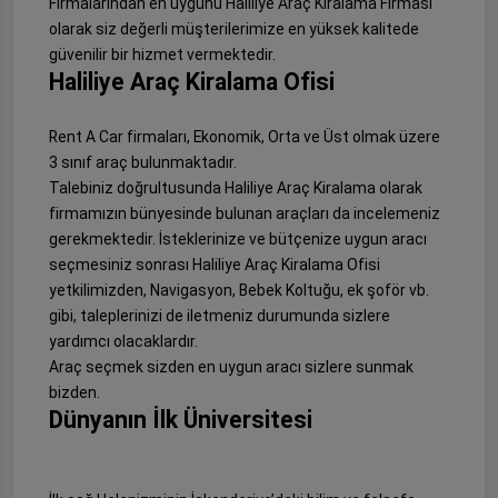
Firmalarından en uygunu Haliliye Araç Kiralama Firması
olarak siz değerli müşterilerimize en yüksek kalitede
güvenilir bir hizmet vermektedir.
Haliliye Araç Kiralama Ofisi
Rent A Car firmaları, Ekonomik, Orta ve Üst olmak üzere
3 sınıf araç bulunmaktadır.
Talebiniz doğrultusunda Haliliye Araç Kiralama olarak
firmamızın bünyesinde bulunan araçları da incelemeniz
gerekmektedir. İsteklerinize ve bütçenize uygun aracı
seçmesiniz sonrası Haliliye Araç Kiralama Ofisi
yetkilimizden, Navigasyon, Bebek Koltuğu, ek şoför vb.
gibi, taleplerinizi de iletmeniz durumunda sizlere
yardımcı olacaklardır.
Araç seçmek sizden en uygun aracı sizlere sunmak
bizden.
Dünyanın İlk Üniversitesi