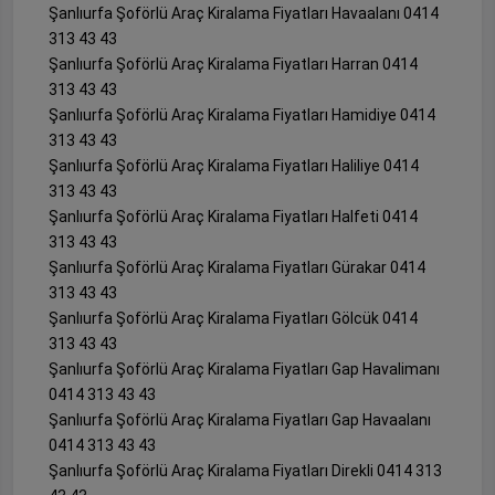
Şanlıurfa Şoförlü Araç Kiralama Fiyatları Havaalanı 0414
313 43 43
Şanlıurfa Şoförlü Araç Kiralama Fiyatları Harran 0414
313 43 43
Şanlıurfa Şoförlü Araç Kiralama Fiyatları Hamidiye 0414
313 43 43
Şanlıurfa Şoförlü Araç Kiralama Fiyatları Haliliye 0414
313 43 43
Şanlıurfa Şoförlü Araç Kiralama Fiyatları Halfeti 0414
313 43 43
Şanlıurfa Şoförlü Araç Kiralama Fiyatları Gürakar 0414
313 43 43
Şanlıurfa Şoförlü Araç Kiralama Fiyatları Gölcük 0414
313 43 43
Şanlıurfa Şoförlü Araç Kiralama Fiyatları Gap Havalimanı
0414 313 43 43
Şanlıurfa Şoförlü Araç Kiralama Fiyatları Gap Havaalanı
0414 313 43 43
Şanlıurfa Şoförlü Araç Kiralama Fiyatları Direkli 0414 313