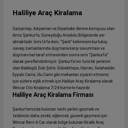
Haliliye Araç Kiralama
Gaziantep, Adıyaman ve Diyarbakır illerine komşusu olan
ilimiz Şanlıurfa, Güneydoğu Anadolu Bölgesinde yer
almaktadır. İsmi Urfa iken, “Şanlı” kelimesini kurtuluş
savaşı zamanlarında düşmana karşı savunması ve
düşmanı bertaraf etmesinden sonra ismi “Şanlıurfa”
olarak şereflendirilmiştir. Şanlıurfa’nın turistik yerlerini
olan Balıklıgöl, Eski Şehir, Göbeklitepe, Harran, Selahaddin
Eyyubi Camii, Ulu Cami gibi mekanları ziyaret etmeniz
için sizlere eşlik etmek için Haliliye Araç Kiralama olarak
Wincar Oto Kiralama 7/24 hizmete hazırdır.
Haliliye Araç Kiralama Firması
Şanlıurfamızda bulunan tarihi yerleri gezmek ve
tatilinizin daha zevkli, eğlenceli, güvenli geçmesi için
Wincar Rent A Car olarak bölge bulunan Kiralık Araç