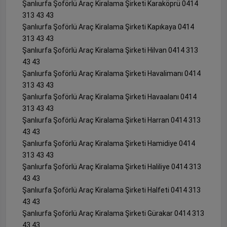
Şanlıurfa Şoförlü Araç Kiralama Şirketi Karaköprü 0414
313 43 43
Şanlıurfa Şoförlü Araç Kiralama Şirketi Kapıkaya 0414
313 43 43
Şanlıurfa Şoförlü Araç Kiralama Şirketi Hilvan 0414 313
43 43
Şanlıurfa Şoförlü Araç Kiralama Şirketi Havalimanı 0414
313 43 43
Şanlıurfa Şoförlü Araç Kiralama Şirketi Havaalanı 0414
313 43 43
Şanlıurfa Şoförlü Araç Kiralama Şirketi Harran 0414 313
43 43
Şanlıurfa Şoförlü Araç Kiralama Şirketi Hamidiye 0414
313 43 43
Şanlıurfa Şoförlü Araç Kiralama Şirketi Haliliye 0414 313
43 43
Şanlıurfa Şoförlü Araç Kiralama Şirketi Halfeti 0414 313
43 43
Şanlıurfa Şoförlü Araç Kiralama Şirketi Gürakar 0414 313
43 43