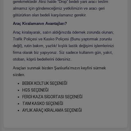
gerekmektedir. Aksi halde “Drop” bedeli yani aracı teslim
almamız için göndereceğimiz yetkilimizin ve aracı geri
götürürken olan bedeli karşılamanız gerekir.
Araç Kiralamanın Avantajları?
Araç kiralayarak, satın aldığınızda ödemek zorunda olunan;
Trafik Poliçesi ve Kasko Poliçesi (Bunu yaptırmak zorunlu
değil), rutin bakım, yazlık/ kışlık lastik değişimi işlemlerinizi
firma olarak biz yapıyoruz. Siz sadece kullanım gün, yakıt,
otoban, köprü bedellerini ödersiniz.
Araçları sunmak bizden Şanlıurfa’mızın keyfini sürmek
sizden.
BEBEK KOLTUK SEÇENEĞİ
HGS SEÇENEĞİ
FERDİ KAZA SİGORTASI SEÇENEĞİ
TAM KASKO SEÇENEĞİ
AYLIK ARAÇ KİRALAMA SEÇENEĞİ