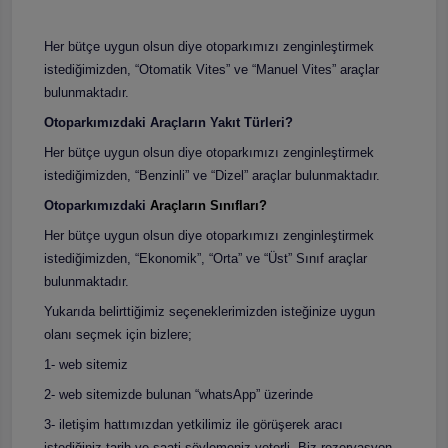
Her bütçe uygun olsun diye otoparkımızı zenginleştirmek
istediğimizden, “Otomatik Vites” ve “Manuel Vites” araçlar
bulunmaktadır.
Otoparkımızdaki Araçların Yakıt Türleri?
Her bütçe uygun olsun diye otoparkımızı zenginleştirmek
istediğimizden, “Benzinli” ve “Dizel” araçlar bulunmaktadır.
Otoparkımızdaki
Araçların Sınıfları?
Her bütçe uygun olsun diye otoparkımızı zenginleştirmek
istediğimizden, “Ekonomik”, “Orta” ve “Üst” Sınıf araçlar
bulunmaktadır.
Yukarıda belirttiğimiz seçeneklerimizden isteğinize uygun
olanı seçmek için bizlere;
1- web sitemiz
2- web sitemizde bulunan “whatsApp” üzerinde
3- iletişim hattımızdan yetkilimiz ile görüşerek aracı
istediğiniz tarih ve saati söylemeniz yeterli. Biz rezervasyon