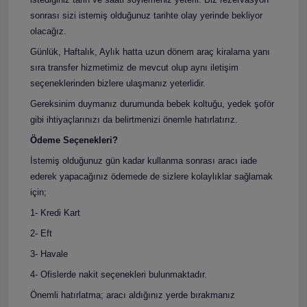
sonrası sizi istemiş olduğunuz tarihte olay yerinde bekliyor
olacağız.
Günlük, Haftalık, Aylık hatta uzun dönem araç kiralama yanı
sıra transfer hizmetimiz de mevcut olup aynı iletişim
seçeneklerinden bizlere ulaşmanız yeterlidir.
Gereksinim duymanız durumunda bebek koltuğu, yedek şoför
gibi ihtiyaçlarınızı da belirtmenizi önemle hatırlatırız.
Ödeme Seçenekleri?
İstemiş olduğunuz gün kadar kullanma sonrası aracı iade
ederek yapacağınız ödemede de sizlere kolaylıklar sağlamak
için;
1- Kredi Kart
2- Eft
3- Havale
4- Ofislerde nakit seçenekleri bulunmaktadır.
Önemli hatırlatma; aracı aldığınız yerde bırakmanız