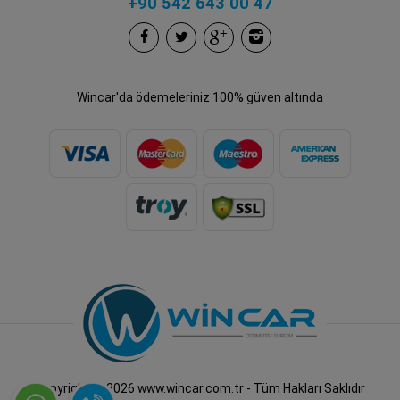
+90 542 643 00 47
Wincar'da ödemeleriniz 100% güven altında
Copyright © 2026 www.wincar.com.tr - Tüm Hakları Saklıdır