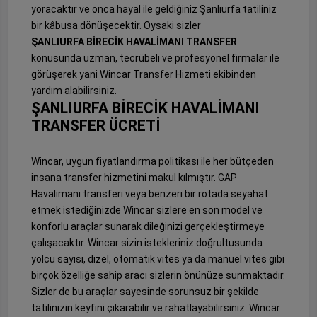
yoracaktır ve onca hayal ile geldiğiniz Şanlıurfa tatiliniz
bir kâbusa dönüşecektir. Oysaki sizler
ŞANLIURFA BİRECİK HAVALİMANI TRANSFER
konusunda uzman, tecrübeli ve profesyonel firmalar ile
görüşerek yani Wincar Transfer Hizmeti ekibinden
yardım alabilirsiniz.
ŞANLIURFA BİRECİK HAVALİMANI
TRANSFER ÜCRETİ
Wincar, uygun fiyatlandırma politikası ile her bütçeden
insana transfer hizmetini makul kılmıştır. GAP
Havalimanı transferi veya benzeri bir rotada seyahat
etmek istediğinizde Wincar sizlere en son model ve
konforlu araçlar sunarak dileğinizi gerçekleştirmeye
çalışacaktır. Wincar sizin istekleriniz doğrultusunda
yolcu sayısı, dizel, otomatik vites ya da manuel vites gibi
birçok özelliğe sahip aracı sizlerin önünüze sunmaktadır.
Sizler de bu araçlar sayesinde sorunsuz bir şekilde
tatilinizin keyfini çıkarabilir ve rahatlayabilirsiniz. Wincar