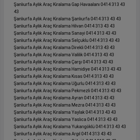
Şanlıurfa Aylık Araç Kiralama Gap Havaalanı 0414 313 43
43
Şanlıurfa Aylık Araç Kiralama Şanlıurfa 0414 313 43 43
Şanlıurfa Aylık Araç Kiralama Hilvan 0414 313 43 43
Şanlıurfa Aylık Araç Kiralama Sanayi 0414 313 43 43
Şanlıurfa Aylık Araç Kiralama Selçuklu 0414 313 43 43
Şanlıurfa Aylık Araç Kiralama Direkli 0414 313 43 43
Şanlıurfa Aylık Araç Kiralama Valilik 0414 313 43 43
Şanlıurfa Aylık Araç Kiralama Çarşı 0414 313 43 43
Şanlıurfa Aylık Araç Kiralama Hamidiye 0414 313 43 43
Şanlıurfa Aylık Araç Kiralama Kısas 0414 313 43 43
Şanlıurfa Aylık Araç Kiralama Uğurlu 0414 313 43 43
Şanlıurfa Aylık Araç Kiralama Pekmezli 0414 313 43 43
Şanlıurfa Aylık Araç Kiralama Ayran 0414 313 43 43
Şanlıurfa Aylık Araç Kiralama Mezra 0414 313 43 43
Şanlıurfa Aylık Araç Kiralama Yaylak 0414 313 43 43
Şanlıurfa Aylık Araç Kiralama Yaslıca 0414 313 43 43
Şanlıurfa Aylık Araç Kiralama Yukarıgöklü 0414 313 43 43
Şanlıurfa Aylık Araç Kiralama Argıl 0414 313 43 43