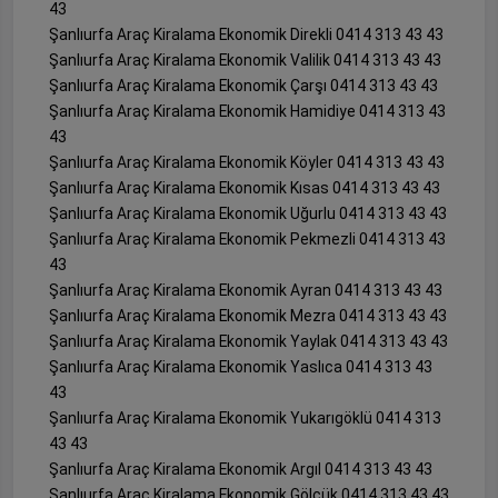
43
Şanlıurfa Araç Kiralama Ekonomik Direkli 0414 313 43 43
Şanlıurfa Araç Kiralama Ekonomik Valilik 0414 313 43 43
Şanlıurfa Araç Kiralama Ekonomik Çarşı 0414 313 43 43
Şanlıurfa Araç Kiralama Ekonomik Hamidiye 0414 313 43
43
Şanlıurfa Araç Kiralama Ekonomik Köyler 0414 313 43 43
Şanlıurfa Araç Kiralama Ekonomik Kısas 0414 313 43 43
Şanlıurfa Araç Kiralama Ekonomik Uğurlu 0414 313 43 43
Şanlıurfa Araç Kiralama Ekonomik Pekmezli 0414 313 43
43
Şanlıurfa Araç Kiralama Ekonomik Ayran 0414 313 43 43
Şanlıurfa Araç Kiralama Ekonomik Mezra 0414 313 43 43
Şanlıurfa Araç Kiralama Ekonomik Yaylak 0414 313 43 43
Şanlıurfa Araç Kiralama Ekonomik Yaslıca 0414 313 43
43
Şanlıurfa Araç Kiralama Ekonomik Yukarıgöklü 0414 313
43 43
Şanlıurfa Araç Kiralama Ekonomik Argıl 0414 313 43 43
Şanlıurfa Araç Kiralama Ekonomik Gölcük 0414 313 43 43