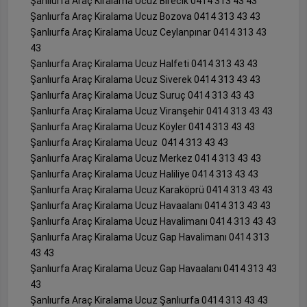
Şanlıurfa Araç Kiralama Ucuz Birecik 0414 313 43 43
Şanlıurfa Araç Kiralama Ucuz Bozova 0414 313 43 43
Şanlıurfa Araç Kiralama Ucuz Ceylanpınar 0414 313 43
43
Şanlıurfa Araç Kiralama Ucuz Halfeti 0414 313 43 43
Şanlıurfa Araç Kiralama Ucuz Siverek 0414 313 43 43
Şanlıurfa Araç Kiralama Ucuz Suruç 0414 313 43 43
Şanlıurfa Araç Kiralama Ucuz Viranşehir 0414 313 43 43
Şanlıurfa Araç Kiralama Ucuz Köyler 0414 313 43 43
Şanlıurfa Araç Kiralama Ucuz 0414 313 43 43
Şanlıurfa Araç Kiralama Ucuz Merkez 0414 313 43 43
Şanlıurfa Araç Kiralama Ucuz Haliliye 0414 313 43 43
Şanlıurfa Araç Kiralama Ucuz Karaköprü 0414 313 43 43
Şanlıurfa Araç Kiralama Ucuz Havaalanı 0414 313 43 43
Şanlıurfa Araç Kiralama Ucuz Havalimanı 0414 313 43 43
Şanlıurfa Araç Kiralama Ucuz Gap Havalimanı 0414 313
43 43
Şanlıurfa Araç Kiralama Ucuz Gap Havaalanı 0414 313 43
43
Şanlıurfa Araç Kiralama Ucuz Şanlıurfa 0414 313 43 43