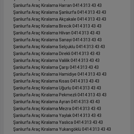
Şanlıurfa Araç Kiralama Harran 0414 313 43 43
Şanlıurfa Araç Kiralama Şanlıurfa 0414 313 43 43
Şanlıurfa Araç Kiralama Akçakale 0414 313 43 43
Şanlıurfa Araç Kiralama Birecik 0414 313 43 43
Şanlıurfa Araç Kiralama Hilvan 0414 313 43 43
Şanlıurfa Araç Kiralama Sanayi 0414 313 43 43
Şanlıurfa Araç Kiralama Selçuklu 0414 313 43 43
Şanlıurfa Araç Kiralama Direkli 0414 313 43 43
Şanlıurfa Araç Kiralama Valilik 0414 313 43 43
Şanlıurfa Araç Kiralama Çarşı 0414 313 43 43
Şanlıurfa Araç Kiralama Hamidiye 0414 313 43 43
Şanlıurfa Araç Kiralama Kısas 0414 313 43 43
Şanlıurfa Araç Kiralama Uğurlu 0414 313 43 43
Şanlıurfa Araç Kiralama Pekmezli 0414 313 43 43
Şanlıurfa Araç Kiralama Ayran 0414 313 43 43
Şanlıurfa Araç Kiralama Mezra 0414 313 43 43
Şanlıurfa Araç Kiralama Yaylak 0414 313 43 43
Şanlıurfa Araç Kiralama Yaslıca 0414 313 43 43
Şanlıurfa Araç Kiralama Yukarıgöklü 0414 313 43 43