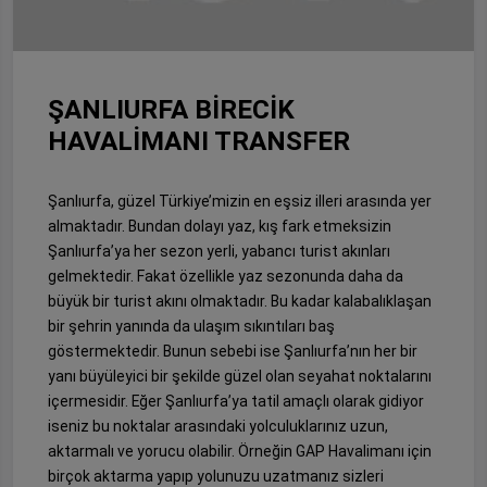
ŞANLIURFA BİRECİK
HAVALİMANI TRANSFER
Şanlıurfa, güzel Türkiye’mizin en eşsiz illeri arasında yer
almaktadır. Bundan dolayı yaz, kış fark etmeksizin
Şanlıurfa’ya her sezon yerli, yabancı turist akınları
gelmektedir. Fakat özellikle yaz sezonunda daha da
büyük bir turist akını olmaktadır. Bu kadar kalabalıklaşan
bir şehrin yanında da ulaşım sıkıntıları baş
göstermektedir. Bunun sebebi ise Şanlıurfa’nın her bir
yanı büyüleyici bir şekilde güzel olan seyahat noktalarını
içermesidir. Eğer Şanlıurfa’ya tatil amaçlı olarak gidiyor
iseniz bu noktalar arasındaki yolculuklarınız uzun,
aktarmalı ve yorucu olabilir. Örneğin GAP Havalimanı için
birçok aktarma yapıp yolunuzu uzatmanız sizleri