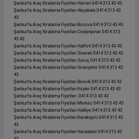
Şanlıurfa Araç Kiralama Fiyatları Harran 0414 313 43 43
Şanlıurfa Araç Kiralama Fiyatları Akçakale 0414 313 43
43
Şanlıurfa Araç Kiralama Fiyatları Bozova 0414 313 43 43
Şanlıurfa Araç Kiralama Fiyatları Ceylanpınar 0414 313
43 43
Şanlıurfa Araç Kiralama Fiyatları Halfeti 0414 313 43 43
Şanlıurfa Araç Kiralama Fiyatları Siverek 0414 313 43 43
Şanlıurfa Araç Kiralama Fiyatları Suruç 0414 313 43 43
Şanlıurfa Araç Kiralama Fiyatları Viranşehir 0414 313 43
43
Şanlıurfa Araç Kiralama Fiyatları Birecik 0414 313 43 43
Şanlıurfa Araç Kiralama Fiyatları Köyler 0414 313 43 43
Şanlıurfa Araç Kiralama Fiyatları 0414 313 43 43
Şanlıurfa Araç Kiralama Fiyatları Merkez 0414 313 43 43
Şanlıurfa Araç Kiralama Fiyatları Haliliye 0414 313 43 43
Şanlıurfa Araç Kiralama Fiyatları Karaköprü 0414 313 43
43
Şanlıurfa Araç Kiralama Fiyatları Havaalanı 0414 313 43
43