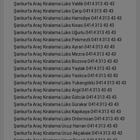
Şanlıurfa Araç Kiralama Lüks Valilik 0414 313 43 43
Şanlıurfa Araç Kiralama Lüks Çarşı 0414 313 43 43
Şanlıurfa Araç Kiralama Lüks Hamidiye 0414 313 43 43
Şanlıurfa Araç Kiralama Lüks Kısas 0414 313 43 43
Şanlıurfa Araç Kiralama Lüks Uğurlu 0414 313 43 43
Şanlıurfa Araç Kiralama Lüks Pekmezli 0414 313 43 43
Şanlıurfa Araç Kiralama Lüks Ayran 0414 313 43 43
Şanlıurfa Araç Kiralama Lüks Mezra 0414 313 43 43
Şanlıurfa Araç Kiralama Lüks Bozova 0414 313 43 43
Şanlıurfa Araç Kiralama Lüks Yaylak 0414 313 43 43
Şanlıurfa Araç Kiralama Lüks Yaslıca 0414 313 43 43
Şanlıurfa Araç Kiralama Lüks Yukarıgöklü 0414 313 43 43
Şanlıurfa Araç Kiralama Lüks Argıl 0414 313 43 43
Şanlıurfa Araç Kiralama Lüks Gölcük 0414 313 43 43
Şanlıurfa Araç Kiralama Lüks Gürakar 0414 313 43 43
Şanlıurfa Araç Kiralama Lüks Kapıkaya 0414 313 43 43
Şanlıurfa Araç Kiralama Lüks Onbirnisan 0414 313 43 43
Şanlıurfa Araç Kiralama Ucuz Harran 0414 313 43 43
Şanlıurfa Araç Kiralama Ucuz Akçakale 0414 313 43 43