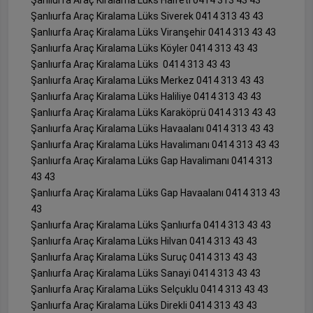
Şanlıurfa Araç Kiralama Lüks Halfeti 0414 313 43 43
Şanlıurfa Araç Kiralama Lüks Siverek 0414 313 43 43
Şanlıurfa Araç Kiralama Lüks Viranşehir 0414 313 43 43
Şanlıurfa Araç Kiralama Lüks Köyler 0414 313 43 43
Şanlıurfa Araç Kiralama Lüks 0414 313 43 43
Şanlıurfa Araç Kiralama Lüks Merkez 0414 313 43 43
Şanlıurfa Araç Kiralama Lüks Haliliye 0414 313 43 43
Şanlıurfa Araç Kiralama Lüks Karaköprü 0414 313 43 43
Şanlıurfa Araç Kiralama Lüks Havaalanı 0414 313 43 43
Şanlıurfa Araç Kiralama Lüks Havalimanı 0414 313 43 43
Şanlıurfa Araç Kiralama Lüks Gap Havalimanı 0414 313
43 43
Şanlıurfa Araç Kiralama Lüks Gap Havaalanı 0414 313 43
43
Şanlıurfa Araç Kiralama Lüks Şanlıurfa 0414 313 43 43
Şanlıurfa Araç Kiralama Lüks Hilvan 0414 313 43 43
Şanlıurfa Araç Kiralama Lüks Suruç 0414 313 43 43
Şanlıurfa Araç Kiralama Lüks Sanayi 0414 313 43 43
Şanlıurfa Araç Kiralama Lüks Selçuklu 0414 313 43 43
Şanlıurfa Araç Kiralama Lüks Direkli 0414 313 43 43