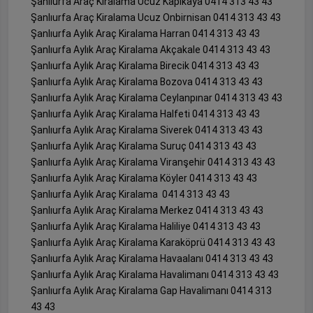
Şanlıurfa Araç Kiralama Ucuz Kapıkaya 0414 313 43 43
Şanlıurfa Araç Kiralama Ucuz Onbirnisan 0414 313 43 43
Şanlıurfa Aylık Araç Kiralama Harran 0414 313 43 43
Şanlıurfa Aylık Araç Kiralama Akçakale 0414 313 43 43
Şanlıurfa Aylık Araç Kiralama Birecik 0414 313 43 43
Şanlıurfa Aylık Araç Kiralama Bozova 0414 313 43 43
Şanlıurfa Aylık Araç Kiralama Ceylanpınar 0414 313 43 43
Şanlıurfa Aylık Araç Kiralama Halfeti 0414 313 43 43
Şanlıurfa Aylık Araç Kiralama Siverek 0414 313 43 43
Şanlıurfa Aylık Araç Kiralama Suruç 0414 313 43 43
Şanlıurfa Aylık Araç Kiralama Viranşehir 0414 313 43 43
Şanlıurfa Aylık Araç Kiralama Köyler 0414 313 43 43
Şanlıurfa Aylık Araç Kiralama 0414 313 43 43
Şanlıurfa Aylık Araç Kiralama Merkez 0414 313 43 43
Şanlıurfa Aylık Araç Kiralama Haliliye 0414 313 43 43
Şanlıurfa Aylık Araç Kiralama Karaköprü 0414 313 43 43
Şanlıurfa Aylık Araç Kiralama Havaalanı 0414 313 43 43
Şanlıurfa Aylık Araç Kiralama Havalimanı 0414 313 43 43
Şanlıurfa Aylık Araç Kiralama Gap Havalimanı 0414 313
43 43