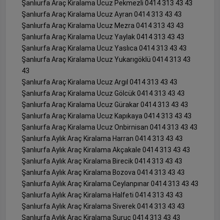
Şanlıurfa Araç Kiralama Ucuz Pekmezli 0414 313 43 43
Şanlıurfa Araç Kiralama Ucuz Ayran 0414 313 43 43
Şanlıurfa Araç Kiralama Ucuz Mezra 0414 313 43 43
Şanlıurfa Araç Kiralama Ucuz Yaylak 0414 313 43 43
Şanlıurfa Araç Kiralama Ucuz Yaslıca 0414 313 43 43
Şanlıurfa Araç Kiralama Ucuz Yukarıgöklü 0414 313 43
43
Şanlıurfa Araç Kiralama Ucuz Argıl 0414 313 43 43
Şanlıurfa Araç Kiralama Ucuz Gölcük 0414 313 43 43
Şanlıurfa Araç Kiralama Ucuz Gürakar 0414 313 43 43
Şanlıurfa Araç Kiralama Ucuz Kapıkaya 0414 313 43 43
Şanlıurfa Araç Kiralama Ucuz Onbirnisan 0414 313 43 43
Şanlıurfa Aylık Araç Kiralama Harran 0414 313 43 43
Şanlıurfa Aylık Araç Kiralama Akçakale 0414 313 43 43
Şanlıurfa Aylık Araç Kiralama Birecik 0414 313 43 43
Şanlıurfa Aylık Araç Kiralama Bozova 0414 313 43 43
Şanlıurfa Aylık Araç Kiralama Ceylanpınar 0414 313 43 43
Şanlıurfa Aylık Araç Kiralama Halfeti 0414 313 43 43
Şanlıurfa Aylık Araç Kiralama Siverek 0414 313 43 43
Şanlıurfa Aylık Araç Kiralama Suruç 0414 313 43 43