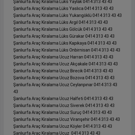
Şanlıurfa Araç Kiralama Lüks Yaylak 0414 313 43 43
Şanlıurfa Araç Kiralama Lüks Yaslıca 0414 313 43 43
Şanlıurfa Araç Kiralama Lüks Yukarıgöklü 0414 313 43 43
Şanlıurfa Araç Kiralama Lüks Argıl 0414 313 43 43
Şanlıurfa Araç Kiralama Lüks Gölcük 0414 313 43 43
Şanlıurfa Araç Kiralama Lüks Gürakar 0414 313 43 43
Şanlıurfa Araç Kiralama Lüks Kapıkaya 0414 313 43 43
Şanlıurfa Araç Kiralama Lüks Onbirnisan 0414 313 43 43
Şanlıurfa Araç Kiralama Ucuz Harran 0414 313 43 43
Şanlıurfa Araç Kiralama Ucuz Akçakale 0414 313 43 43
Şanlıurfa Araç Kiralama Ucuz Birecik 0414 313 43 43
Şanlıurfa Araç Kiralama Ucuz Bozova 0414 313 43 43
Şanlıurfa Araç Kiralama Ucuz Ceylanpınar 0414 313 43
43
Şanlıurfa Araç Kiralama Ucuz Halfeti 0414 313 43 43
Şanlıurfa Araç Kiralama Ucuz Siverek 0414 313 43 43
Şanlıurfa Araç Kiralama Ucuz Suruç 0414 313 43 43
Şanlıurfa Araç Kiralama Ucuz Viranşehir 0414 313 43 43
Şanlıurfa Araç Kiralama Ucuz Köyler 0414 313 43 43
Şanlıurfa Araç Kiralama Ucuz 0414 313 43 43