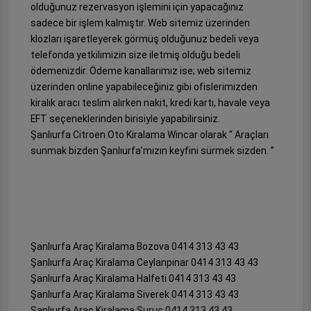
olduğunuz rezervasyon işlemini için yapacağınız
sadece bir işlem kalmıştır. Web sitemiz üzerinden
klozları işaretleyerek görmüş olduğunuz bedeli veya
telefonda yetkilimizin size iletmiş olduğu bedeli
ödemenizdir. Ödeme kanallarımız ise; web sitemiz
üzerinden online yapabileceğiniz gibi ofislerimizden
kiralık aracı teslim alırken nakit, kredi kartı, havale veya
EFT seçeneklerinden birisiyle yapabilirsiniz.
Şanlıurfa Citroen Oto Kiralama Wincar olarak “ Araçları
sunmak bizden Şanlıurfa’mızın keyfini sürmek sizden. ”
Şanlıurfa Araç Kiralama Bozova 0414 313 43 43
Şanlıurfa Araç Kiralama Ceylanpınar 0414 313 43 43
Şanlıurfa Araç Kiralama Halfeti 0414 313 43 43
Şanlıurfa Araç Kiralama Siverek 0414 313 43 43
Şanlıurfa Araç Kiralama Suruç 0414 313 43 43