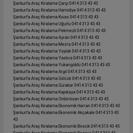
Şanlıurfa Araç Kiralama Çarşı 0414 313 43 43
Şanlıurfa Araç Kiralama Hamidiye 0414 313 43 43
Şanlıurfa Araç Kiralama Kısas 0414 313 43 43
Şanlıurfa Araç Kiralama Uğurlu 0414 313 43 43
Şanlıurfa Araç Kiralama Pekmezli 0414 313 43 43
Şanlıurfa Araç Kiralama Ayran 0414 313 43 43
Şanlıurfa Araç Kiralama Mezra 0414 313 43 43
Şanlıurfa Araç Kiralama Yaylak 0414 313 43 43
Şanlıurfa Araç Kiralama Yaslıca 0414 313 43 43
Şanlıurfa Araç Kiralama Yukarıgöklü 0414 313 43 43
Şanlıurfa Araç Kiralama Argıl 0414 313 43 43
Şanlıurfa Araç Kiralama Gölcük 0414 313 43 43
Şanlıurfa Araç Kiralama Gürakar 0414 313 43 43
Şanlıurfa Araç Kiralama Kapıkaya 0414 313 43 43
Şanlıurfa Araç Kiralama Onbirnisan 0414 313 43 43
Şanlıurfa Araç Kiralama Ekonomik Harran 0414 313 43 43
Şanlıurfa Araç Kiralama Ekonomik Akçakale 0414 313 43
43
Şanlıurfa Araç Kiralama Ekonomik Birecik 0414 313 43 43