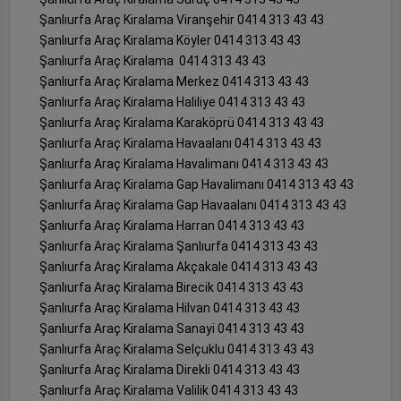
Şanlıurfa Araç Kiralama Viranşehir 0414 313 43 43
Şanlıurfa Araç Kiralama Köyler 0414 313 43 43
Şanlıurfa Araç Kiralama 0414 313 43 43
Şanlıurfa Araç Kiralama Merkez 0414 313 43 43
Şanlıurfa Araç Kiralama Haliliye 0414 313 43 43
Şanlıurfa Araç Kiralama Karaköprü 0414 313 43 43
Şanlıurfa Araç Kiralama Havaalanı 0414 313 43 43
Şanlıurfa Araç Kiralama Havalimanı 0414 313 43 43
Şanlıurfa Araç Kiralama Gap Havalimanı 0414 313 43 43
Şanlıurfa Araç Kiralama Gap Havaalanı 0414 313 43 43
Şanlıurfa Araç Kiralama Harran 0414 313 43 43
Şanlıurfa Araç Kiralama Şanlıurfa 0414 313 43 43
Şanlıurfa Araç Kiralama Akçakale 0414 313 43 43
Şanlıurfa Araç Kiralama Birecik 0414 313 43 43
Şanlıurfa Araç Kiralama Hilvan 0414 313 43 43
Şanlıurfa Araç Kiralama Sanayi 0414 313 43 43
Şanlıurfa Araç Kiralama Selçuklu 0414 313 43 43
Şanlıurfa Araç Kiralama Direkli 0414 313 43 43
Şanlıurfa Araç Kiralama Valilik 0414 313 43 43