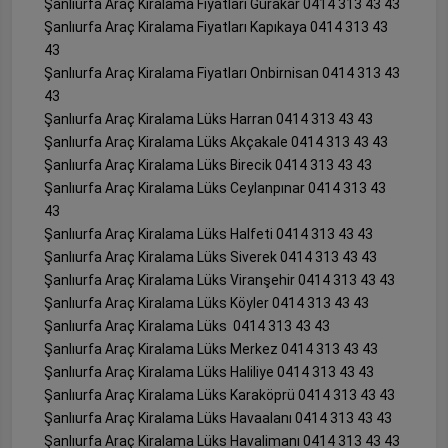
Şanlıurfa Araç Kiralama Fiyatları Gürakar 0414 313 43 43
Şanlıurfa Araç Kiralama Fiyatları Kapıkaya 0414 313 43
43
Şanlıurfa Araç Kiralama Fiyatları Onbirnisan 0414 313 43
43
Şanlıurfa Araç Kiralama Lüks Harran 0414 313 43 43
Şanlıurfa Araç Kiralama Lüks Akçakale 0414 313 43 43
Şanlıurfa Araç Kiralama Lüks Birecik 0414 313 43 43
Şanlıurfa Araç Kiralama Lüks Ceylanpınar 0414 313 43
43
Şanlıurfa Araç Kiralama Lüks Halfeti 0414 313 43 43
Şanlıurfa Araç Kiralama Lüks Siverek 0414 313 43 43
Şanlıurfa Araç Kiralama Lüks Viranşehir 0414 313 43 43
Şanlıurfa Araç Kiralama Lüks Köyler 0414 313 43 43
Şanlıurfa Araç Kiralama Lüks 0414 313 43 43
Şanlıurfa Araç Kiralama Lüks Merkez 0414 313 43 43
Şanlıurfa Araç Kiralama Lüks Haliliye 0414 313 43 43
Şanlıurfa Araç Kiralama Lüks Karaköprü 0414 313 43 43
Şanlıurfa Araç Kiralama Lüks Havaalanı 0414 313 43 43
Şanlıurfa Araç Kiralama Lüks Havalimanı 0414 313 43 43