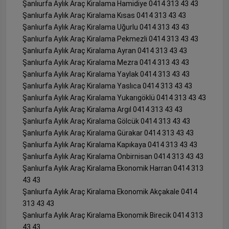
Şanlıurfa Aylık Araç Kiralama Hamidiye 0414 313 43 43
Şanlıurfa Aylık Araç Kiralama Kısas 0414 313 43 43
Şanlıurfa Aylık Araç Kiralama Uğurlu 0414 313 43 43
Şanlıurfa Aylık Araç Kiralama Pekmezli 0414 313 43 43
Şanlıurfa Aylık Araç Kiralama Ayran 0414 313 43 43
Şanlıurfa Aylık Araç Kiralama Mezra 0414 313 43 43
Şanlıurfa Aylık Araç Kiralama Yaylak 0414 313 43 43
Şanlıurfa Aylık Araç Kiralama Yaslıca 0414 313 43 43
Şanlıurfa Aylık Araç Kiralama Yukarıgöklü 0414 313 43 43
Şanlıurfa Aylık Araç Kiralama Argıl 0414 313 43 43
Şanlıurfa Aylık Araç Kiralama Gölcük 0414 313 43 43
Şanlıurfa Aylık Araç Kiralama Gürakar 0414 313 43 43
Şanlıurfa Aylık Araç Kiralama Kapıkaya 0414 313 43 43
Şanlıurfa Aylık Araç Kiralama Onbirnisan 0414 313 43 43
Şanlıurfa Aylık Araç Kiralama Ekonomik Harran 0414 313
43 43
Şanlıurfa Aylık Araç Kiralama Ekonomik Akçakale 0414
313 43 43
Şanlıurfa Aylık Araç Kiralama Ekonomik Birecik 0414 313
43 43