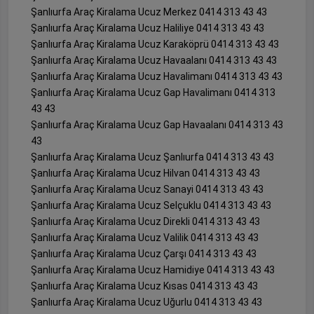
Şanlıurfa Araç Kiralama Ucuz Merkez 0414 313 43 43
Şanlıurfa Araç Kiralama Ucuz Haliliye 0414 313 43 43
Şanlıurfa Araç Kiralama Ucuz Karaköprü 0414 313 43 43
Şanlıurfa Araç Kiralama Ucuz Havaalanı 0414 313 43 43
Şanlıurfa Araç Kiralama Ucuz Havalimanı 0414 313 43 43
Şanlıurfa Araç Kiralama Ucuz Gap Havalimanı 0414 313
43 43
Şanlıurfa Araç Kiralama Ucuz Gap Havaalanı 0414 313 43
43
Şanlıurfa Araç Kiralama Ucuz Şanlıurfa 0414 313 43 43
Şanlıurfa Araç Kiralama Ucuz Hilvan 0414 313 43 43
Şanlıurfa Araç Kiralama Ucuz Sanayi 0414 313 43 43
Şanlıurfa Araç Kiralama Ucuz Selçuklu 0414 313 43 43
Şanlıurfa Araç Kiralama Ucuz Direkli 0414 313 43 43
Şanlıurfa Araç Kiralama Ucuz Valilik 0414 313 43 43
Şanlıurfa Araç Kiralama Ucuz Çarşı 0414 313 43 43
Şanlıurfa Araç Kiralama Ucuz Hamidiye 0414 313 43 43
Şanlıurfa Araç Kiralama Ucuz Kısas 0414 313 43 43
Şanlıurfa Araç Kiralama Ucuz Uğurlu 0414 313 43 43