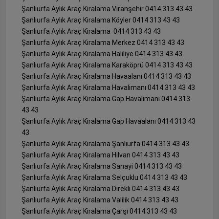
Şanlıurfa Aylık Araç Kiralama Viranşehir 0414 313 43 43
Şanlıurfa Aylık Araç Kiralama Köyler 0414 313 43 43
Şanlıurfa Aylık Araç Kiralama 0414 313 43 43
Şanlıurfa Aylık Araç Kiralama Merkez 0414 313 43 43
Şanlıurfa Aylık Araç Kiralama Haliliye 0414 313 43 43
Şanlıurfa Aylık Araç Kiralama Karaköprü 0414 313 43 43
Şanlıurfa Aylık Araç Kiralama Havaalanı 0414 313 43 43
Şanlıurfa Aylık Araç Kiralama Havalimanı 0414 313 43 43
Şanlıurfa Aylık Araç Kiralama Gap Havalimanı 0414 313
43 43
Şanlıurfa Aylık Araç Kiralama Gap Havaalanı 0414 313 43
43
Şanlıurfa Aylık Araç Kiralama Şanlıurfa 0414 313 43 43
Şanlıurfa Aylık Araç Kiralama Hilvan 0414 313 43 43
Şanlıurfa Aylık Araç Kiralama Sanayi 0414 313 43 43
Şanlıurfa Aylık Araç Kiralama Selçuklu 0414 313 43 43
Şanlıurfa Aylık Araç Kiralama Direkli 0414 313 43 43
Şanlıurfa Aylık Araç Kiralama Valilik 0414 313 43 43
Şanlıurfa Aylık Araç Kiralama Çarşı 0414 313 43 43