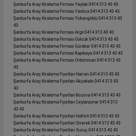
Şanlıurfa Araç Kiralama Firması Yaylak 0414 313 43 43
Şanlıurfa Araç Kiralama Firması Yaslıca 0414 313 43 43
Şanlıurfa Araç Kiralama Firması Yukarıgöklü 0414 313 43
43
Şanlıurfa Araç Kiralama Firması Argıl 0414 313 43 43
Şanlıurfa Araç Kiralama Firması Gölcük 0414 313 43 43
Şanlıurfa Araç Kiralama Firması Gürakar 0414 313 43 43
Şanlıurfa Araç Kiralama Firması Kapıkaya 0414 313 43 43
Şanlıurfa Araç Kiralama Firması Onbirnisan 0414 313 43
43
Şanlıurfa Araç Kiralama Fiyatları Harran 0414 313 43 43
Şanlıurfa Araç Kiralama Fiyatları Akçakale 0414 313 43
43
Şanlıurfa Araç Kiralama Fiyatları Bozova 0414 313 43 43
Şanlıurfa Araç Kiralama Fiyatları Ceylanpınar 0414 313
43 43
Şanlıurfa Araç Kiralama Fiyatları Halfeti 0414 313 43 43
Şanlıurfa Araç Kiralama Fiyatları Siverek 0414 313 43 43
Şanlıurfa Araç Kiralama Fiyatları Suruç 0414 313 43 43