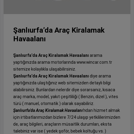
Şanlıurfa’da Araç Kiralamak
Havaalanı
Şanlıurfa’da Araç Kiralamak Havaalanı
arama
yaptığınızda arama motorlarında www.wincar.com.tr
sitemize kolaylıkla ulaşabilirsiniz.
Şanlıurfa’da Araç Kiralamak Havaalanı
diye arama
yaptığınızda ulaştığınız web sitemizden detaylı bilgi
alabilirsiniz. Bunlardan nelerdir diye sorarsanız, kısaca
araç marka, model, yakıt çeşitliliği ( Benzin, dizel ), vites
türü ( manuel, otomatik ) olarak sayabiliriz.
Şanlıurfa’da Araç Kiralamak Havaalanı'
n
dan hizmet almak
için irtibatlarımızdan bizlere 7/24 ulaşıp yetkililerimizden
de, araç bilgileri, araçların müsaitlik durumları, eksta
talebiniz var ise ( yedek şoför, bebek koltuğu vs. )