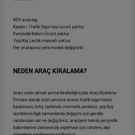
KDV avantajı.
Kasko / Trafik Sigortası ücreti yoktur.
Periyodik Bakım Ücreti yoktur.
Yaz/Kış Lastik masrafı yoktur.
Her yıl aracınız yeni modeli değiştirilir.
NEDEN ARAÇ KİRALAMA?
Aracı satın almak yerine kiraladığınızda; Araç Kiralama
Firması olarak sizin yerinize aracın trafik sigortasını,
kaskosunu bitiş tarihinde otomatik yenileriz, yaz/kış
lastiklerini ilgili zamanlarda değişimi için gerekli
randevuları alır ve değiştiririz, araçların teknik periyodik
bakımlarının zamanında yapılması için randevu alıp
işlemlerin yapılmasını sağlıyoruz.