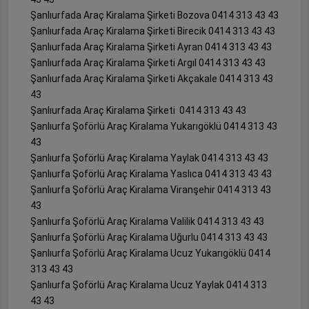
Şanlıurfada Araç Kiralama Şirketi Bozova 0414 313 43 43
Şanlıurfada Araç Kiralama Şirketi Birecik 0414 313 43 43
Şanlıurfada Araç Kiralama Şirketi Ayran 0414 313 43 43
Şanlıurfada Araç Kiralama Şirketi Argıl 0414 313 43 43
Şanlıurfada Araç Kiralama Şirketi Akçakale 0414 313 43
43
Şanlıurfada Araç Kiralama Şirketi 0414 313 43 43
Şanlıurfa Şoförlü Araç Kiralama Yukarıgöklü 0414 313 43
43
Şanlıurfa Şoförlü Araç Kiralama Yaylak 0414 313 43 43
Şanlıurfa Şoförlü Araç Kiralama Yaslıca 0414 313 43 43
Şanlıurfa Şoförlü Araç Kiralama Viranşehir 0414 313 43
43
Şanlıurfa Şoförlü Araç Kiralama Valilik 0414 313 43 43
Şanlıurfa Şoförlü Araç Kiralama Uğurlu 0414 313 43 43
Şanlıurfa Şoförlü Araç Kiralama Ucuz Yukarıgöklü 0414
313 43 43
Şanlıurfa Şoförlü Araç Kiralama Ucuz Yaylak 0414 313
43 43