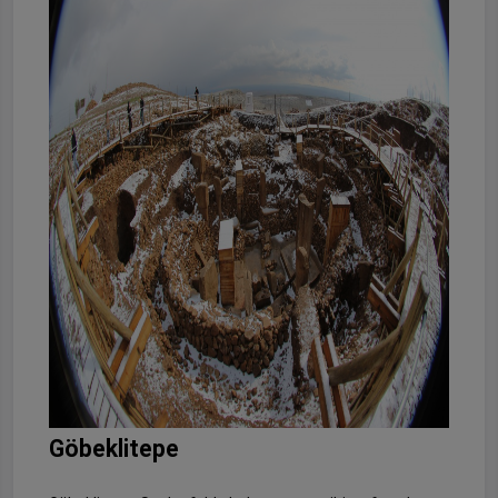
Göbeklitepe