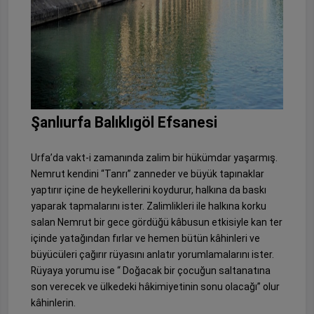
Şanlıurfa Balıklıgöl Efsanesi
Urfa’da vakt-i zamanında zalim bir hükümdar yaşarmış.
Nemrut kendini “Tanrı” zanneder ve büyük tapınaklar
yaptırır içine de heykellerini koydurur, halkına da baskı
yaparak tapmalarını ister. Zalimlikleri ile halkına korku
salan Nemrut bir gece gördüğü kâbusun etkisiyle kan ter
içinde yatağından fırlar ve hemen bütün kâhinleri ve
büyücüleri çağırır rüyasını anlatır yorumlamalarını ister.
Rüyaya yorumu ise “ Doğacak bir çocuğun saltanatına
son verecek ve ülkedeki hâkimiyetinin sonu olacağı” olur
kâhinlerin.