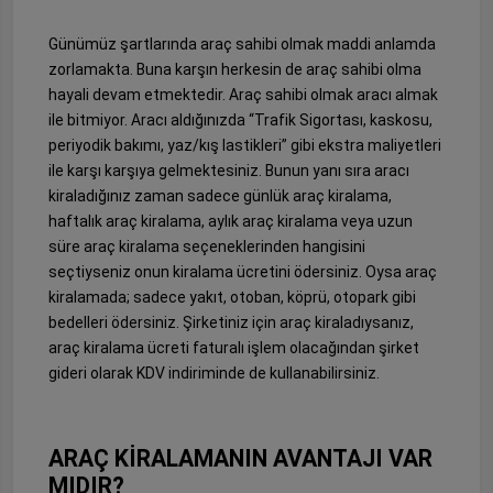
Günümüz şartlarında araç sahibi olmak maddi anlamda
zorlamakta. Buna karşın herkesin de araç sahibi olma
hayali devam etmektedir. Araç sahibi olmak aracı almak
ile bitmiyor. Aracı aldığınızda “Trafik Sigortası, kaskosu,
periyodik bakımı, yaz/kış lastikleri” gibi ekstra maliyetleri
ile karşı karşıya gelmektesiniz. Bunun yanı sıra aracı
kiraladığınız zaman sadece günlük araç kiralama,
haftalık araç kiralama, aylık araç kiralama veya uzun
süre araç kiralama seçeneklerinden hangisini
seçtiyseniz onun kiralama ücretini ödersiniz. Oysa araç
kiralamada; sadece yakıt, otoban, köprü, otopark gibi
bedelleri ödersiniz. Şirketiniz için araç kiraladıysanız,
araç kiralama ücreti faturalı işlem olacağından şirket
gideri olarak KDV indiriminde de kullanabilirsiniz.
ARAÇ KİRALAMANIN AVANTAJI VAR
MIDIR?