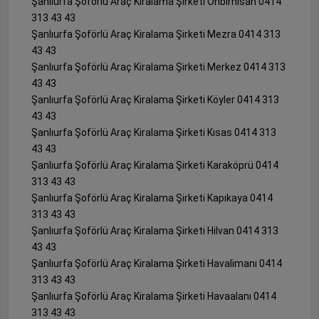
Şanlıurfa Şoförlü Araç Kiralama Şirketi Onbirnisan 0414
313 43 43
Şanlıurfa Şoförlü Araç Kiralama Şirketi Mezra 0414 313
43 43
Şanlıurfa Şoförlü Araç Kiralama Şirketi Merkez 0414 313
43 43
Şanlıurfa Şoförlü Araç Kiralama Şirketi Köyler 0414 313
43 43
Şanlıurfa Şoförlü Araç Kiralama Şirketi Kısas 0414 313
43 43
Şanlıurfa Şoförlü Araç Kiralama Şirketi Karaköprü 0414
313 43 43
Şanlıurfa Şoförlü Araç Kiralama Şirketi Kapıkaya 0414
313 43 43
Şanlıurfa Şoförlü Araç Kiralama Şirketi Hilvan 0414 313
43 43
Şanlıurfa Şoförlü Araç Kiralama Şirketi Havalimanı 0414
313 43 43
Şanlıurfa Şoförlü Araç Kiralama Şirketi Havaalanı 0414
313 43 43