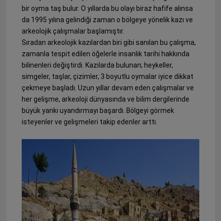
bir oyma taş bulur. O yıllarda bu olayı biraz hafife alınsa
da 1995 yılına gelindiği zaman o bölgeye yönelik kazı ve
arkeolojik çalışmalar başlamıştır.
Sıradan arkeolojik kazılardan biri gibi sanılan bu çalışma,
zamanla tespit edilen öğelerle insanlık tarihi hakkında
bilinenleri değiştirdi. Kazılarda bulunan; heykeller,
simgeler, taşlar, çizimler, 3 boyutlu oymalar iyice dikkat
çekmeye başladı. Uzun yıllar devam eden çalışmalar ve
her gelişme, arkeoloji dünyasında ve bilim dergilerinde
büyük yankı uyandırmayı başardı. Bölgeyi görmek
isteyenler ve gelişmeleri takip edenler arttı.