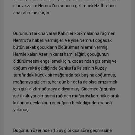
olur ve zalim Nemrut’un sonunu getirecek Hz. İbrahim
ana rahmine düşer.
Durumun farkına varan Kâhinler korkmalarına rağmen
Nemrut’a haberi vermişler. Ve yine Nemrut doğacak
bütün erkek çocukların öldürülmesini emri vermiş.
Hamile kalan Azer’in karısı hamileliğini, çocuğunun
öldürülmesini engellemek için, kocasından gizlemiş ve
doğum vakti geldiğinde Şanlıurfa Kalesinin Kuzey
tarafındaki küçük bir mağarada tek başına doğurmuş,
mağaraya gizlemiş, her gün bir defa da olsa emzirmek
için gizli gizli mağaraya gidiyormuş. Gidemediği günler
ise üzülüyor olmasına rağmen mağarayı korunak olarak
kullanan ceylanların çocuğunu beslediğinden haberi
yokmuş.
Doğumun üzerinden 15 ay gibi kısa süre geçmesine