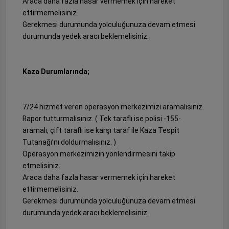
Araca daha fazla hasar vermemek için hareket
ettirmemelisiniz.
Gerekmesi durumunda yolculuğunuza devam etmesi
durumunda yedek aracı beklemelisiniz.
Kaza Durumlarında;
7/24 hizmet veren operasyon merkezimizi aramalısınız.
Rapor tutturmalısınız. ( Tek taraflı ise polisi -155-
aramalı, çift taraflı ise karşı taraf ile Kaza Tespit
Tutanağı’nı doldurmalısınız. )
Operasyon merkezimizin yönlendirmesini takip
etmelisiniz.
Araca daha fazla hasar vermemek için hareket
ettirmemelisiniz.
Gerekmesi durumunda yolculuğunuza devam etmesi
durumunda yedek aracı beklemelisiniz.