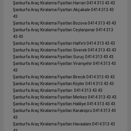
Şanlıurfa Araç Kiralama Fiyatları Harran 0414 313 43 43
Şanlıurfa Araç Kiralama Fiyatları Akçakale 0414 313 43
43
Şanlıurfa Araç Kiralama Fiyatları Bozova 0414 313 43 43
Şanlıurfa Araç Kiralama Fiyatları Ceylanpınar 0414 313
43 43
Şanlıurfa Araç Kiralama Fiyatları Halfeti 0414 313 43 43
Şanlıurfa Araç Kiralama Fiyatları Siverek 0414 313 43 43
Şanlıurfa Araç Kiralama Fiyatları Suruç 0414 313 43 43
Şanlıurfa Araç Kiralama Fiyatları Viranşehir 0414 313 43
43
Şanlıurfa Araç Kiralama Fiyatları Birecik 0414 313 43 43
Şanlıurfa Araç Kiralama Fiyatları Köyler 0414 313 43 43
Şanlıurfa Araç Kiralama Fiyatları 0414 313 43 43
Şanlıurfa Araç Kiralama Fiyatları Merkez 0414 313 43 43
Şanlıurfa Araç Kiralama Fiyatları Haliliye 0414 313 43 43
Şanlıurfa Araç Kiralama Fiyatları Karaköprü 0414 313 43
43
Şanlıurfa Araç Kiralama Fiyatları Havaalanı 0414 313 43
43