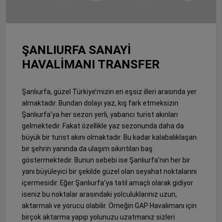
ŞANLIURFA SANAYİ
HAVALİMANI TRANSFER
Şanlıurfa, güzel Türkiye’mizin en eşsiz illeri arasında yer
almaktadır. Bundan dolayı yaz, kış fark etmeksizin
Şanlıurfa’ya her sezon yerli, yabancı turist akınları
gelmektedir. Fakat özellikle yaz sezonunda daha da
büyük bir turist akını olmaktadır. Bu kadar kalabalıklaşan
bir şehrin yanında da ulaşım sıkıntıları baş
göstermektedir. Bunun sebebi ise Şanlıurfa’nın her bir
yanı büyüleyici bir şekilde güzel olan seyahat noktalarını
içermesidir. Eğer Şanlıurfa’ya tatil amaçlı olarak gidiyor
iseniz bu noktalar arasındaki yolculuklarınız uzun,
aktarmalı ve yorucu olabilir. Örneğin GAP Havalimanı için
birçok aktarma yapıp yolunuzu uzatmanız sizleri