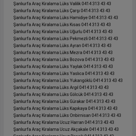
Şanlıurfa Araç Kiralama Lüks Valilik 0414 313 43 43
Şanlıurfa Araç Kiralama Lüks Çarşı 0414 313 43 43
Şanlıurfa Araç Kiralama Lüks Hamidiye 0414 313 43 43
Şanlıurfa Araç Kiralama Lüks Kısas 0414 313 43 43
Şanlıurfa Araç Kiralama Lüks Uğurlu 0414 313 43 43
Şanlıurfa Araç Kiralama Lüks Pekmezli 0414 313 43 43
Şanlıurfa Araç Kiralama Lüks Ayran 0414 313 43 43
Şanlıurfa Araç Kiralama Lüks Mezra 0414 313 43 43
Şanlıurfa Araç Kiralama Lüks Bozova 0414 313 43 43
Şanlıurfa Araç Kiralama Lüks Yaylak 0414 313 43 43
Şanlıurfa Araç Kiralama Lüks Yaslıca 0414 313 43 43
Şanlıurfa Araç Kiralama Lüks Yukarıgöklü 0414 313 43 43
Şanlıurfa Araç Kiralama Lüks Argıl 0414 313 43 43
Şanlıurfa Araç Kiralama Lüks Gölcük 0414 313 43 43
Şanlıurfa Araç Kiralama Lüks Gürakar 0414 313 43 43
Şanlıurfa Araç Kiralama Lüks Kapıkaya 0414 313 43 43
Şanlıurfa Araç Kiralama Lüks Onbirnisan 0414 313 43 43
Şanlıurfa Araç Kiralama Ucuz Harran 0414 313 43 43
Şanlıurfa Araç Kiralama Ucuz Akçakale 0414 313 43 43