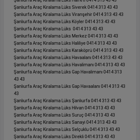
Şanlıurfa Araç Kiralama Lüks Halfeti 0414 313 43 43
Şanlıurfa Araç Kiralama Lüks Siverek 0414 313 43 43
Şanlıurfa Araç Kiralama Lüks Viranşehir 0414 313 43 43
Şanlıurfa Araç Kiralama Lüks Köyler 0414 313 43 43
Şanlıurfa Araç Kiralama Lüks 0414 313 43 43
Şanlıurfa Araç Kiralama Lüks Merkez 0414 313 43 43
Şanlıurfa Araç Kiralama Lüks Haliliye 0414 313 43 43
Şanlıurfa Araç Kiralama Lüks Karaköprü 0414 313 43 43
Şanlıurfa Araç Kiralama Lüks Havaalanı 0414 313 43 43
Şanlıurfa Araç Kiralama Lüks Havalimanı 0414 313 43 43
Şanlıurfa Araç Kiralama Lüks Gap Havalimanı 0414 313
43 43
Şanlıurfa Araç Kiralama Lüks Gap Havaalanı 0414 313 43
43
Şanlıurfa Araç Kiralama Lüks Şanlıurfa 0414 313 43 43
Şanlıurfa Araç Kiralama Lüks Hilvan 0414 313 43 43
Şanlıurfa Araç Kiralama Lüks Suruç 0414 313 43 43
Şanlıurfa Araç Kiralama Lüks Sanayi 0414 313 43 43
Şanlıurfa Araç Kiralama Lüks Selçuklu 0414 313 43 43
Şanlıurfa Araç Kiralama Lüks Direkli 0414 313 43 43