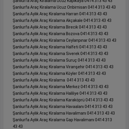
Şanlıurfa Araç Kiralama Ucuz Kapıkaya 0414 313 43 43
Şanlıurfa Araç Kiralama Ucuz Onbirnisan 0414 313 43 43
Şanlıurfa Aylık Araç Kiralama Harran 0414 313 43 43
Şanlıurfa Aylık Araç Kiralama Akçakale 0414 313 43 43
Şanlıurfa Aylık Araç Kiralama Birecik 0414 313 43 43
Şanlıurfa Aylık Araç Kiralama Bozova 0414 313 43 43
Şanlıurfa Aylık Araç Kiralama Ceylanpınar 0414 313 43 43
Şanlıurfa Aylık Araç Kiralama Halfeti 0414 313 43 43
Şanlıurfa Aylık Araç Kiralama Siverek 0414 313 43 43
Şanlıurfa Aylık Araç Kiralama Suruç 0414 313 43 43
Şanlıurfa Aylık Araç Kiralama Viranşehir 0414 313 43 43
Şanlıurfa Aylık Araç Kiralama Köyler 0414 313 43 43
Şanlıurfa Aylık Araç Kiralama 0414 313 43 43
Şanlıurfa Aylık Araç Kiralama Merkez 0414 313 43 43
Şanlıurfa Aylık Araç Kiralama Haliliye 0414 313 43 43
Şanlıurfa Aylık Araç Kiralama Karaköprü 0414 313 43 43
Şanlıurfa Aylık Araç Kiralama Havaalanı 0414 313 43 43
Şanlıurfa Aylık Araç Kiralama Havalimanı 0414 313 43 43
Şanlıurfa Aylık Araç Kiralama Gap Havalimanı 0414 313
43 43