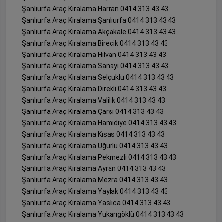
Şanlıurfa Araç Kiralama Harran 0414 313 43 43
Şanlıurfa Araç Kiralama Şanlıurfa 0414 313 43 43
Şanlıurfa Araç Kiralama Akçakale 0414 313 43 43
Şanlıurfa Araç Kiralama Birecik 0414 313 43 43
Şanlıurfa Araç Kiralama Hilvan 0414 313 43 43
Şanlıurfa Araç Kiralama Sanayi 0414 313 43 43
Şanlıurfa Araç Kiralama Selçuklu 0414 313 43 43
Şanlıurfa Araç Kiralama Direkli 0414 313 43 43
Şanlıurfa Araç Kiralama Valilik 0414 313 43 43
Şanlıurfa Araç Kiralama Çarşı 0414 313 43 43
Şanlıurfa Araç Kiralama Hamidiye 0414 313 43 43
Şanlıurfa Araç Kiralama Kısas 0414 313 43 43
Şanlıurfa Araç Kiralama Uğurlu 0414 313 43 43
Şanlıurfa Araç Kiralama Pekmezli 0414 313 43 43
Şanlıurfa Araç Kiralama Ayran 0414 313 43 43
Şanlıurfa Araç Kiralama Mezra 0414 313 43 43
Şanlıurfa Araç Kiralama Yaylak 0414 313 43 43
Şanlıurfa Araç Kiralama Yaslıca 0414 313 43 43
Şanlıurfa Araç Kiralama Yukarıgöklü 0414 313 43 43