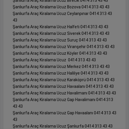
Şanlıurfa Araç Kiralama Ucuz Birecik 0414 313 43 43
Şanlıurfa Araç Kiralama Ucuz Bozova 0414 313 43 43
Şanlıurfa Araç Kiralama Ucuz Ceylanpınar 0414 313 43
43
Şanlıurfa Araç Kiralama Ucuz Halfeti 0414 313 43 43
Şanlıurfa Araç Kiralama Ucuz Siverek 0414 313 43 43
Şanlıurfa Araç Kiralama Ucuz Suruç 0414 313 43 43
Şanlıurfa Araç Kiralama Ucuz Viranşehir 0414 313 43 43
Şanlıurfa Araç Kiralama Ucuz Köyler 0414 313 43 43
Şanlıurfa Araç Kiralama Ucuz 0414 313 43 43
Şanlıurfa Araç Kiralama Ucuz Merkez 0414 313 43 43
Şanlıurfa Araç Kiralama Ucuz Haliliye 0414 313 43 43
Şanlıurfa Araç Kiralama Ucuz Karaköprü 0414 313 43 43
Şanlıurfa Araç Kiralama Ucuz Havaalanı 0414 313 43 43
Şanlıurfa Araç Kiralama Ucuz Havalimanı 0414 313 43 43
Şanlıurfa Araç Kiralama Ucuz Gap Havalimanı 0414 313
43 43
Şanlıurfa Araç Kiralama Ucuz Gap Havaalanı 0414 313 43
43
Şanlıurfa Araç Kiralama Ucuz Şanlıurfa 0414 313 43 43