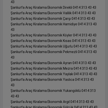
43
Şanlıurfa Araç Kiralama Ekonomik Direkli 0414 313 43 43
Şanlıurfa Araç Kiralama Ekonomik Valilik 0414 313 43 43
Şanlıurfa Araç Kiralama Ekonomik Çarşı 0414 313 43 43
Şanlıurfa Araç Kiralama Ekonomik Hamidiye 0414 313 43
43
Şanlıurfa Araç Kiralama Ekonomik Köyler 0414 313 43 43
Şanlıurfa Araç Kiralama Ekonomik Kısas 0414 313 43 43
Şanlıurfa Araç Kiralama Ekonomik Uğurlu 0414 313 43 43
Şanlıurfa Araç Kiralama Ekonomik Pekmezli 0414 313 43
43
Şanlıurfa Araç Kiralama Ekonomik Ayran 0414 313 43 43
Şanlıurfa Araç Kiralama Ekonomik Mezra 0414 313 43 43
Şanlıurfa Araç Kiralama Ekonomik Yaylak 0414 313 43 43
Şanlıurfa Araç Kiralama Ekonomik Yaslıca 0414 313 43
43
Şanlıurfa Araç Kiralama Ekonomik Yukarıgöklü 0414 313
43 43
Şanlıurfa Araç Kiralama Ekonomik Argıl 0414 313 43 43
Şanlıurfa Araç Kiralama Ekonomik Gölcük 0414 313 43 43