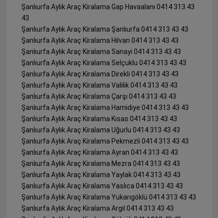
Şanlıurfa Aylık Araç Kiralama Gap Havaalanı 0414 313 43
43
Şanlıurfa Aylık Araç Kiralama Şanlıurfa 0414 313 43 43
Şanlıurfa Aylık Araç Kiralama Hilvan 0414 313 43 43
Şanlıurfa Aylık Araç Kiralama Sanayi 0414 313 43 43
Şanlıurfa Aylık Araç Kiralama Selçuklu 0414 313 43 43
Şanlıurfa Aylık Araç Kiralama Direkli 0414 313 43 43
Şanlıurfa Aylık Araç Kiralama Valilik 0414 313 43 43
Şanlıurfa Aylık Araç Kiralama Çarşı 0414 313 43 43
Şanlıurfa Aylık Araç Kiralama Hamidiye 0414 313 43 43
Şanlıurfa Aylık Araç Kiralama Kısas 0414 313 43 43
Şanlıurfa Aylık Araç Kiralama Uğurlu 0414 313 43 43
Şanlıurfa Aylık Araç Kiralama Pekmezli 0414 313 43 43
Şanlıurfa Aylık Araç Kiralama Ayran 0414 313 43 43
Şanlıurfa Aylık Araç Kiralama Mezra 0414 313 43 43
Şanlıurfa Aylık Araç Kiralama Yaylak 0414 313 43 43
Şanlıurfa Aylık Araç Kiralama Yaslıca 0414 313 43 43
Şanlıurfa Aylık Araç Kiralama Yukarıgöklü 0414 313 43 43
Şanlıurfa Aylık Araç Kiralama Argıl 0414 313 43 43