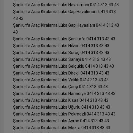
Şanlıurfa Araç Kiralama Lüks Havalimanı 0414 313 43 43
Şanlıurfa Araç Kiralama Lüks Gap Havalimanı 0414 313
43 43
Şanlıurfa Araç Kiralama Lüks Gap Havaalanı 0414 313 43
43
Şanlıurfa Araç Kiralama Lüks Şanlıurfa 0414 313 43 43
Şanlıurfa Araç Kiralama Lüks Hilvan 0414 313 43 43
Şanlıurfa Araç Kiralama Lüks Suruç 0414 313 43 43
Şanlıurfa Araç Kiralama Lüks Sanayi 0414 313 43 43
Şanlıurfa Araç Kiralama Lüks Selçuklu 0414 313 43 43
Şanlıurfa Araç Kiralama Lüks Direkli 0414 313 43 43
Şanlıurfa Araç Kiralama Lüks Valilik 0414 313 43 43
Şanlıurfa Araç Kiralama Lüks Çarşı 0414 313 43 43
Şanlıurfa Araç Kiralama Lüks Hamidiye 0414 313 43 43
Şanlıurfa Araç Kiralama Lüks Kısas 0414 313 43 43
Şanlıurfa Araç Kiralama Lüks Uğurlu 0414 313 43 43
Şanlıurfa Araç Kiralama Lüks Pekmezli 0414 313 43 43
Şanlıurfa Araç Kiralama Lüks Ayran 0414 313 43 43
Şanlıurfa Araç Kiralama Lüks Mezra 0414 313 43 43