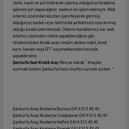
tarihi, saati ve yeri bildirerek yapmış olduğunuz kiralama
işlemini için yapacağınız sadece bir işlem kalmıştır. Web
sitemiz üzerinden klozları işaretleyerek görmüş
olduğunuz bedeli veya telefonda yetkilimizin size iletmiş
olduğu bedeli ödemenizdir. Ödeme kanallarımız ise; web
sitemiz üzerinden online yapabileceğiniz gibi
ofislerimizden kiralık aracı teslim alırken nakit, kredi
kartı, havale veya EFT seçeneklerinden birisiyle
yapabilirsiniz.
Şanlıurfa Seat Kiralık Araç
Wincar olarak “ Araçları
sunmak bizden Şanlıurfa’mızın keyfini sürmek sizden. ”
Şanlıurfa Araç Kiralama Bozova 0414 313 43 43
Şanlıurfa Araç Kiralama Ceylanpınar 0414 313 43 43
Şanlıurfa Araç Kiralama Halfeti 0414 313 43 43
Şanlıurfa Araç Kiralama Siverek 0414 313 43 43