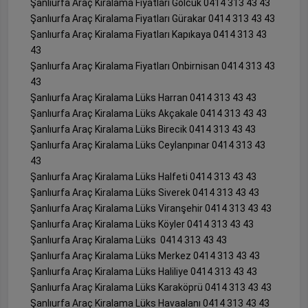
Şanlıurfa Araç Kiralama Fiyatları Gölcük 0414 313 43 43
Şanlıurfa Araç Kiralama Fiyatları Gürakar 0414 313 43 43
Şanlıurfa Araç Kiralama Fiyatları Kapıkaya 0414 313 43
43
Şanlıurfa Araç Kiralama Fiyatları Onbirnisan 0414 313 43
43
Şanlıurfa Araç Kiralama Lüks Harran 0414 313 43 43
Şanlıurfa Araç Kiralama Lüks Akçakale 0414 313 43 43
Şanlıurfa Araç Kiralama Lüks Birecik 0414 313 43 43
Şanlıurfa Araç Kiralama Lüks Ceylanpınar 0414 313 43
43
Şanlıurfa Araç Kiralama Lüks Halfeti 0414 313 43 43
Şanlıurfa Araç Kiralama Lüks Siverek 0414 313 43 43
Şanlıurfa Araç Kiralama Lüks Viranşehir 0414 313 43 43
Şanlıurfa Araç Kiralama Lüks Köyler 0414 313 43 43
Şanlıurfa Araç Kiralama Lüks 0414 313 43 43
Şanlıurfa Araç Kiralama Lüks Merkez 0414 313 43 43
Şanlıurfa Araç Kiralama Lüks Haliliye 0414 313 43 43
Şanlıurfa Araç Kiralama Lüks Karaköprü 0414 313 43 43
Şanlıurfa Araç Kiralama Lüks Havaalanı 0414 313 43 43