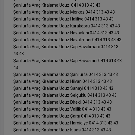
Şanlıurfa Araç Kiralama Ucuz 0414 313 43 43
Şanlıurfa Araç Kiralama Ucuz Merkez 0414 313 43 43
Şanlıurfa Araç Kiralama Ucuz Haliliye 0414 313 43 43
Şanlıurfa Araç Kiralama Ucuz Karaköprü 0414 313 43 43
Şanlıurfa Araç Kiralama Ucuz Havaalanı 0414 313 43 43
Şanlıurfa Araç Kiralama Ucuz Havalimanı 0414 313 43 43
Şanlıurfa Araç Kiralama Ucuz Gap Havalimanı 0414 313
43 43
Şanlıurfa Araç Kiralama Ucuz Gap Havaalanı 0414 313 43
43
Şanlıurfa Araç Kiralama Ucuz Şanlıurfa 0414 313 43 43
Şanlıurfa Araç Kiralama Ucuz Hilvan 0414 313 43 43
Şanlıurfa Araç Kiralama Ucuz Sanayi 0414 313 43 43
Şanlıurfa Araç Kiralama Ucuz Selçuklu 0414 313 43 43
Şanlıurfa Araç Kiralama Ucuz Direkli 0414 313 43 43
Şanlıurfa Araç Kiralama Ucuz Valilik 0414 313 43 43
Şanlıurfa Araç Kiralama Ucuz Çarşı 0414 313 43 43
Şanlıurfa Araç Kiralama Ucuz Hamidiye 0414 313 43 43
Şanlıurfa Araç Kiralama Ucuz Kısas 0414 313 43 43