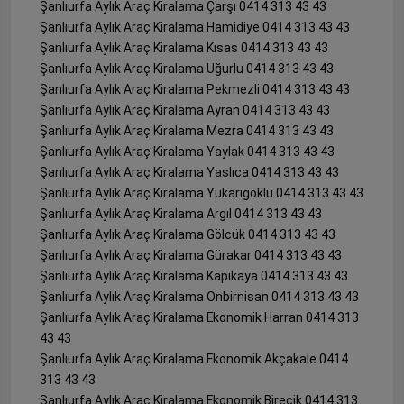
Şanlıurfa Aylık Araç Kiralama Çarşı 0414 313 43 43
Şanlıurfa Aylık Araç Kiralama Hamidiye 0414 313 43 43
Şanlıurfa Aylık Araç Kiralama Kısas 0414 313 43 43
Şanlıurfa Aylık Araç Kiralama Uğurlu 0414 313 43 43
Şanlıurfa Aylık Araç Kiralama Pekmezli 0414 313 43 43
Şanlıurfa Aylık Araç Kiralama Ayran 0414 313 43 43
Şanlıurfa Aylık Araç Kiralama Mezra 0414 313 43 43
Şanlıurfa Aylık Araç Kiralama Yaylak 0414 313 43 43
Şanlıurfa Aylık Araç Kiralama Yaslıca 0414 313 43 43
Şanlıurfa Aylık Araç Kiralama Yukarıgöklü 0414 313 43 43
Şanlıurfa Aylık Araç Kiralama Argıl 0414 313 43 43
Şanlıurfa Aylık Araç Kiralama Gölcük 0414 313 43 43
Şanlıurfa Aylık Araç Kiralama Gürakar 0414 313 43 43
Şanlıurfa Aylık Araç Kiralama Kapıkaya 0414 313 43 43
Şanlıurfa Aylık Araç Kiralama Onbirnisan 0414 313 43 43
Şanlıurfa Aylık Araç Kiralama Ekonomik Harran 0414 313
43 43
Şanlıurfa Aylık Araç Kiralama Ekonomik Akçakale 0414
313 43 43
Şanlıurfa Aylık Araç Kiralama Ekonomik Birecik 0414 313