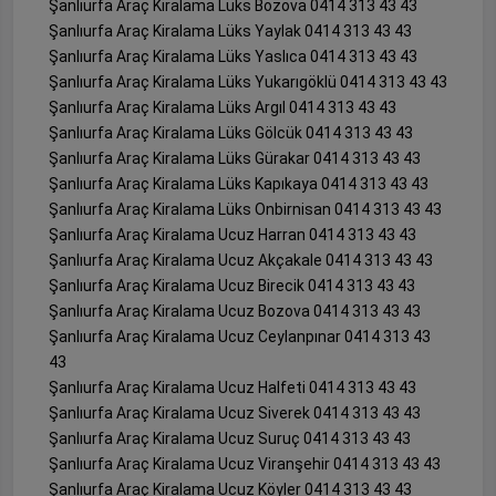
Şanlıurfa Araç Kiralama Lüks Bozova 0414 313 43 43
Şanlıurfa Araç Kiralama Lüks Yaylak 0414 313 43 43
Şanlıurfa Araç Kiralama Lüks Yaslıca 0414 313 43 43
Şanlıurfa Araç Kiralama Lüks Yukarıgöklü 0414 313 43 43
Şanlıurfa Araç Kiralama Lüks Argıl 0414 313 43 43
Şanlıurfa Araç Kiralama Lüks Gölcük 0414 313 43 43
Şanlıurfa Araç Kiralama Lüks Gürakar 0414 313 43 43
Şanlıurfa Araç Kiralama Lüks Kapıkaya 0414 313 43 43
Şanlıurfa Araç Kiralama Lüks Onbirnisan 0414 313 43 43
Şanlıurfa Araç Kiralama Ucuz Harran 0414 313 43 43
Şanlıurfa Araç Kiralama Ucuz Akçakale 0414 313 43 43
Şanlıurfa Araç Kiralama Ucuz Birecik 0414 313 43 43
Şanlıurfa Araç Kiralama Ucuz Bozova 0414 313 43 43
Şanlıurfa Araç Kiralama Ucuz Ceylanpınar 0414 313 43
43
Şanlıurfa Araç Kiralama Ucuz Halfeti 0414 313 43 43
Şanlıurfa Araç Kiralama Ucuz Siverek 0414 313 43 43
Şanlıurfa Araç Kiralama Ucuz Suruç 0414 313 43 43
Şanlıurfa Araç Kiralama Ucuz Viranşehir 0414 313 43 43
Şanlıurfa Araç Kiralama Ucuz Köyler 0414 313 43 43