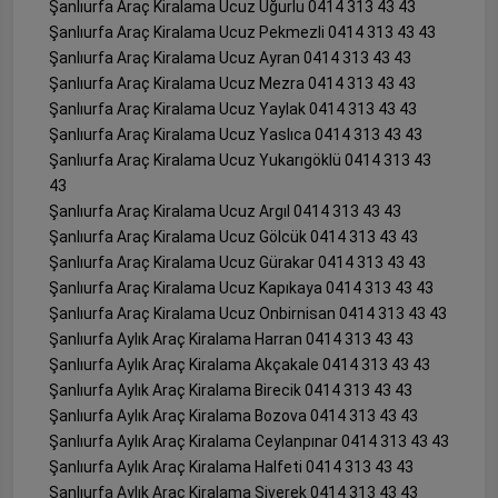
Şanlıurfa Araç Kiralama Ucuz Uğurlu 0414 313 43 43
Şanlıurfa Araç Kiralama Ucuz Pekmezli 0414 313 43 43
Şanlıurfa Araç Kiralama Ucuz Ayran 0414 313 43 43
Şanlıurfa Araç Kiralama Ucuz Mezra 0414 313 43 43
Şanlıurfa Araç Kiralama Ucuz Yaylak 0414 313 43 43
Şanlıurfa Araç Kiralama Ucuz Yaslıca 0414 313 43 43
Şanlıurfa Araç Kiralama Ucuz Yukarıgöklü 0414 313 43
43
Şanlıurfa Araç Kiralama Ucuz Argıl 0414 313 43 43
Şanlıurfa Araç Kiralama Ucuz Gölcük 0414 313 43 43
Şanlıurfa Araç Kiralama Ucuz Gürakar 0414 313 43 43
Şanlıurfa Araç Kiralama Ucuz Kapıkaya 0414 313 43 43
Şanlıurfa Araç Kiralama Ucuz Onbirnisan 0414 313 43 43
Şanlıurfa Aylık Araç Kiralama Harran 0414 313 43 43
Şanlıurfa Aylık Araç Kiralama Akçakale 0414 313 43 43
Şanlıurfa Aylık Araç Kiralama Birecik 0414 313 43 43
Şanlıurfa Aylık Araç Kiralama Bozova 0414 313 43 43
Şanlıurfa Aylık Araç Kiralama Ceylanpınar 0414 313 43 43
Şanlıurfa Aylık Araç Kiralama Halfeti 0414 313 43 43
Şanlıurfa Aylık Araç Kiralama Siverek 0414 313 43 43