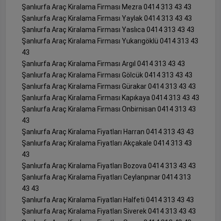
Şanlıurfa Araç Kiralama Firması Mezra 0414 313 43 43
Şanlıurfa Araç Kiralama Firması Yaylak 0414 313 43 43
Şanlıurfa Araç Kiralama Firması Yaslıca 0414 313 43 43
Şanlıurfa Araç Kiralama Firması Yukarıgöklü 0414 313 43
43
Şanlıurfa Araç Kiralama Firması Argıl 0414 313 43 43
Şanlıurfa Araç Kiralama Firması Gölcük 0414 313 43 43
Şanlıurfa Araç Kiralama Firması Gürakar 0414 313 43 43
Şanlıurfa Araç Kiralama Firması Kapıkaya 0414 313 43 43
Şanlıurfa Araç Kiralama Firması Onbirnisan 0414 313 43
43
Şanlıurfa Araç Kiralama Fiyatları Harran 0414 313 43 43
Şanlıurfa Araç Kiralama Fiyatları Akçakale 0414 313 43
43
Şanlıurfa Araç Kiralama Fiyatları Bozova 0414 313 43 43
Şanlıurfa Araç Kiralama Fiyatları Ceylanpınar 0414 313
43 43
Şanlıurfa Araç Kiralama Fiyatları Halfeti 0414 313 43 43
Şanlıurfa Araç Kiralama Fiyatları Siverek 0414 313 43 43