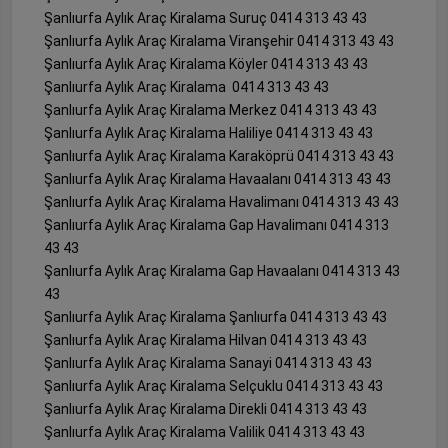
Şanlıurfa Aylık Araç Kiralama Suruç 0414 313 43 43
Şanlıurfa Aylık Araç Kiralama Viranşehir 0414 313 43 43
Şanlıurfa Aylık Araç Kiralama Köyler 0414 313 43 43
Şanlıurfa Aylık Araç Kiralama 0414 313 43 43
Şanlıurfa Aylık Araç Kiralama Merkez 0414 313 43 43
Şanlıurfa Aylık Araç Kiralama Haliliye 0414 313 43 43
Şanlıurfa Aylık Araç Kiralama Karaköprü 0414 313 43 43
Şanlıurfa Aylık Araç Kiralama Havaalanı 0414 313 43 43
Şanlıurfa Aylık Araç Kiralama Havalimanı 0414 313 43 43
Şanlıurfa Aylık Araç Kiralama Gap Havalimanı 0414 313
43 43
Şanlıurfa Aylık Araç Kiralama Gap Havaalanı 0414 313 43
43
Şanlıurfa Aylık Araç Kiralama Şanlıurfa 0414 313 43 43
Şanlıurfa Aylık Araç Kiralama Hilvan 0414 313 43 43
Şanlıurfa Aylık Araç Kiralama Sanayi 0414 313 43 43
Şanlıurfa Aylık Araç Kiralama Selçuklu 0414 313 43 43
Şanlıurfa Aylık Araç Kiralama Direkli 0414 313 43 43
Şanlıurfa Aylık Araç Kiralama Valilik 0414 313 43 43