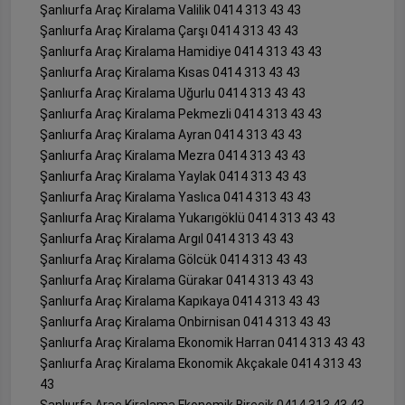
Şanlıurfa Araç Kiralama Valilik 0414 313 43 43
Şanlıurfa Araç Kiralama Çarşı 0414 313 43 43
Şanlıurfa Araç Kiralama Hamidiye 0414 313 43 43
Şanlıurfa Araç Kiralama Kısas 0414 313 43 43
Şanlıurfa Araç Kiralama Uğurlu 0414 313 43 43
Şanlıurfa Araç Kiralama Pekmezli 0414 313 43 43
Şanlıurfa Araç Kiralama Ayran 0414 313 43 43
Şanlıurfa Araç Kiralama Mezra 0414 313 43 43
Şanlıurfa Araç Kiralama Yaylak 0414 313 43 43
Şanlıurfa Araç Kiralama Yaslıca 0414 313 43 43
Şanlıurfa Araç Kiralama Yukarıgöklü 0414 313 43 43
Şanlıurfa Araç Kiralama Argıl 0414 313 43 43
Şanlıurfa Araç Kiralama Gölcük 0414 313 43 43
Şanlıurfa Araç Kiralama Gürakar 0414 313 43 43
Şanlıurfa Araç Kiralama Kapıkaya 0414 313 43 43
Şanlıurfa Araç Kiralama Onbirnisan 0414 313 43 43
Şanlıurfa Araç Kiralama Ekonomik Harran 0414 313 43 43
Şanlıurfa Araç Kiralama Ekonomik Akçakale 0414 313 43
43