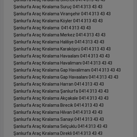
Şanlıurfa Araç Kiralama Suruç 0414 313 43 43
Şanlıurfa Araç Kiralama Viranşehir 0414 313 43 43
Şanlıurfa Araç Kiralama Köyler 0414 313 43 43
Şanlıurfa Araç Kiralama 0414 313 43 43
Şanlıurfa Araç Kiralama Merkez 0414 313 43 43
Şanlıurfa Araç Kiralama Haliliye 0414 313 43 43
Şanlıurfa Araç Kiralama Karaköprü 0414 313 43 43
Şanlıurfa Araç Kiralama Havaalanı 0414 313 43 43
Şanlıurfa Araç Kiralama Havalimanı 0414 313 43 43
Şanlıurfa Araç Kiralama Gap Havalimanı 0414 313 43 43
Şanlıurfa Araç Kiralama Gap Havaalanı 0414 313 43 43
Şanlıurfa Araç Kiralama Harran 0414 313 43 43
Şanlıurfa Araç Kiralama Şanlıurfa 0414 313 43 43
Şanlıurfa Araç Kiralama Akçakale 0414 313 43 43
Şanlıurfa Araç Kiralama Birecik 0414 313 43 43
Şanlıurfa Araç Kiralama Hilvan 0414 313 43 43
Şanlıurfa Araç Kiralama Sanayi 0414 313 43 43
Şanlıurfa Araç Kiralama Selçuklu 0414 313 43 43
Şanlıurfa Araç Kiralama Direkli 0414 313 43 43