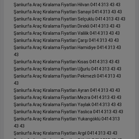
Şanlıurfa Araç Kiralama Fiyatları Hilvan 0414 313 43 43
Şanlıurfa Araç Kiralama Fiyatları Sanayi 0414 313 43 43
Şanlıurfa Araç Kiralama Fiyatları Selçuklu 0414 313 43 43
Şanlıurfa Araç Kiralama Fiyatları Direkli 0414 313 43 43
Şanlıurfa Araç Kiralama Fiyatları Valilik 0414 313 43 43
Şanlıurfa Araç Kiralama Fiyatları Çarşı 0414 313 43 43
Şanlıurfa Araç Kiralama Fiyatları Hamidiye 0414 313 43
43
Şanlıurfa Araç Kiralama Fiyatları Kısas 0414 313 43 43
Şanlıurfa Araç Kiralama Fiyatları Uğurlu 0414 313 43 43
Şanlıurfa Araç Kiralama Fiyatları Pekmezli 0414 313 43
43
Şanlıurfa Araç Kiralama Fiyatları Ayran 0414 313 43 43
Şanlıurfa Araç Kiralama Fiyatları Mezra 0414 313 43 43
Şanlıurfa Araç Kiralama Fiyatları Yaylak 0414 313 43 43
Şanlıurfa Araç Kiralama Fiyatları Yaslıca 0414 313 43 43
Şanlıurfa Araç Kiralama Fiyatları Yukarıgöklü 0414 313
43 43
Şanlıurfa Araç Kiralama Fiyatları Argıl 0414 313 43 43