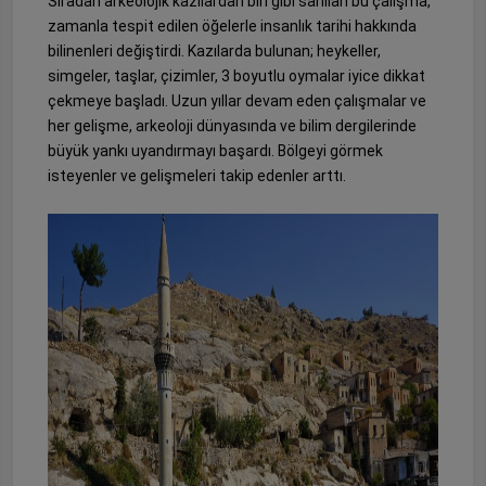
Sıradan arkeolojik kazılardan biri gibi sanılan bu çalışma,
zamanla tespit edilen öğelerle insanlık tarihi hakkında
bilinenleri değiştirdi. Kazılarda bulunan; heykeller,
simgeler, taşlar, çizimler, 3 boyutlu oymalar iyice dikkat
çekmeye başladı. Uzun yıllar devam eden çalışmalar ve
her gelişme, arkeoloji dünyasında ve bilim dergilerinde
büyük yankı uyandırmayı başardı. Bölgeyi görmek
isteyenler ve gelişmeleri takip edenler arttı.