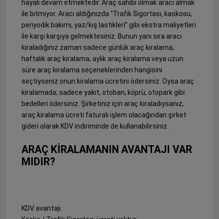
hayali devam etmektedir. Araç sahibi olmak aracı almak
ile bitmiyor. Aracı aldığınızda “Trafik Sigortası, kaskosu,
periyodik bakımı, yaz/kış lastikleri” gibi ekstra maliyetleri
ile karşı karşıya gelmektesiniz. Bunun yanı sıra aracı
kiraladığınız zaman sadece günlük araç kiralama,
haftalık araç kiralama, aylık araç kiralama veya uzun
süre araç kiralama seçeneklerinden hangisini
seçtiyseniz onun kiralama ücretini ödersiniz. Oysa araç
kiralamada; sadece yakıt, otoban, köprü, otopark gibi
bedelleri ödersiniz. Şirketiniz için araç kiraladıysanız,
araç kiralama ücreti faturalı işlem olacağından şirket
gideri olarak KDV indiriminde de kullanabilirsiniz.
ARAÇ KİRALAMANIN AVANTAJI VAR
MIDIR?
KDV avantajı.