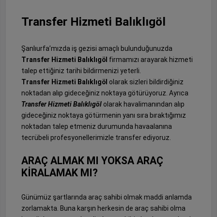
Transfer Hizmeti Balıklıgöl
Şanlıurfa’mızda iş gezisi amaçlı bulunduğunuzda
Transfer Hizmeti Balıklıgöl
firmamızı arayarak hizmeti
talep ettiğiniz tarihi bildirmenizi yeterli.
Transfer Hizmeti Balıklıgöl
olarak sizleri bildirdiğiniz
noktadan alıp gideceğiniz noktaya götürüyoruz. Ayrıca
Transfer Hizmeti Balıklıgöl
olarak havalimanından alıp
gideceğiniz noktaya götürmenin yanı sıra bıraktığımız
noktadan talep etmeniz durumunda havaalanına
tecrübeli profesyonellerimizle transfer ediyoruz.
ARAÇ ALMAK MI YOKSA ARAÇ
KİRALAMAK MI?
Günümüz şartlarında araç sahibi olmak maddi anlamda
zorlamakta. Buna karşın herkesin de araç sahibi olma