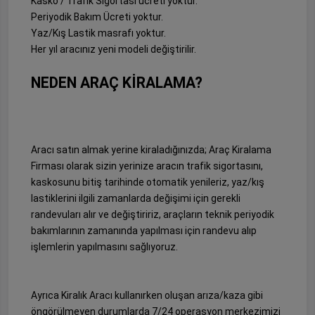
Kasko / Trafik Sigortası ücreti yoktur.
Periyodik Bakım Ücreti yoktur.
Yaz/Kış Lastik masrafı yoktur.
Her yıl aracınız yeni modeli değiştirilir.
NEDEN ARAÇ KİRALAMA?
Aracı satın almak yerine kiraladığınızda; Araç Kiralama
Firması olarak sizin yerinize aracın trafik sigortasını,
kaskosunu bitiş tarihinde otomatik yenileriz, yaz/kış
lastiklerini ilgili zamanlarda değişimi için gerekli
randevuları alır ve değiştiririz, araçların teknik periyodik
bakımlarının zamanında yapılması için randevu alıp
işlemlerin yapılmasını sağlıyoruz.
Ayrıca Kiralık Aracı kullanırken oluşan arıza/kaza gibi
öngörülmeyen durumlarda 7/24 operasyon merkezimizi