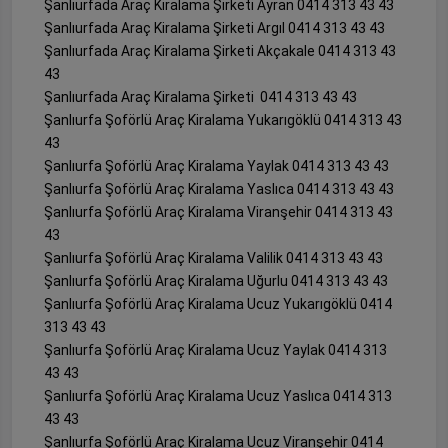
Şanlıurfada Araç Kiralama Şirketi Ayran 0414 313 43 43
Şanlıurfada Araç Kiralama Şirketi Argıl 0414 313 43 43
Şanlıurfada Araç Kiralama Şirketi Akçakale 0414 313 43
43
Şanlıurfada Araç Kiralama Şirketi 0414 313 43 43
Şanlıurfa Şoförlü Araç Kiralama Yukarıgöklü 0414 313 43
43
Şanlıurfa Şoförlü Araç Kiralama Yaylak 0414 313 43 43
Şanlıurfa Şoförlü Araç Kiralama Yaslıca 0414 313 43 43
Şanlıurfa Şoförlü Araç Kiralama Viranşehir 0414 313 43
43
Şanlıurfa Şoförlü Araç Kiralama Valilik 0414 313 43 43
Şanlıurfa Şoförlü Araç Kiralama Uğurlu 0414 313 43 43
Şanlıurfa Şoförlü Araç Kiralama Ucuz Yukarıgöklü 0414
313 43 43
Şanlıurfa Şoförlü Araç Kiralama Ucuz Yaylak 0414 313
43 43
Şanlıurfa Şoförlü Araç Kiralama Ucuz Yaslıca 0414 313
43 43
Şanlıurfa Şoförlü Araç Kiralama Ucuz Viranşehir 0414