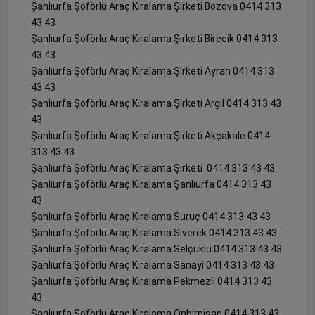
Şanlıurfa Şoförlü Araç Kiralama Şirketi Bozova 0414 313
43 43
Şanlıurfa Şoförlü Araç Kiralama Şirketi Birecik 0414 313
43 43
Şanlıurfa Şoförlü Araç Kiralama Şirketi Ayran 0414 313
43 43
Şanlıurfa Şoförlü Araç Kiralama Şirketi Argıl 0414 313 43
43
Şanlıurfa Şoförlü Araç Kiralama Şirketi Akçakale 0414
313 43 43
Şanlıurfa Şoförlü Araç Kiralama Şirketi 0414 313 43 43
Şanlıurfa Şoförlü Araç Kiralama Şanlıurfa 0414 313 43
43
Şanlıurfa Şoförlü Araç Kiralama Suruç 0414 313 43 43
Şanlıurfa Şoförlü Araç Kiralama Siverek 0414 313 43 43
Şanlıurfa Şoförlü Araç Kiralama Selçuklu 0414 313 43 43
Şanlıurfa Şoförlü Araç Kiralama Sanayi 0414 313 43 43
Şanlıurfa Şoförlü Araç Kiralama Pekmezli 0414 313 43
43
Şanlıurfa Şoförlü Araç Kiralama Onbirnisan 0414 313 43