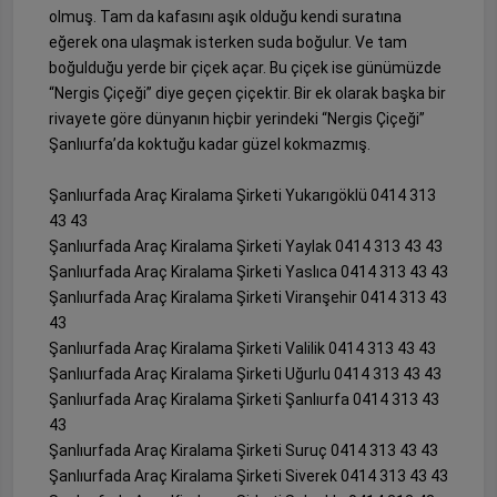
olmuş. Tam da kafasını aşık olduğu kendi suratına
eğerek ona ulaşmak isterken suda boğulur. Ve tam
boğulduğu yerde bir çiçek açar. Bu çiçek ise günümüzde
“Nergis Çiçeği” diye geçen çiçektir. Bir ek olarak başka bir
rivayete göre dünyanın hiçbir yerindeki “Nergis Çiçeği”
Şanlıurfa’da koktuğu kadar güzel kokmazmış.
Şanlıurfada Araç Kiralama Şirketi Yukarıgöklü 0414 313
43 43
Şanlıurfada Araç Kiralama Şirketi Yaylak 0414 313 43 43
Şanlıurfada Araç Kiralama Şirketi Yaslıca 0414 313 43 43
Şanlıurfada Araç Kiralama Şirketi Viranşehir 0414 313 43
43
Şanlıurfada Araç Kiralama Şirketi Valilik 0414 313 43 43
Şanlıurfada Araç Kiralama Şirketi Uğurlu 0414 313 43 43
Şanlıurfada Araç Kiralama Şirketi Şanlıurfa 0414 313 43
43
Şanlıurfada Araç Kiralama Şirketi Suruç 0414 313 43 43
Şanlıurfada Araç Kiralama Şirketi Siverek 0414 313 43 43