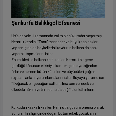
Şanlıurfa Balıklıgöl Efsanesi
Urfa’da vakt-i zamanında zalim bir hükümdar yaşarmış.
Nemrut kendini “Tanrı” zanneder ve büyük tapınaklar
yaptırır içine de heykellerini koydurur, halkına da baskı
yaparak tapmalarını ister.
Zalimlikleri ile halkına korku salan Nemrut bir gece
gördüğü kâbusun etkisiyle kan ter içinde yatağından
fırlar ve hemen bütün kâhinleri ve büyücüleri çağırır
rüyasını anlatır yorumlamalarını ister. Rüyaya yorumu ise
“ Doğacak bir çocuğun saltanatına son verecek ve
ülkedeki hâkimiyetinin sonu olacağı” olur kâhinlerin.
Korkudan kaskatı kesilen Nemrut’a çözüm önerisi olarak
sunulan krallığı içinde doğan bütün erkek çocukların