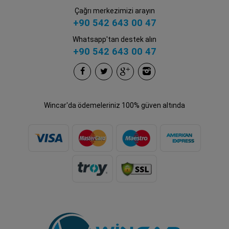
Çağrı merkezimizi arayın
+90 542 643 00 47
Whatsapp'tan destek alın
+90 542 643 00 47
Wincar'da ödemeleriniz 100% güven altında