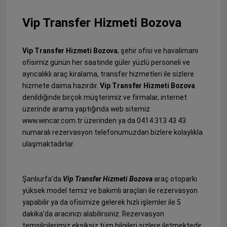
Vip Transfer Hizmeti Bozova
Vip Transfer Hizmeti Bozova
; şehir ofisi ve havalimanı
ofisimiz günün her saatinde güler yüzlü personeli ve
ayrıcalıklı araç kiralama, transfer hizmetleri ile sizlere
hizmete daima hazırdır.
Vip Transfer Hizmeti Bozova
denildiğinde birçok müşterimiz ve firmalar, internet
üzerinde arama yaptığında web sitemiz
www.wincar.com.tr üzerinden ya da 0414 313 43 43
numaralı rezervasyon telefonumuzdan bizlere kolaylıkla
ulaşmaktadırlar.
Şanlıurfa’da
Vip Transfer Hizmeti Bozova
araç otoparkı
yüksek model temiz ve bakımlı araçları ile rezervasyon
yapabilir ya da ofisimize gelerek hızlı işlemler ile 5
dakika’da aracınızı alabilirsiniz. Rezervasyon
temsilcilerimiz eksiksiz tüm bilgileri sizlere iletmektedir.