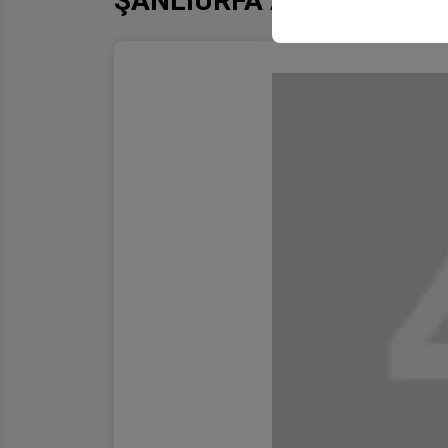
ŞANLIURFA ARAÇ KİRAL