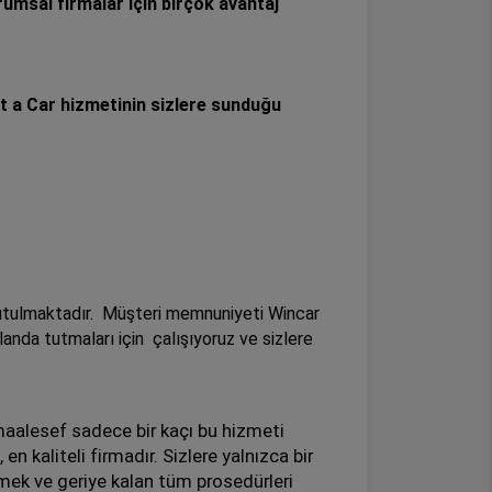
umsal firmalar için birçok avantaj
t a Car hizmetinin sizlere sunduğu
utulmaktadır. Müşteri memnuniyeti Wincar
anda tutmaları için çalışıyoruz ve sizlere
maalesef sadece bir kaçı bu hizmeti
n kaliteli firmadır. Sizlere yalnızca bir
emek ve geriye kalan tüm prosedürleri