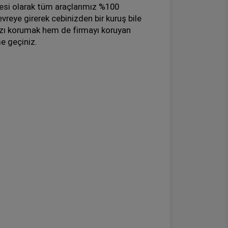
esi olarak tüm araçlarımız %100
reye girerek cebinizden bir kuruş bile
zı korumak hem de firmayı koruyan
e geçiniz.