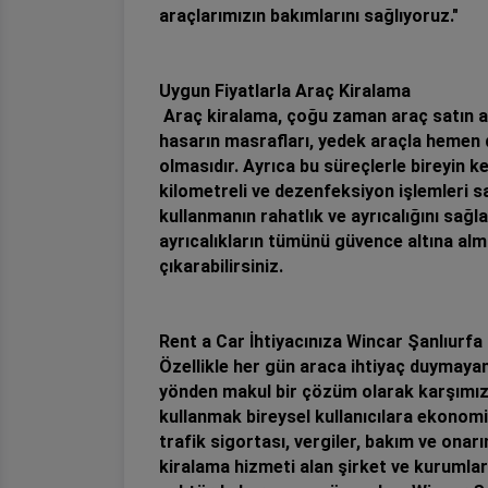
araçlarımızın bakımlarını sağlıyoruz."
Uygun Fiyatlarla Araç Kiralama
Araç kiralama, çoğu zaman araç satın alm
hasarın masrafları, yedek araçla hemen d
olmasıdır. Ayrıca bu süreçlerle bireyin
kilometreli ve dezenfeksiyon işlemleri s
kullanmanın rahatlık ve ayrıcalığını sağ
ayrıcalıkların tümünü güvence altına alma
çıkarabilirsiniz.
Rent a Car İhtiyacınıza Wincar Şanlıurf
Özellikle her gün araca ihtiyaç duymayan,
yönden makul bir çözüm olarak karşımıza 
kullanmak bireysel kullanıcılara ekonomik
trafik sigortası, vergiler, bakım ve ona
kiralama hizmeti alan şirket ve kurumlar