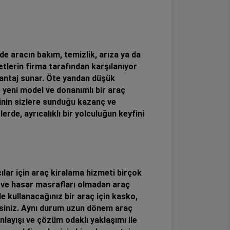
e aracın bakım, temizlik, arıza ya da
etlerin firma tarafından karşılanıyor
vantaj sunar. Öte yandan düşük
 yeni model ve donanımlı bir araç
tinin sizlere sunduğu kazanç ve
rde, ayrıcalıklı bir yolculuğun keyfini
cılar için araç kiralama hizmeti birçok
a ve hasar masrafları olmadan araç
e kullanacağınız bir araç için kasko,
irsiniz. Aynı durum uzun dönem araç
nlayışı ve çözüm odaklı yaklaşımı ile