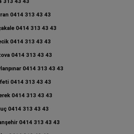
14 313 43 43
arran 0414 313 43 43
kçakale 0414 313 43 43
recik 0414 313 43 43
ozova 0414 313 43 43
ylanpınar 0414 313 43 43
lfeti 0414 313 43 43
verek 0414 313 43 43
uruç 0414 313 43 43
ranşehir 0414 313 43 43