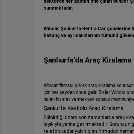
sektörde her zaman öne çıkan Wincar Şan
sunmaktadır.
Wincar Şanlıurfa Rent a Car şubelerine 
kazanç ve ayrıcalıklarının tümünü güven
Şanlıurfa’da Araç Kiralama
Wincar firması olarak araç kiralama konus
için her şeyden önce gelir. Bizler Wincar o
halen hizmet vermekten sonsuz memnuniyet
Şanlıurfa Kaskolu Araç Kiralama
Bilinildiği üzere son zamanlarda araç ki
layıkıyla yerine getirmektedir. Sorunsuz g
telefon kadar yakın olan firmadan hemen 