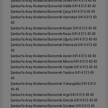
Şanlıurfa Araç Kiralama Ekonomik Direkli 0414 313 43 43
Şanlıurfa Araç Kiralama Ekonomik Valilik 0414 313 43 43
Şanlıurfa Araç Kiralama Ekonomik Çarşı 0414 313 43 43
Şanlıurfa Araç Kiralama Ekonomik Hamidiye 0414 313 43
43
Şanlıurfa Araç Kiralama Ekonomik Köyler 0414 313 43 43
Şanlıurfa Araç Kiralama Ekonomik Kısas 0414 313 43 43
Şanlıurfa Araç Kiralama Ekonomik Uğurlu 0414 313 43 43
Şanlıurfa Araç Kiralama Ekonomik Pekmezli 0414 313 43
43
Şanlıurfa Araç Kiralama Ekonomik Ayran 0414 313 43 43
Şanlıurfa Araç Kiralama Ekonomik Mezra 0414 313 43 43
Şanlıurfa Araç Kiralama Ekonomik Yaylak 0414 313 43 43
Şanlıurfa Araç Kiralama Ekonomik Yaslıca 0414 313 43
43
Şanlıurfa Araç Kiralama Ekonomik Yukarıgöklü 0414 313
43 43
Şanlıurfa Araç Kiralama Ekonomik Argıl 0414 313 43 43
Şanlıurfa Araç Kiralama Ekonomik Gölcük 0414 313 43 43
Şanlıurfa Araç Kiralama Ekonomik Gürakar 0414 313 43