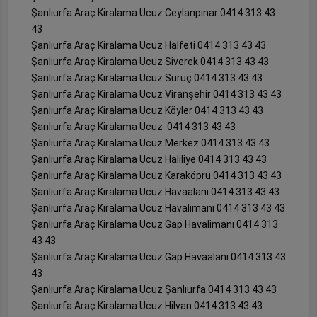
Şanlıurfa Araç Kiralama Ucuz Ceylanpınar 0414 313 43
43
Şanlıurfa Araç Kiralama Ucuz Halfeti 0414 313 43 43
Şanlıurfa Araç Kiralama Ucuz Siverek 0414 313 43 43
Şanlıurfa Araç Kiralama Ucuz Suruç 0414 313 43 43
Şanlıurfa Araç Kiralama Ucuz Viranşehir 0414 313 43 43
Şanlıurfa Araç Kiralama Ucuz Köyler 0414 313 43 43
Şanlıurfa Araç Kiralama Ucuz 0414 313 43 43
Şanlıurfa Araç Kiralama Ucuz Merkez 0414 313 43 43
Şanlıurfa Araç Kiralama Ucuz Haliliye 0414 313 43 43
Şanlıurfa Araç Kiralama Ucuz Karaköprü 0414 313 43 43
Şanlıurfa Araç Kiralama Ucuz Havaalanı 0414 313 43 43
Şanlıurfa Araç Kiralama Ucuz Havalimanı 0414 313 43 43
Şanlıurfa Araç Kiralama Ucuz Gap Havalimanı 0414 313
43 43
Şanlıurfa Araç Kiralama Ucuz Gap Havaalanı 0414 313 43
43
Şanlıurfa Araç Kiralama Ucuz Şanlıurfa 0414 313 43 43
Şanlıurfa Araç Kiralama Ucuz Hilvan 0414 313 43 43