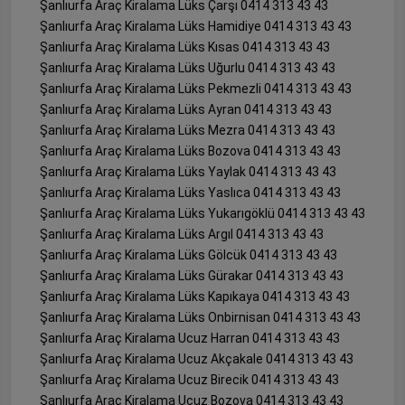
Şanlıurfa Araç Kiralama Lüks Çarşı 0414 313 43 43
Şanlıurfa Araç Kiralama Lüks Hamidiye 0414 313 43 43
Şanlıurfa Araç Kiralama Lüks Kısas 0414 313 43 43
Şanlıurfa Araç Kiralama Lüks Uğurlu 0414 313 43 43
Şanlıurfa Araç Kiralama Lüks Pekmezli 0414 313 43 43
Şanlıurfa Araç Kiralama Lüks Ayran 0414 313 43 43
Şanlıurfa Araç Kiralama Lüks Mezra 0414 313 43 43
Şanlıurfa Araç Kiralama Lüks Bozova 0414 313 43 43
Şanlıurfa Araç Kiralama Lüks Yaylak 0414 313 43 43
Şanlıurfa Araç Kiralama Lüks Yaslıca 0414 313 43 43
Şanlıurfa Araç Kiralama Lüks Yukarıgöklü 0414 313 43 43
Şanlıurfa Araç Kiralama Lüks Argıl 0414 313 43 43
Şanlıurfa Araç Kiralama Lüks Gölcük 0414 313 43 43
Şanlıurfa Araç Kiralama Lüks Gürakar 0414 313 43 43
Şanlıurfa Araç Kiralama Lüks Kapıkaya 0414 313 43 43
Şanlıurfa Araç Kiralama Lüks Onbirnisan 0414 313 43 43
Şanlıurfa Araç Kiralama Ucuz Harran 0414 313 43 43
Şanlıurfa Araç Kiralama Ucuz Akçakale 0414 313 43 43
Şanlıurfa Araç Kiralama Ucuz Birecik 0414 313 43 43
Şanlıurfa Araç Kiralama Ucuz Bozova 0414 313 43 43