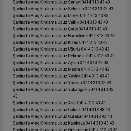
Şanlıurfa Araç Kiralama Ucuz Sanayi 0414 313 43 43
Şanlıurfa Araç Kiralama Ucuz Selçuklu 0414 313 43 43
Şanlıurfa Araç Kiralama Ucuz Direkli 0414 313 43 43
Şanlıurfa Araç Kiralama Ucuz Valilik 0414 313 43 43
Şanlıurfa Araç Kiralama Ucuz Çarşı 0414 313 43 43
Şanlıurfa Araç Kiralama Ucuz Hamidiye 0414 313 43 43
Şanlıurfa Araç Kiralama Ucuz Kısas 0414 313 43 43
Şanlıurfa Araç Kiralama Ucuz Uğurlu 0414 313 43 43
Şanlıurfa Araç Kiralama Ucuz Pekmezli 0414 313 43 43
Şanlıurfa Araç Kiralama Ucuz Ayran 0414 313 43 43
Şanlıurfa Araç Kiralama Ucuz Mezra 0414 313 43 43
Şanlıurfa Araç Kiralama Ucuz Yaylak 0414 313 43 43
Şanlıurfa Araç Kiralama Ucuz Yaslıca 0414 313 43 43
Şanlıurfa Araç Kiralama Ucuz Yukarıgöklü 0414 313 43
43
Şanlıurfa Araç Kiralama Ucuz Argıl 0414 313 43 43
Şanlıurfa Araç Kiralama Ucuz Gölcük 0414 313 43 43
Şanlıurfa Araç Kiralama Ucuz Gürakar 0414 313 43 43
Şanlıurfa Araç Kiralama Ucuz Kapıkaya 0414 313 43 43
Şanlıurfa Araç Kiralama Ucuz Onbirnisan 0414 313 43 43