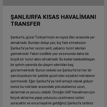
ŞANLIURFA KISAS HAVALİMANI
TRANSFER
Şanlıurfa, güzel Türkiye’mizin en eşsiz illeri arasında yer
almaktadır. Bundan dolayı yaz, kış fark etmeksizin
Şanlıurfa’ya her sezon yerli, yabancı turist akınları
gelmektedir. Fakat özellikle yaz sezonunda daha da
büyük bir turist akını olmaktadır. Bu kadar kalabalıklaşan
bir şehrin yanında da ulaşım sıkıntıları baş
göstermektedir. Bunun sebebi ise Şanlıurfa’nın her bir
yanı büyüleyici bir şekilde güzel olan seyahat noktalarını
içermesidir. Eğer Şanlıurfa’ya tatil amaçlı olarak gidiyor
iseniz bu noktalar arasındaki yolculuklarınız uzun,
aktarmalı ve yorucu olabilir. Örneğin GAP Havalimanı için
birçok aktarma yapıp yolunuzu uzatmanız sizleri
yoracaktır ve onca hayal ile geldiğiniz Şanlıurfa tatiliniz