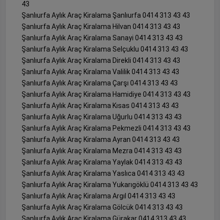
43
Şanlıurfa Aylık Araç Kiralama Şanlıurfa 0414 313 43 43
Şanlıurfa Aylık Araç Kiralama Hilvan 0414 313 43 43
Şanlıurfa Aylık Araç Kiralama Sanayi 0414 313 43 43
Şanlıurfa Aylık Araç Kiralama Selçuklu 0414 313 43 43
Şanlıurfa Aylık Araç Kiralama Direkli 0414 313 43 43
Şanlıurfa Aylık Araç Kiralama Valilik 0414 313 43 43
Şanlıurfa Aylık Araç Kiralama Çarşı 0414 313 43 43
Şanlıurfa Aylık Araç Kiralama Hamidiye 0414 313 43 43
Şanlıurfa Aylık Araç Kiralama Kısas 0414 313 43 43
Şanlıurfa Aylık Araç Kiralama Uğurlu 0414 313 43 43
Şanlıurfa Aylık Araç Kiralama Pekmezli 0414 313 43 43
Şanlıurfa Aylık Araç Kiralama Ayran 0414 313 43 43
Şanlıurfa Aylık Araç Kiralama Mezra 0414 313 43 43
Şanlıurfa Aylık Araç Kiralama Yaylak 0414 313 43 43
Şanlıurfa Aylık Araç Kiralama Yaslıca 0414 313 43 43
Şanlıurfa Aylık Araç Kiralama Yukarıgöklü 0414 313 43 43
Şanlıurfa Aylık Araç Kiralama Argıl 0414 313 43 43
Şanlıurfa Aylık Araç Kiralama Gölcük 0414 313 43 43
Şanlıurfa Aylık Araç Kiralama Gürakar 0414 313 43 43