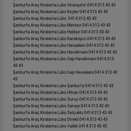
Şanlıurfa Araç Kiralama Lüks Viranşehir 0414 313 43 43
Şanlıurfa Araç Kiralama Lüks Köyler 0414 313 43 43
Şanlıurfa Araç Kiralama Lüks 0414 313 43 43
Şanlıurfa Araç Kiralama Lüks Merkez 0414 313 43 43
Şanlıurfa Araç Kiralama Lüks Haliliye 0414 313 43 43
Şanlıurfa Araç Kiralama Lüks Karaköprü 0414 313 43 43
Şanlıurfa Araç Kiralama Lüks Havaalanı 0414 313 43 43
Şanlıurfa Araç Kiralama Lüks Havalimanı 0414 313 43 43
Şanlıurfa Araç Kiralama Lüks Gap Havalimanı 0414 313
43 43
Şanlıurfa Araç Kiralama Lüks Gap Havaalanı 0414 313 43
43
Şanlıurfa Araç Kiralama Lüks Şanlıurfa 0414 313 43 43
Şanlıurfa Araç Kiralama Lüks Hilvan 0414 313 43 43
Şanlıurfa Araç Kiralama Lüks Suruç 0414 313 43 43
Şanlıurfa Araç Kiralama Lüks Sanayi 0414 313 43 43
Şanlıurfa Araç Kiralama Lüks Selçuklu 0414 313 43 43
Şanlıurfa Araç Kiralama Lüks Direkli 0414 313 43 43
Şanlıurfa Araç Kiralama Lüks Valilik 0414 313 43 43