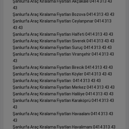
Şanlıurfa Araç Kiralama Fiyatları Akçakale 0414 313 43
43
Şanlıurfa Araç Kiralama Fiyatları Bozova 0414 313 43 43
Şanlıurfa Araç Kiralama Fiyatları Ceylanpınar 0414 313
43 43
Şanlıurfa Araç Kiralama Fiyatları Halfeti 0414 313 43 43
Şanlıurfa Araç Kiralama Fiyatları Siverek 0414 313 43 43
Şanlıurfa Araç Kiralama Fiyatları Suruç 0414 313 43 43
Şanlıurfa Araç Kiralama Fiyatları Viranşehir 0414 313 43
43
Şanlıurfa Araç Kiralama Fiyatları Birecik 0414 313 43 43
Şanlıurfa Araç Kiralama Fiyatları Köyler 0414 313 43 43
Şanlıurfa Araç Kiralama Fiyatları 0414 313 43 43
Şanlıurfa Araç Kiralama Fiyatları Merkez 0414 313 43 43
Şanlıurfa Araç Kiralama Fiyatları Haliliye 0414 313 43 43
Şanlıurfa Araç Kiralama Fiyatları Karaköprü 0414 313 43
43
Şanlıurfa Araç Kiralama Fiyatları Havaalanı 0414 313 43
43
Şanlıurfa Araç Kiralama Fiyatları Havalimanı 0414 313 43