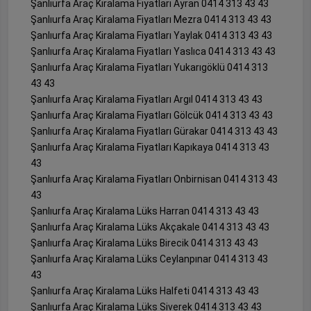
Şanlıurfa Araç Kiralama Fiyatları Ayran 0414 313 43 43
Şanlıurfa Araç Kiralama Fiyatları Mezra 0414 313 43 43
Şanlıurfa Araç Kiralama Fiyatları Yaylak 0414 313 43 43
Şanlıurfa Araç Kiralama Fiyatları Yaslıca 0414 313 43 43
Şanlıurfa Araç Kiralama Fiyatları Yukarıgöklü 0414 313
43 43
Şanlıurfa Araç Kiralama Fiyatları Argıl 0414 313 43 43
Şanlıurfa Araç Kiralama Fiyatları Gölcük 0414 313 43 43
Şanlıurfa Araç Kiralama Fiyatları Gürakar 0414 313 43 43
Şanlıurfa Araç Kiralama Fiyatları Kapıkaya 0414 313 43
43
Şanlıurfa Araç Kiralama Fiyatları Onbirnisan 0414 313 43
43
Şanlıurfa Araç Kiralama Lüks Harran 0414 313 43 43
Şanlıurfa Araç Kiralama Lüks Akçakale 0414 313 43 43
Şanlıurfa Araç Kiralama Lüks Birecik 0414 313 43 43
Şanlıurfa Araç Kiralama Lüks Ceylanpınar 0414 313 43
43
Şanlıurfa Araç Kiralama Lüks Halfeti 0414 313 43 43
Şanlıurfa Araç Kiralama Lüks Siverek 0414 313 43 43